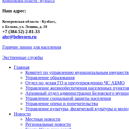
Кемеровской области - Кузбасса
Наш адрес:
Кемеровская область - Кузбасс,
г. Белово, ул. Ленина, д. 10
+7 (384-52) 2-81-33
abr@belovorn.ru
Горячие линии для населения
Экстренные службы
Главная
Комитет по управлению муниципальным имущест
Управление образования
Отдел по делам ГО и предупреждению ЧС АБМО
Управление жизнеобеспечения населенных пункто
Архивный отдел администрации Беловского муниц
Управление социальной защиты населения
Управление опеки и попечительства
Управление культуры, физической культуры и мол
Новости
Местные новости
Региональные новости