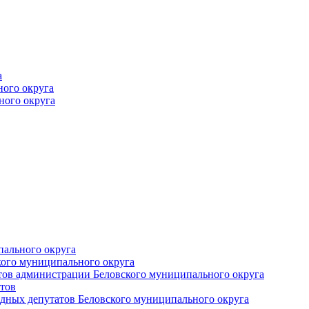
а
ного округа
ного округа
пального округа
кого муниципального округа
тов администрации Беловского муниципального округа
тов
дных депутатов Беловского муниципального округа