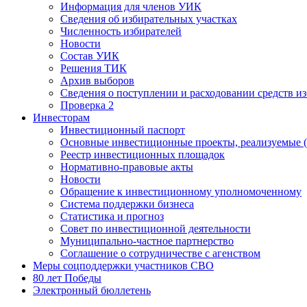
Информация для членов УИК
Сведения об избирательных участках
Численность избирателей
Новости
Состав УИК
Решения ТИК
Архив выборов
Сведения о поступлении и расходовании средств и
Проверка 2
Инвесторам
Инвестиционный паспорт
Основные инвестиционные проекты, реализуемые (
Реестр инвестиционных площадок
Нормативно-правовые акты
Новости
Обращение к инвестиционному уполномоченному
Система поддержки бизнеса
Статистика и прогноз
Совет по инвестиционной деятельности
Муниципально-частное партнерство
Соглашение о сотрудничестве с агенством
Меры соцподдержки участников СВО
80 лет Победы
Электронный бюллетень