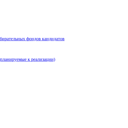
збирательных фондов кандидатов
планируемые к реализации)