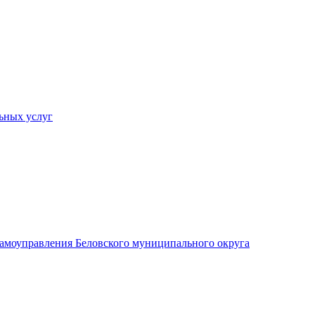
ьных услуг
 самоуправления Беловского муниципального округа