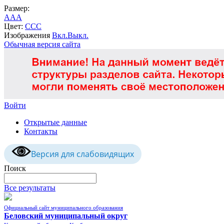
Размер:
A
A
A
Цвет:
C
C
C
Изображения
Вкл.
Выкл.
Обычная версия сайта
Войти
Открытые данные
Контакты
Версия для слабовидящих
Поиск
Все результаты
Официальный сайт муниципального образования
Беловский муниципальный округ