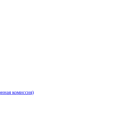
онная комиссия)