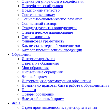
Оценка регулирующего воздействия
Потребительский рынок
Предпринимательство
Соотечественникам
Социально-экономическое развитие
Социальный паспорт
Стандарт развития конкуренции
Стратегическое планирование
Труд и занятость
Финансовая грамотность
Как не стать жертвой мошенников
Каталог промышленной продукции
Обращения
Интернет-приёмная
Ответы на обращения
Мои обращения
Письменные обращения
Личный прием
Информация о рассмотрении обращений
Номативно-правовая база в работе с обращениями 
Новости
Обзоры обращений
Выездной личный прием
ЖКХ
Отдел промышленности, транспорта и связи