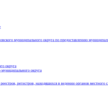
е
овского муниципального округа по предоставлению муниципал
го округа
о муниципального округа
реестров, регистров, находящихся в ведении органов местного