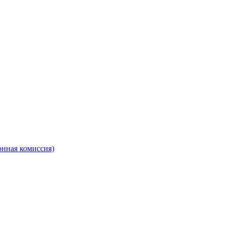
онная комиссия)