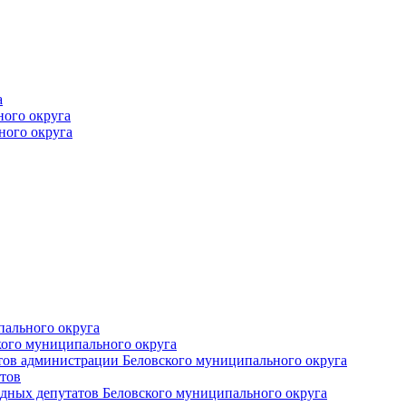
а
ного округа
ного округа
пального округа
кого муниципального округа
тов администрации Беловского муниципального округа
тов
дных депутатов Беловского муниципального округа