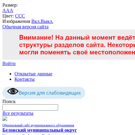
Размер:
A
A
A
Цвет:
C
C
C
Изображения
Вкл.
Выкл.
Обычная версия сайта
Войти
Открытые данные
Контакты
Версия для слабовидящих
Поиск
Все результаты
Официальный сайт муниципального образования
Беловский муниципальный округ