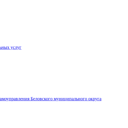
ьных услуг
 самоуправления Беловского муниципального округа