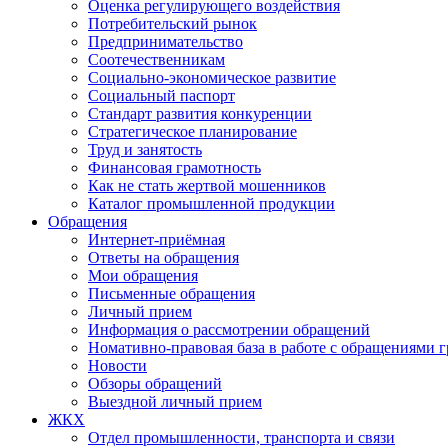
Оценка регулирующего воздействия
Потребительский рынок
Предпринимательство
Соотечественникам
Социально-экономическое развитие
Социальный паспорт
Стандарт развития конкуренции
Стратегическое планирование
Труд и занятость
Финансовая грамотность
Как не стать жертвой мошенников
Каталог промышленной продукции
Обращения
Интернет-приёмная
Ответы на обращения
Мои обращения
Письменные обращения
Личный прием
Информация о рассмотрении обращений
Номативно-правовая база в работе с обращениями 
Новости
Обзоры обращений
Выездной личный прием
ЖКХ
Отдел промышленности, транспорта и связи