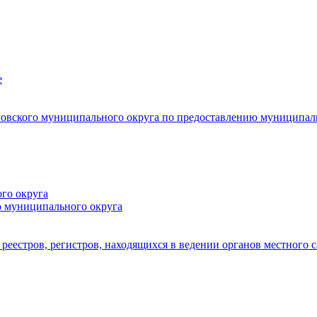
е
овского муниципального округа по предоставлению муниципал
го округа
о муниципального округа
реестров, регистров, находящихся в ведении органов местного