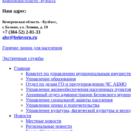
Кемеровской области - Кузбасса
Наш адрес:
Кемеровская область - Кузбасс,
г. Белово, ул. Ленина, д. 10
+7 (384-52) 2-81-33
abr@belovorn.ru
Горячие линии для населения
Экстренные службы
Главная
Комитет по управлению муниципальным имущест
Управление образования
Отдел по делам ГО и предупреждению ЧС АБМО
Управление жизнеобеспечения населенных пункто
Архивный отдел администрации Беловского муниц
Управление социальной защиты населения
Управление опеки и попечительства
Управление культуры, физической культуры и мол
Новости
Местные новости
Региональные новости