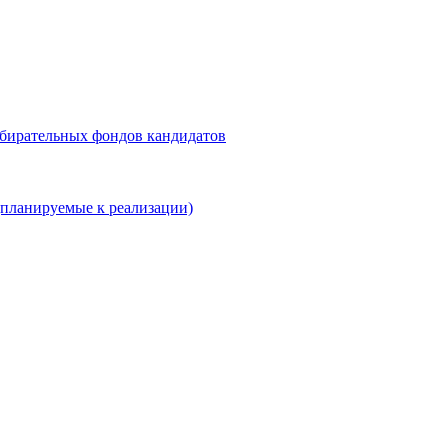
збирательных фондов кандидатов
планируемые к реализации)