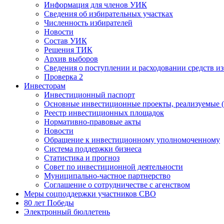
Информация для членов УИК
Сведения об избирательных участках
Численность избирателей
Новости
Состав УИК
Решения ТИК
Архив выборов
Сведения о поступлении и расходовании средств и
Проверка 2
Инвесторам
Инвестиционный паспорт
Основные инвестиционные проекты, реализуемые (
Реестр инвестиционных площадок
Нормативно-правовые акты
Новости
Обращение к инвестиционному уполномоченному
Система поддержки бизнеса
Статистика и прогноз
Совет по инвестиционной деятельности
Муниципально-частное партнерство
Соглашение о сотрудничестве с агенством
Меры соцподдержки участников СВО
80 лет Победы
Электронный бюллетень