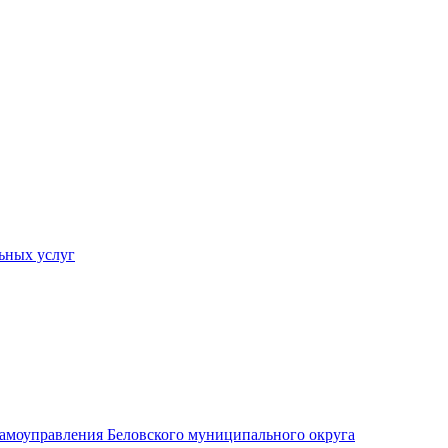
ьных услуг
 самоуправления Беловского муниципального округа