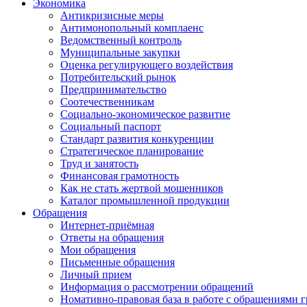
Экономика
Антикризисные меры
Антимонопольный комплаенс
Ведомственный контроль
Муниципальные закупки
Оценка регулирующего воздействия
Потребительский рынок
Предпринимательство
Соотечественникам
Социально-экономическое развитие
Социальный паспорт
Стандарт развития конкуренции
Стратегическое планирование
Труд и занятость
Финансовая грамотность
Как не стать жертвой мошенников
Каталог промышленной продукции
Обращения
Интернет-приёмная
Ответы на обращения
Мои обращения
Письменные обращения
Личный прием
Информация о рассмотрении обращений
Номативно-правовая база в работе с обращениями 