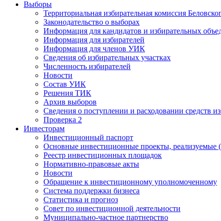
Выборы
Территориальная избирательная комиссия Беловско
Законодательство о выборах
Информация для кандидатов и избирательных объе
Информация для избирателей
Информация для членов УИК
Сведения об избирательных участках
Численность избирателей
Новости
Состав УИК
Решения ТИК
Архив выборов
Сведения о поступлении и расходовании средств и
Проверка 2
Инвесторам
Инвестиционный паспорт
Основные инвестиционные проекты, реализуемые (
Реестр инвестиционных площадок
Нормативно-правовые акты
Новости
Обращение к инвестиционному уполномоченному
Система поддержки бизнеса
Статистика и прогноз
Совет по инвестиционной деятельности
Муниципально-частное партнерство