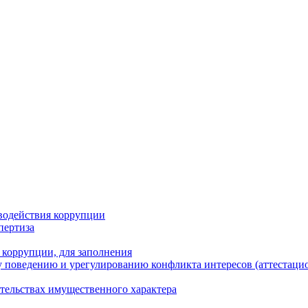
водействия коррупции
пертиза
 коррупции, для заполнения
 поведению и урегулированию конфликта интересов (аттестаци
ательствах имущественного характера