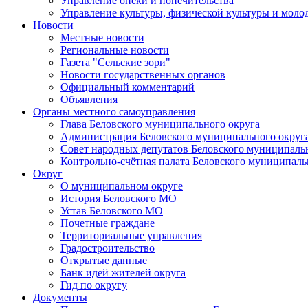
Управление опеки и попечительства
Управление культуры, физической культуры и мол
Новости
Местные новости
Региональные новости
Газета "Сельские зори"
Новости государственных органов
Официальный комментарий
Объявления
Органы местного самоуправления
Глава Беловского муниципального округа
Администрация Беловского муниципального округ
Совет народных депутатов Беловского муниципаль
Контрольно-счётная палата Беловского муниципаль
Округ
О муниципальном округе
История Беловского МО
Устав Беловского МО
Почетные граждане
Территориальные управления
Градостроительство
Открытые данные
Банк идей жителей округа
Гид по округу
Документы