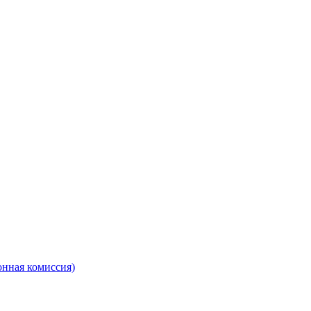
онная комиссия)