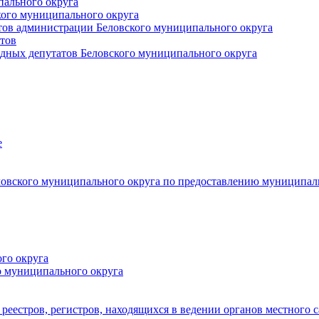
пального округа
кого муниципального округа
тов администрации Беловского муниципального округа
тов
дных депутатов Беловского муниципального округа
е
овского муниципального округа по предоставлению муниципал
го округа
о муниципального округа
реестров, регистров, находящихся в ведении органов местного