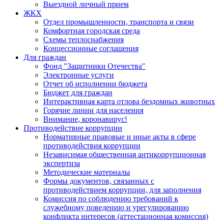
Выездной личный прием
ЖКХ
Отдел промышленности, транспорта и связи
Комфортная городская среда
Схемы теплоснабжения
Концессионные соглашения
Для граждан
Фонд "Защитники Отечества"
Электронные услуги
Отчет об исполнении бюджета
Бюджет для граждан
Интерактивная карта отлова бездомных животных
Горячие линии для населения
Внимание, коронавирус!
Противодействие коррупции
Нормативные правовые и иные акты в сфере
противодействия коррупции
Независимая общественная антикоррупционная
экспертиза
Методические материалы
Формы документов, связанных с
противодействием коррупции, для заполнения
Комиссия по соблюдению требований к
служебному поведению и урегулированию
конфликта интересов (аттестационная комиссия)