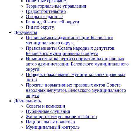
Почетные граждане
Территориальные управления
Градостроительство
Открытые данные
Банк идей жителей округа
Гид по округу
Документы
Правовые акты администрации Беловского
муниципального округа
Правовые акты Совета народных депутатов
Беловского муниципального округа
Независимая экспертиза нормативных правовых
актов администрации Беловского муниципального
округа
Порядок обжалования муниципальных правовых
актов
Проекты нормативных правовых актов Совета
народных депутатов Беловского муниципального
округа
Деятельность
Советы и комиссии
Публичные слушания
Жилищно-коммунальное хозяйство
Национальная политика
Муниципальный контроль