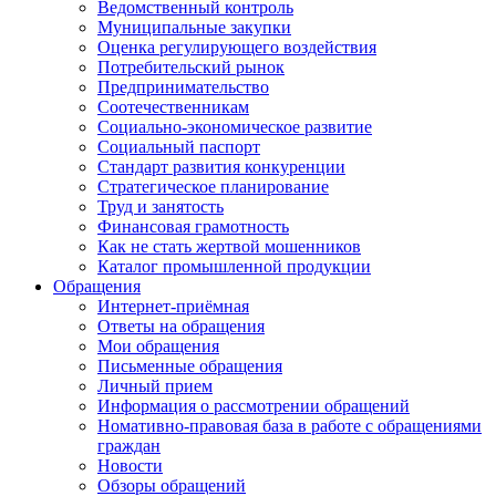
Ведомственный контроль
Муниципальные закупки
Оценка регулирующего воздействия
Потребительский рынок
Предпринимательство
Соотечественникам
Социально-экономическое развитие
Социальный паспорт
Стандарт развития конкуренции
Стратегическое планирование
Труд и занятость
Финансовая грамотность
Как не стать жертвой мошенников
Каталог промышленной продукции
Обращения
Интернет-приёмная
Ответы на обращения
Мои обращения
Письменные обращения
Личный прием
Информация о рассмотрении обращений
Номативно-правовая база в работе с обращениями
граждан
Новости
Обзоры обращений