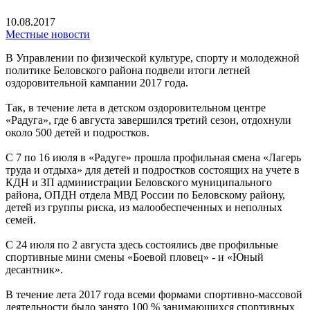
10.08.2017
Местные новости
В Управлении по физической культуре, спорту и молодежной
политике Беловского района подвели итоги летней
оздоровительной кампании 2017 года.
Так, в течение лета в детском оздоровительном центре
«Радуга», где 6 августа завершился третий сезон, отдохнули
около 500 детей и подростков.
С 7 по 16 июля в «Радуге» прошла профильная смена «Лагерь
труда и отдыха» для детей и подростков состоящих на учете в
КДН и ЗП администрации Беловского муниципального
района, ОПДН отдела МВД России по Беловскому району,
детей из группы риска, из малообеспеченных и неполных
семей.
С 24 июля по 2 августа здесь состоялись две профильные
спортивные мини смены «Боевой пловец» - и «Юный
десантник».
В течение лета 2017 года всеми формами спортивно-массовой
деятельности было занято 100 % занимающихся спортивных