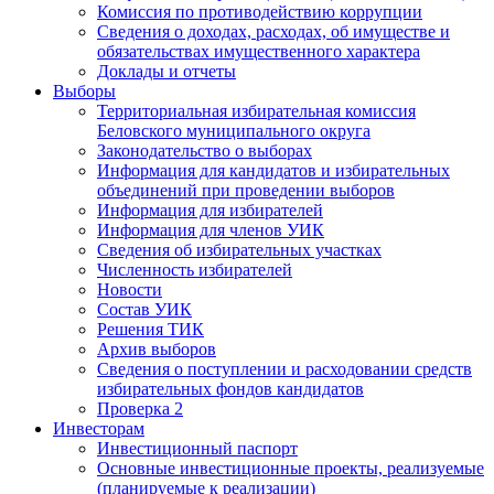
Комиссия по противодействию коррупции
Сведения о доходах, расходах, об имуществе и
обязательствах имущественного характера
Доклады и отчеты
Выборы
Территориальная избирательная комиссия
Беловского муниципального округа
Законодательство о выборах
Информация для кандидатов и избирательных
объединений при проведении выборов
Информация для избирателей
Информация для членов УИК
Сведения об избирательных участках
Численность избирателей
Новости
Состав УИК
Решения ТИК
Архив выборов
Сведения о поступлении и расходовании средств
избирательных фондов кандидатов
Проверка 2
Инвесторам
Инвестиционный паспорт
Основные инвестиционные проекты, реализуемые
(планируемые к реализации)