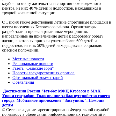
клубов по месту жительства и спортивно-молодежного
центра, из них 40 % детей и подростков, находящихся в
трудной жизненной ситуации.
С 1 июня также действовали летние спортивные площадки в
шести поселениях Беловского района. Организаторы
разработали и провели различные мероприятия,
направленные на привлечение детей к здоровому образу
жизни, в которых приняли участие более 600 детей и
подростков, из них 50% детей находящихся в социально
опасном положении.
Местные новости
Региональные новости
Газета "Сельские зори"
Новости государственных органов
Официальный комментарий
Объявления
Достижения России
Чат-бот МФЦ Кузбасса в MAX
Уроки географии
Голосование за благоустройство своего
города
Мобильное приложение "Заступник". Помощь
детям
© Сетевое издание зарегистрировано Федеральной службой
по надзору в сфере связи, информационных технологий и