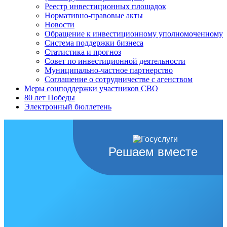
Реестр инвестиционных площадок
Нормативно-правовые акты
Новости
Обращение к инвестиционному уполномоченному
Система поддержки бизнеса
Статистика и прогноз
Совет по инвестиционной деятельности
Муниципально-частное партнерство
Соглашение о сотрудничестве с агенством
Меры соцподдержки участников СВО
80 лет Победы
Электронный бюллетень
Решаем вместе