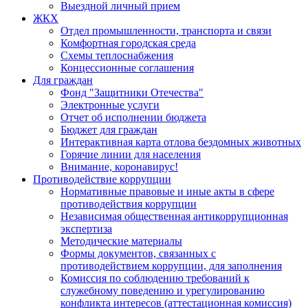
Выездной личный прием
ЖКХ
Отдел промышленности, транспорта и связи
Комфортная городская среда
Схемы теплоснабжения
Концессионные соглашения
Для граждан
Фонд "Защитники Отечества"
Электронные услуги
Отчет об исполнении бюджета
Бюджет для граждан
Интерактивная карта отлова бездомных животных
Горячие линии для населения
Внимание, коронавирус!
Противодействие коррупции
Нормативные правовые и иные акты в сфере
противодействия коррупции
Независимая общественная антикоррупционная
экспертиза
Методические материалы
Формы документов, связанных с
противодействием коррупции, для заполнения
Комиссия по соблюдению требований к
служебному поведению и урегулированию
конфликта интересов (аттестационная комиссия)