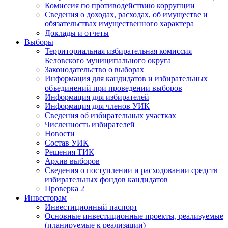
Комиссия по противодействию коррупции
Сведения о доходах, расходах, об имуществе и
обязательствах имущественного характера
Доклады и отчеты
Выборы
Территориальная избирательная комиссия
Беловского муниципального округа
Законодательство о выборах
Информация для кандидатов и избирательных
объединений при проведении выборов
Информация для избирателей
Информация для членов УИК
Сведения об избирательных участках
Численность избирателей
Новости
Состав УИК
Решения ТИК
Архив выборов
Сведения о поступлении и расходовании средств
избирательных фондов кандидатов
Проверка 2
Инвесторам
Инвестиционный паспорт
Основные инвестиционные проекты, реализуемые
(планируемые к реализации)