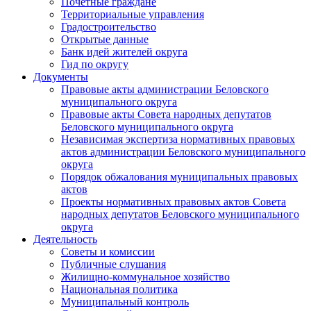
Почетные граждане
Территориальные управления
Градостроительство
Открытые данные
Банк идей жителей округа
Гид по округу
Документы
Правовые акты администрации Беловского
муниципального округа
Правовые акты Совета народных депутатов
Беловского муниципального округа
Независимая экспертиза нормативных правовых
актов администрации Беловского муниципального
округа
Порядок обжалования муниципальных правовых
актов
Проекты нормативных правовых актов Совета
народных депутатов Беловского муниципального
округа
Деятельность
Советы и комиссии
Публичные слушания
Жилищно-коммунальное хозяйство
Национальная политика
Муниципальный контроль