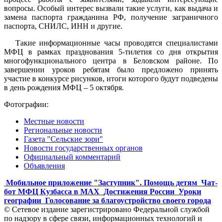
вопросы. Особый интерес вызвали такие услуги, как выдача и
замена паспорта гражданина РФ, получение заграничного
паспорта, СНИЛС, ИНН и другие.
Такие информационные часы проводятся специалистами
МФЦ в рамках празднования 5-тилетия со дня открытия
многофункционального центра в Беловском районе. По
завершении уроков ребятам было предложено принять
участие в конкурсе рисунков, итоги которого будут подведены
в день рождения МФЦ – 5 октября.
Фотографии:
Местные новости
Региональные новости
Газета "Сельские зори"
Новости государственных органов
Официальный комментарий
Объявления
Мобильное приложение "Заступник". Помощь детям
Чат-
бот МФЦ Кузбасса в MAX
Достижения России
Уроки
географии
Голосование за благоустройство своего города
© Сетевое издание зарегистрировано Федеральной службой
по надзору в сфере связи, информационных технологий и