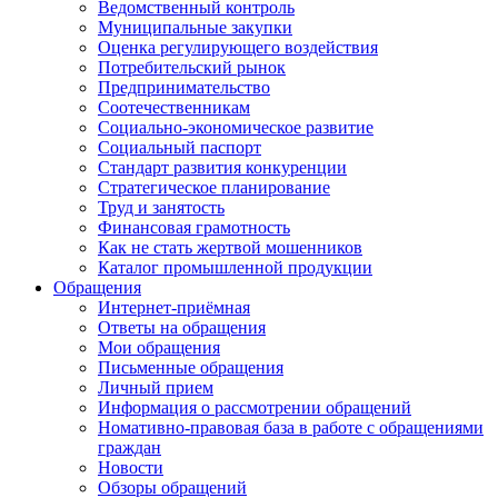
Ведомственный контроль
Муниципальные закупки
Оценка регулирующего воздействия
Потребительский рынок
Предпринимательство
Соотечественникам
Социально-экономическое развитие
Социальный паспорт
Стандарт развития конкуренции
Стратегическое планирование
Труд и занятость
Финансовая грамотность
Как не стать жертвой мошенников
Каталог промышленной продукции
Обращения
Интернет-приёмная
Ответы на обращения
Мои обращения
Письменные обращения
Личный прием
Информация о рассмотрении обращений
Номативно-правовая база в работе с обращениями
граждан
Новости
Обзоры обращений