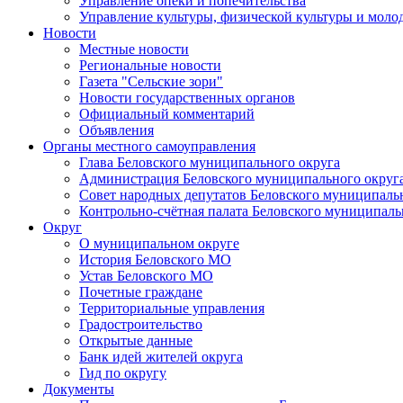
Управление опеки и попечительства
Управление культуры, физической культуры и мол
Новости
Местные новости
Региональные новости
Газета "Сельские зори"
Новости государственных органов
Официальный комментарий
Объявления
Органы местного самоуправления
Глава Беловского муниципального округа
Администрация Беловского муниципального округ
Совет народных депутатов Беловского муниципаль
Контрольно-счётная палата Беловского муниципаль
Округ
О муниципальном округе
История Беловского МО
Устав Беловского МО
Почетные граждане
Территориальные управления
Градостроительство
Открытые данные
Банк идей жителей округа
Гид по округу
Документы