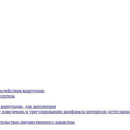
водействия коррупции
пертиза
 коррупции, для заполнения
 поведению и урегулированию конфликта интересов (аттестаци
ательствах имущественного характера