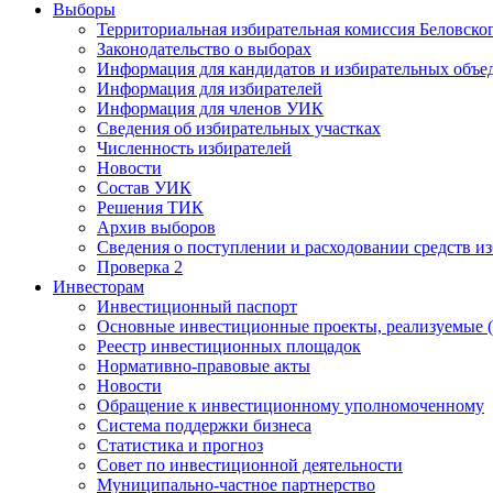
Выборы
Территориальная избирательная комиссия Беловско
Законодательство о выборах
Информация для кандидатов и избирательных объе
Информация для избирателей
Информация для членов УИК
Сведения об избирательных участках
Численность избирателей
Новости
Состав УИК
Решения ТИК
Архив выборов
Сведения о поступлении и расходовании средств и
Проверка 2
Инвесторам
Инвестиционный паспорт
Основные инвестиционные проекты, реализуемые (
Реестр инвестиционных площадок
Нормативно-правовые акты
Новости
Обращение к инвестиционному уполномоченному
Система поддержки бизнеса
Статистика и прогноз
Совет по инвестиционной деятельности
Муниципально-частное партнерство