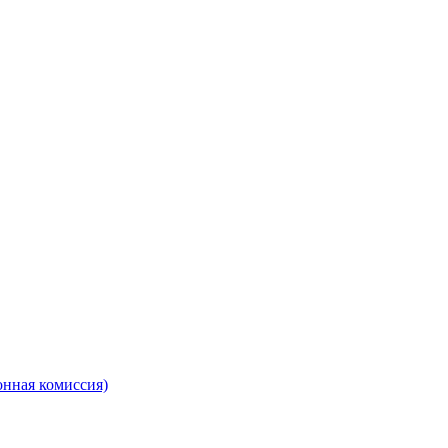
онная комиссия)