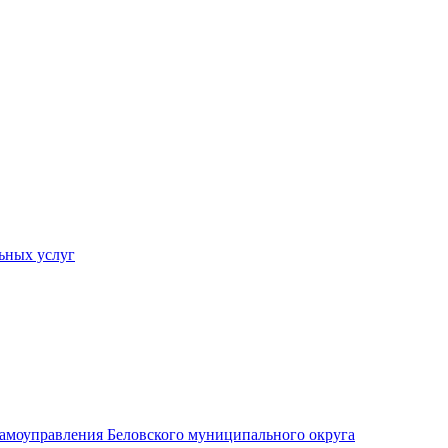
ьных услуг
 самоуправления Беловского муниципального округа