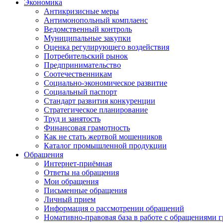
Экономика
Антикризисные меры
Антимонопольный комплаенс
Ведомственный контроль
Муниципальные закупки
Оценка регулирующего воздействия
Потребительский рынок
Предпринимательство
Соотечественникам
Социально-экономическое развитие
Социальный паспорт
Стандарт развития конкуренции
Стратегическое планирование
Труд и занятость
Финансовая грамотность
Как не стать жертвой мошенников
Каталог промышленной продукции
Обращения
Интернет-приёмная
Ответы на обращения
Мои обращения
Письменные обращения
Личный прием
Информация о рассмотрении обращений
Номативно-правовая база в работе с обращениями 