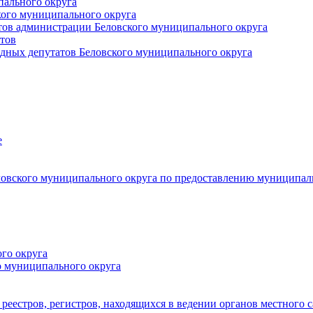
пального округа
кого муниципального округа
тов администрации Беловского муниципального округа
тов
дных депутатов Беловского муниципального округа
е
овского муниципального округа по предоставлению муниципал
го округа
о муниципального округа
реестров, регистров, находящихся в ведении органов местного