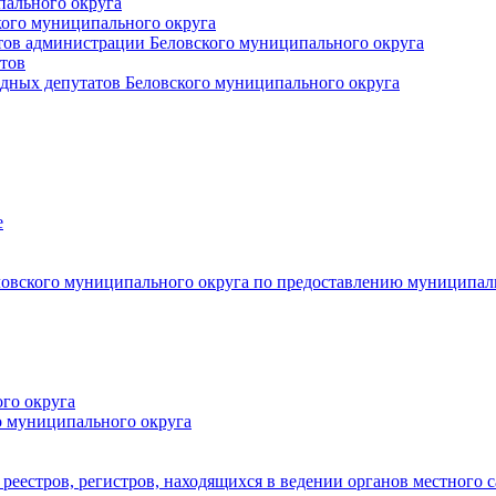
пального округа
кого муниципального округа
тов администрации Беловского муниципального округа
тов
дных депутатов Беловского муниципального округа
е
овского муниципального округа по предоставлению муниципал
го округа
о муниципального округа
реестров, регистров, находящихся в ведении органов местного