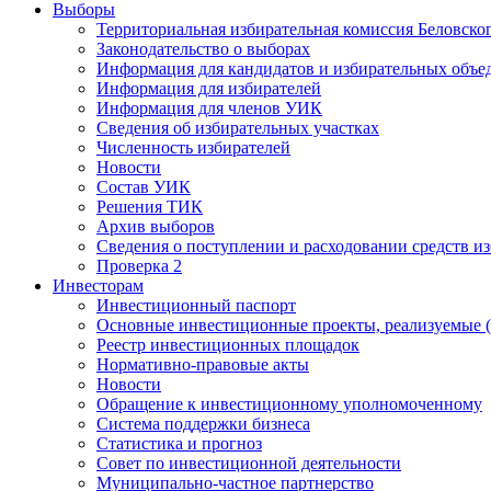
Выборы
Территориальная избирательная комиссия Беловско
Законодательство о выборах
Информация для кандидатов и избирательных объе
Информация для избирателей
Информация для членов УИК
Сведения об избирательных участках
Численность избирателей
Новости
Состав УИК
Решения ТИК
Архив выборов
Сведения о поступлении и расходовании средств и
Проверка 2
Инвесторам
Инвестиционный паспорт
Основные инвестиционные проекты, реализуемые (
Реестр инвестиционных площадок
Нормативно-правовые акты
Новости
Обращение к инвестиционному уполномоченному
Система поддержки бизнеса
Статистика и прогноз
Совет по инвестиционной деятельности
Муниципально-частное партнерство