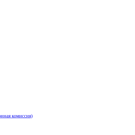
онная комиссия)