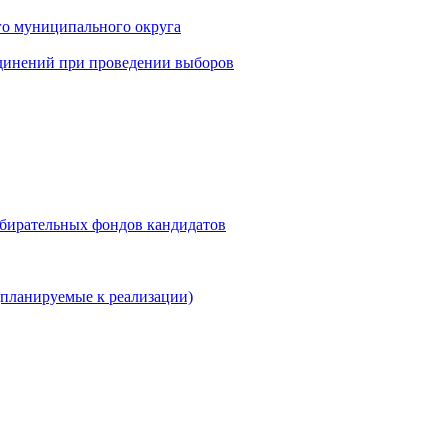
го муниципального округа
динений при проведении выборов
збирательных фондов кандидатов
планируемые к реализации)