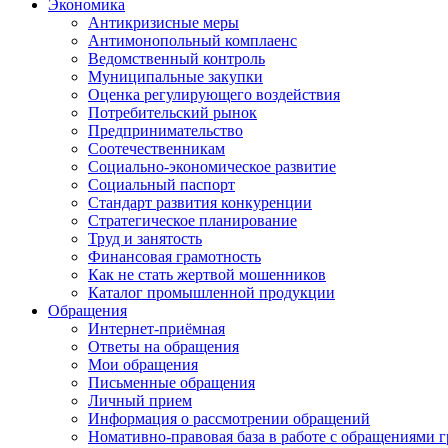
Экономика
Антикризисные меры
Антимонопольный комплаенс
Ведомственный контроль
Муниципальные закупки
Оценка регулирующего воздействия
Потребительский рынок
Предпринимательство
Соотечественникам
Социально-экономическое развитие
Социальный паспорт
Стандарт развития конкуренции
Стратегическое планирование
Труд и занятость
Финансовая грамотность
Как не стать жертвой мошенников
Каталог промышленной продукции
Обращения
Интернет-приёмная
Ответы на обращения
Мои обращения
Письменные обращения
Личный прием
Информация о рассмотрении обращений
Номативно-правовая база в работе с обращениями 