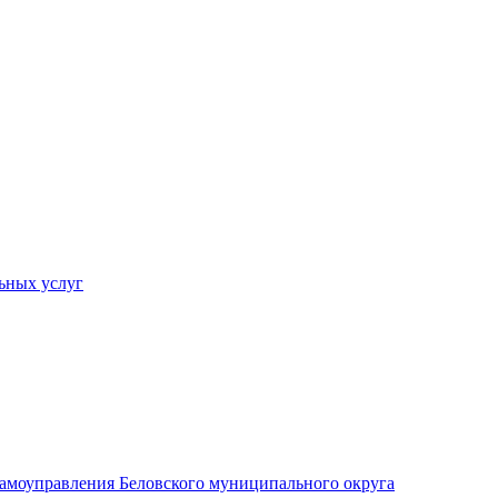
ьных услуг
 самоуправления Беловского муниципального округа