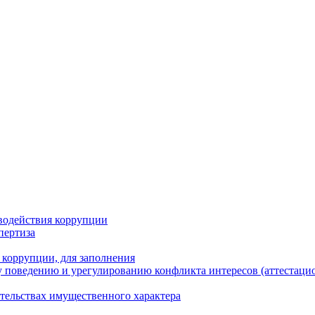
водействия коррупции
пертиза
 коррупции, для заполнения
 поведению и урегулированию конфликта интересов (аттестаци
ательствах имущественного характера