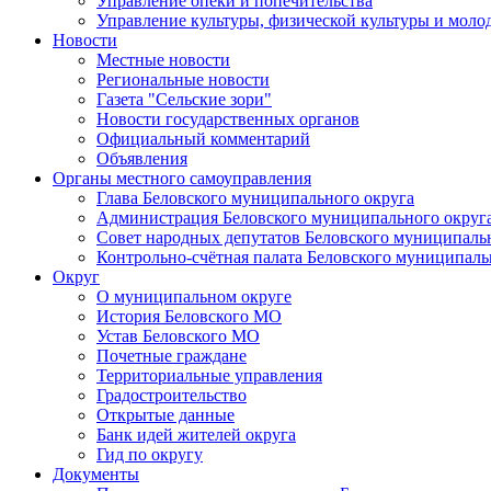
Управление опеки и попечительства
Управление культуры, физической культуры и мол
Новости
Местные новости
Региональные новости
Газета "Сельские зори"
Новости государственных органов
Официальный комментарий
Объявления
Органы местного самоуправления
Глава Беловского муниципального округа
Администрация Беловского муниципального округ
Совет народных депутатов Беловского муниципаль
Контрольно-счётная палата Беловского муниципаль
Округ
О муниципальном округе
История Беловского МО
Устав Беловского МО
Почетные граждане
Территориальные управления
Градостроительство
Открытые данные
Банк идей жителей округа
Гид по округу
Документы