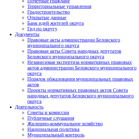
Почетные граждане
Территориальные управления
Градостроительство
Открытые данные
Банк идей жителей округа
Гид по округу
Документы
Правовые акты администрации Беловского
муниципального округа
Правовые акты Совета народных депутатов
Беловского муниципального округа
Независимая экспертиза нормативных правовых
актов администрации Беловского муниципального
округа
Порядок обжалования муниципальных правовых
актов
Проекты нормативных правовых актов Совета
народных депутатов Беловского муниципального
округа
Деятельность
Советы и комиссии
Публичные слушания
Жилищно-коммунальное хозяйство
Национальная политика
Муниципальный контроль