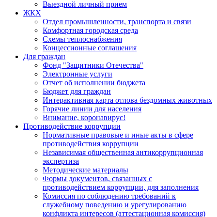
Выездной личный прием
ЖКХ
Отдел промышленности, транспорта и связи
Комфортная городская среда
Схемы теплоснабжения
Концессионные соглашения
Для граждан
Фонд "Защитники Отечества"
Электронные услуги
Отчет об исполнении бюджета
Бюджет для граждан
Интерактивная карта отлова бездомных животных
Горячие линии для населения
Внимание, коронавирус!
Противодействие коррупции
Нормативные правовые и иные акты в сфере
противодействия коррупции
Независимая общественная антикоррупционная
экспертиза
Методические материалы
Формы документов, связанных с
противодействием коррупции, для заполнения
Комиссия по соблюдению требований к
служебному поведению и урегулированию
конфликта интересов (аттестационная комиссия)