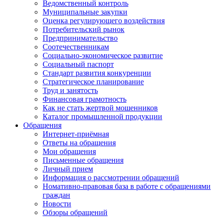
Ведомственный контроль
Муниципальные закупки
Оценка регулирующего воздействия
Потребительский рынок
Предпринимательство
Соотечественникам
Социально-экономическое развитие
Социальный паспорт
Стандарт развития конкуренции
Стратегическое планирование
Труд и занятость
Финансовая грамотность
Как не стать жертвой мошенников
Каталог промышленной продукции
Обращения
Интернет-приёмная
Ответы на обращения
Мои обращения
Письменные обращения
Личный прием
Информация о рассмотрении обращений
Номативно-правовая база в работе с обращениями
граждан
Новости
Обзоры обращений