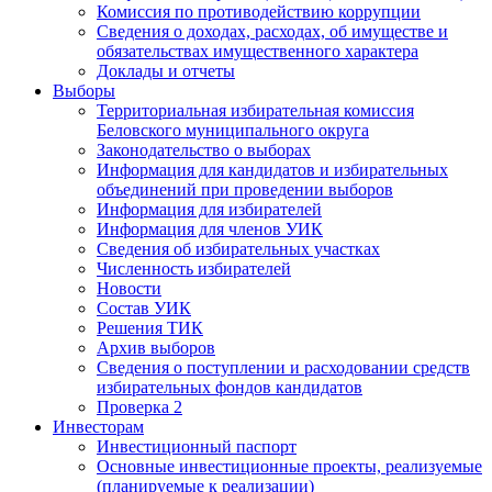
Комиссия по противодействию коррупции
Сведения о доходах, расходах, об имуществе и
обязательствах имущественного характера
Доклады и отчеты
Выборы
Территориальная избирательная комиссия
Беловского муниципального округа
Законодательство о выборах
Информация для кандидатов и избирательных
объединений при проведении выборов
Информация для избирателей
Информация для членов УИК
Сведения об избирательных участках
Численность избирателей
Новости
Состав УИК
Решения ТИК
Архив выборов
Сведения о поступлении и расходовании средств
избирательных фондов кандидатов
Проверка 2
Инвесторам
Инвестиционный паспорт
Основные инвестиционные проекты, реализуемые
(планируемые к реализации)