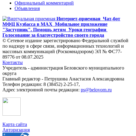
Официальный комментарий
Объявления
Интернет-приемная
Чат-бот
МФЦ Кузбасса в MAX
Мобильное приложение
"Заступник". Помощь детям
Уроки географии
Голосование за благоустройство своего города
© Сетевое издание зарегистрировано Федеральной службой
по надзору в сфере связи, информационных технологий и
массовых коммуникаций (Роскомнадзором) ЭЛ № ФС77-
89776 от 08.07.2025
Контакты
Учредитель - администрация Беловского муниципального
округа
Главный редактор - Петрушова Анастасия Александровна
Телефон редакции: 8 (38452) 2-25-17,
Адрес электронной почты редакции:
ps@belovorn.ru
Карта сайта
Авторизация