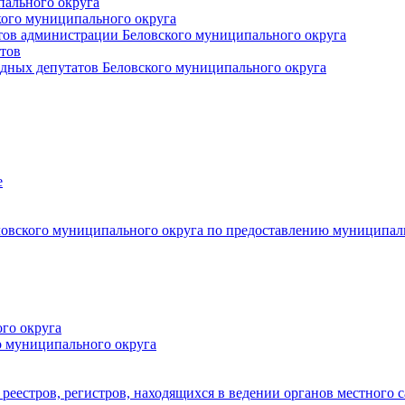
пального округа
кого муниципального округа
тов администрации Беловского муниципального округа
тов
дных депутатов Беловского муниципального округа
е
овского муниципального округа по предоставлению муниципал
го округа
о муниципального округа
реестров, регистров, находящихся в ведении органов местного