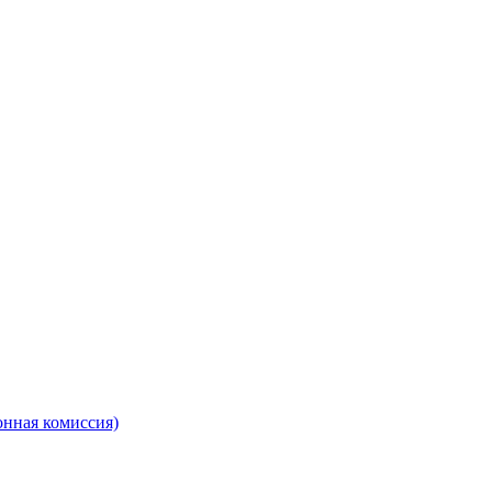
онная комиссия)