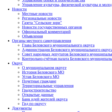
Управление опеки и попечительства
Управление культуры, физической культуры и мол
Новости
Местные новости
Региональные новости
Газета "Сельские зори"
Новости государственных органов
Официальный комментарий
Объявления
Органы местного самоуправления
Глава Беловского муниципального округа
Администрация Беловского муниципального округ
Совет народных депутатов Беловского муниципаль
Контрольно-счётная палата Беловского муниципаль
Округ
О муниципальном округе
История Беловского МО
Устав Беловского МО
Почетные граждане
Территориальные управления
Градостроительство
Открытые данные
Банк идей жителей округа
Гид по округу
Документы