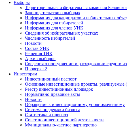
Выборы
Территориальная избирательная комиссия Беловско
Законодательство о выборах
Информация для кандидатов и избирательных объе
Информация для избирателей
Информация для членов УИК
Сведения об избирательных участках
Численность избирателей
Новости
Состав УИК
Решения ТИК
Архив выборов
Сведения о поступлении и расходовании средств и
Проверка 2
Инвесторам
Инвестиционный паспорт
Основные инвестиционные проекты, реализуемые (
Реестр инвестиционных площадок
Нормативно-правовые акты
Новости
Обращение к инвестиционному уполномоченному
Система поддержки бизнеса
Статистика и прогноз
Совет по инвестиционной деятельности
Муниципально-частное партнерство