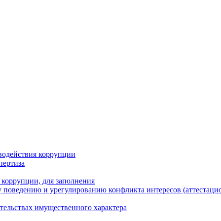
водействия коррупции
пертиза
 коррупции, для заполнения
 поведению и урегулированию конфликта интересов (аттестаци
ательствах имущественного характера