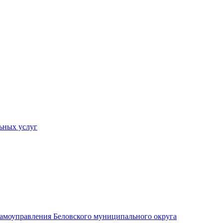
ьных услуг
 самоуправления Беловского муниципального округа