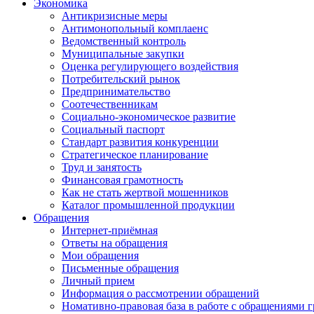
Экономика
Антикризисные меры
Антимонопольный комплаенс
Ведомственный контроль
Муниципальные закупки
Оценка регулирующего воздействия
Потребительский рынок
Предпринимательство
Соотечественникам
Социально-экономическое развитие
Социальный паспорт
Стандарт развития конкуренции
Стратегическое планирование
Труд и занятость
Финансовая грамотность
Как не стать жертвой мошенников
Каталог промышленной продукции
Обращения
Интернет-приёмная
Ответы на обращения
Мои обращения
Письменные обращения
Личный прием
Информация о рассмотрении обращений
Номативно-правовая база в работе с обращениями 