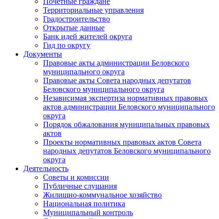
Почетные граждане
Территориальные управления
Градостроительство
Открытые данные
Банк идей жителей округа
Гид по округу
Документы
Правовые акты администрации Беловского
муниципального округа
Правовые акты Совета народных депутатов
Беловского муниципального округа
Независимая экспертиза нормативных правовых
актов администрации Беловского муниципального
округа
Порядок обжалования муниципальных правовых
актов
Проекты нормативных правовых актов Совета
народных депутатов Беловского муниципального
округа
Деятельность
Советы и комиссии
Публичные слушания
Жилищно-коммунальное хозяйство
Национальная политика
Муниципальный контроль