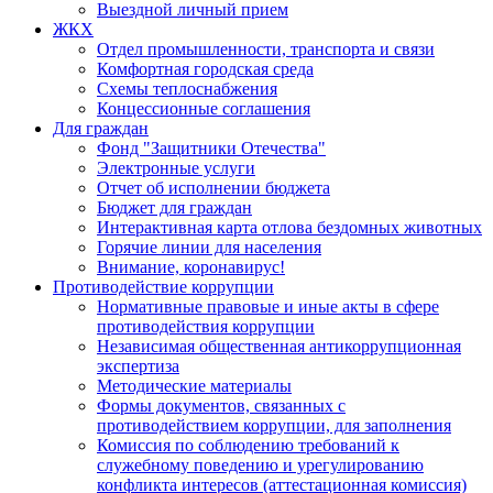
Выездной личный прием
ЖКХ
Отдел промышленности, транспорта и связи
Комфортная городская среда
Схемы теплоснабжения
Концессионные соглашения
Для граждан
Фонд "Защитники Отечества"
Электронные услуги
Отчет об исполнении бюджета
Бюджет для граждан
Интерактивная карта отлова бездомных животных
Горячие линии для населения
Внимание, коронавирус!
Противодействие коррупции
Нормативные правовые и иные акты в сфере
противодействия коррупции
Независимая общественная антикоррупционная
экспертиза
Методические материалы
Формы документов, связанных с
противодействием коррупции, для заполнения
Комиссия по соблюдению требований к
служебному поведению и урегулированию
конфликта интересов (аттестационная комиссия)