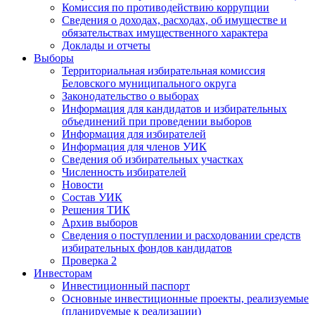
Комиссия по противодействию коррупции
Сведения о доходах, расходах, об имуществе и
обязательствах имущественного характера
Доклады и отчеты
Выборы
Территориальная избирательная комиссия
Беловского муниципального округа
Законодательство о выборах
Информация для кандидатов и избирательных
объединений при проведении выборов
Информация для избирателей
Информация для членов УИК
Сведения об избирательных участках
Численность избирателей
Новости
Состав УИК
Решения ТИК
Архив выборов
Сведения о поступлении и расходовании средств
избирательных фондов кандидатов
Проверка 2
Инвесторам
Инвестиционный паспорт
Основные инвестиционные проекты, реализуемые
(планируемые к реализации)