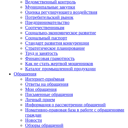
Ведомственный контроль
Муниципальные закупки
Оценка регулирующего воздействия
Потребительский рынок
Предпринимательство
Соотечественникам
Социально-экономическое развитие
Социальный паспорт
Стандарт развития конкуренции
Стратегическое планирование
Труд и занятость
Финансовая грамотность
Как не стать жертвой мошенников
Каталог промышленной продукции
Обращения
Интернет-приёмная
Ответы на обращения
Мои обращения
Письменные обращения
Личный прием
Информация о рассмотрении обращений
Номативно-правовая база в работе с обращениями
граждан
Новости
Обзоры обращений