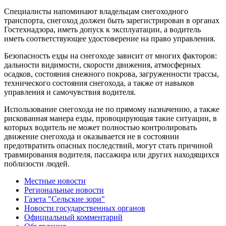
Специалисты напоминают владельцам снегоходного
транспорта, снегоход должен быть зарегистрирован в органах
Гостехнадзора, иметь допуск к эксплуатации, а водитель
иметь соответствующее удостоверение на право управления.
Безопасность езды на снегоходе зависит от многих факторов:
дальности видимости, скорости движения, атмосферных
осадков, состояния снежного покрова, загруженности трассы,
технического состояния снегохода, а также от навыков
управления и самочувствия водителя.
Использование снегохода не по прямому назначению, а также
рискованная манера езды, провоцирующая такие ситуации, в
которых водитель не может полностью контролировать
движение снегохода и оказывается не в состоянии
предотвратить опасных последствий, могут стать причиной
травмирования водителя, пассажира или других находящихся
поблизости людей.
Местные новости
Региональные новости
Газета "Сельские зори"
Новости государственных органов
Официальный комментарий