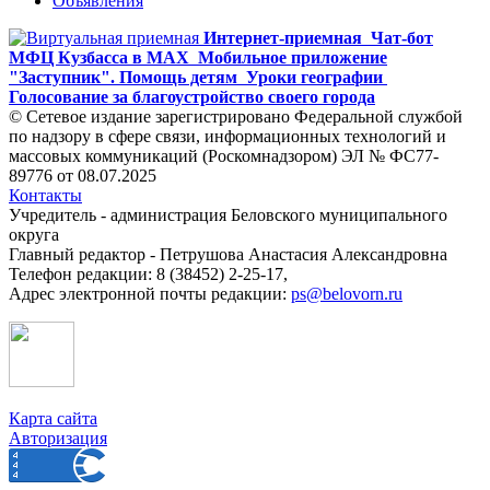
Объявления
Интернет-приемная
Чат-бот
МФЦ Кузбасса в MAX
Мобильное приложение
"Заступник". Помощь детям
Уроки географии
Голосование за благоустройство своего города
© Сетевое издание зарегистрировано Федеральной службой
по надзору в сфере связи, информационных технологий и
массовых коммуникаций (Роскомнадзором) ЭЛ № ФС77-
89776 от 08.07.2025
Контакты
Учредитель - администрация Беловского муниципального
округа
Главный редактор - Петрушова Анастасия Александровна
Телефон редакции: 8 (38452) 2-25-17,
Адрес электронной почты редакции:
ps@belovorn.ru
Карта сайта
Авторизация