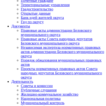
Почетные граждане
Территориальные управления
Градостроительство
Открытые данные
Банк идей жителей округа
Гид по округу
Документы
Правовые акты администрации Беловского
муниципального округа
Правовые акты Совета народных депутатов
Беловского муниципального округа
Независимая экспертиза нормативных правовых
актов администрации Беловского муниципального
округа
Порядок обжалования муниципальных правовых
актов
Проекты нормативных правовых актов Совета
народных депутатов Беловского муниципального
округа
Деятельность
Советы и комиссии
Публичные слушания
Жилищно-коммунальное хозяйство
Национальная политика
Муниципальный контроль