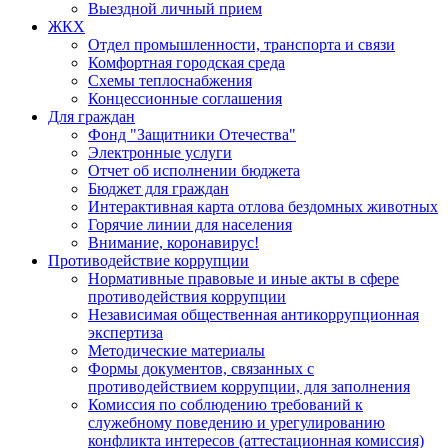
Выездной личный прием
ЖКХ
Отдел промышленности, транспорта и связи
Комфортная городская среда
Схемы теплоснабжения
Концессионные соглашения
Для граждан
Фонд "Защитники Отечества"
Электронные услуги
Отчет об исполнении бюджета
Бюджет для граждан
Интерактивная карта отлова бездомных животных
Горячие линии для населения
Внимание, коронавирус!
Противодействие коррупции
Нормативные правовые и иные акты в сфере
противодействия коррупции
Независимая общественная антикоррупционная
экспертиза
Методические материалы
Формы документов, связанных с
противодействием коррупции, для заполнения
Комиссия по соблюдению требований к
служебному поведению и урегулированию
конфликта интересов (аттестационная комиссия)