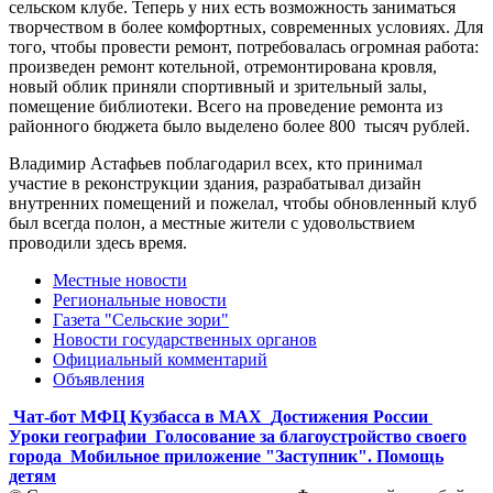
сельском клубе. Теперь у них есть возможность заниматься
творчеством в более комфортных, современных условиях. Для
того, чтобы провести ремонт, потребовалась огромная работа:
произведен ремонт котельной, отремонтирована кровля,
новый облик приняли спортивный и зрительный залы,
помещение библиотеки. Всего на проведение ремонта из
районного бюджета было выделено более 800 тысяч рублей.
Владимир Астафьев поблагодарил всех, кто принимал
участие в реконструкции здания, разрабатывал дизайн
внутренних помещений и пожелал, чтобы обновленный клуб
был всегда полон, а местные жители с удовольствием
проводили здесь время.
Местные новости
Региональные новости
Газета "Сельские зори"
Новости государственных органов
Официальный комментарий
Объявления
Чат-бот МФЦ Кузбасса в MAX
Достижения России
Уроки географии
Голосование за благоустройство своего
города
Мобильное приложение "Заступник". Помощь
детям