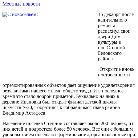
Местные новости
15 декабря после
капитального
ремонта
распахнул свои
двери Дом
культуры в
пос.Степной
Беловского
района.
-Открытие вновь
построенных и
отремонтированных объектов дает ощущение удовлетворения
результатами нашего с вами общего труда. И в последнее
время это стало доброй приметой. Буквально на днях в
деревне Ивановка был открыт филиал детской школы
искусств №30, - обратился к собравшимся глава района
Владимир Астафьев.
Население поселка Степной составляет около 200 человек, из
них детей и подростков более 50 человек. Все они с большим
удовольствием посещают формирования, организованные при