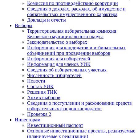
Комиссия по противодействию коррупции
Сведения о доходах, расходах, об имуществе и
обязательствах имущественного характера
Доклады и отчеты
Выборы
Территориальная избирательная комиссия
Беловского муниципального округа
Законодательство о выборах
Информация для кандидатов и избирательных
объединений при проведении выборов
Информация для избирателей
Информация для членов УИК
Сведения об избирательных участках
Численность избирателей
Новости
Состав УИК
Решения ТИК
Архив выборов
Сведения о поступлении и расходовании средств
избирательных фондов кандидатов
Проверка 2
Инвесторам
Инвестиционный паспорт
Основные инвестиционные проекты, реализуемые
(планируемые к реализации)