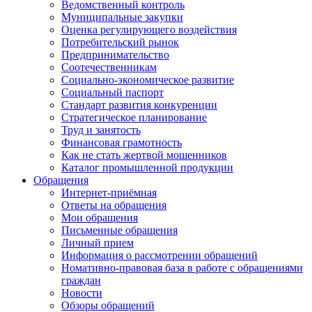
Ведомственный контроль
Муниципальные закупки
Оценка регулирующего воздействия
Потребительский рынок
Предпринимательство
Соотечественникам
Социально-экономическое развитие
Социальный паспорт
Стандарт развития конкуренции
Стратегическое планирование
Труд и занятость
Финансовая грамотность
Как не стать жертвой мошенников
Каталог промышленной продукции
Обращения
Интернет-приёмная
Ответы на обращения
Мои обращения
Письменные обращения
Личный прием
Информация о рассмотрении обращений
Номативно-правовая база в работе с обращениями
граждан
Новости
Обзоры обращений