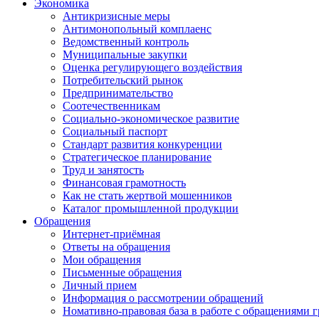
Экономика
Антикризисные меры
Антимонопольный комплаенс
Ведомственный контроль
Муниципальные закупки
Оценка регулирующего воздействия
Потребительский рынок
Предпринимательство
Соотечественникам
Социально-экономическое развитие
Социальный паспорт
Стандарт развития конкуренции
Стратегическое планирование
Труд и занятость
Финансовая грамотность
Как не стать жертвой мошенников
Каталог промышленной продукции
Обращения
Интернет-приёмная
Ответы на обращения
Мои обращения
Письменные обращения
Личный прием
Информация о рассмотрении обращений
Номативно-правовая база в работе с обращениями 