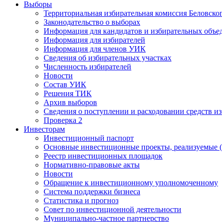
Выборы
Территориальная избирательная комиссия Беловско
Законодательство о выборах
Информация для кандидатов и избирательных объе
Информация для избирателей
Информация для членов УИК
Сведения об избирательных участках
Численность избирателей
Новости
Состав УИК
Решения ТИК
Архив выборов
Сведения о поступлении и расходовании средств и
Проверка 2
Инвесторам
Инвестиционный паспорт
Основные инвестиционные проекты, реализуемые (
Реестр инвестиционных площадок
Нормативно-правовые акты
Новости
Обращение к инвестиционному уполномоченному
Система поддержки бизнеса
Статистика и прогноз
Совет по инвестиционной деятельности
Муниципально-частное партнерство