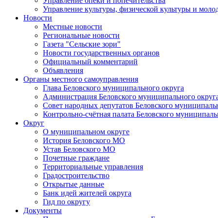
Управление опеки и попечительства
Управление культуры, физической культуры и мол
Новости
Местные новости
Региональные новости
Газета "Сельские зори"
Новости государственных органов
Официальный комментарий
Объявления
Органы местного самоуправления
Глава Беловского муниципального округа
Администрация Беловского муниципального округ
Совет народных депутатов Беловского муниципаль
Контрольно-счётная палата Беловского муниципаль
Округ
О муниципальном округе
История Беловского МО
Устав Беловского МО
Почетные граждане
Территориальные управления
Градостроительство
Открытые данные
Банк идей жителей округа
Гид по округу
Документы