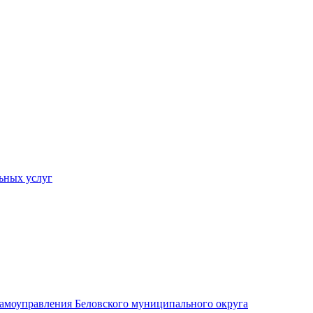
ьных услуг
 самоуправления Беловского муниципального округа