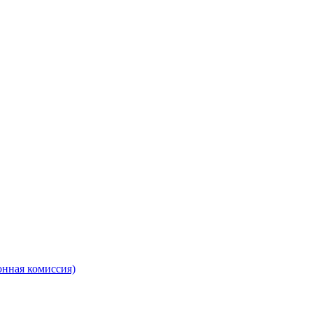
онная комиссия)