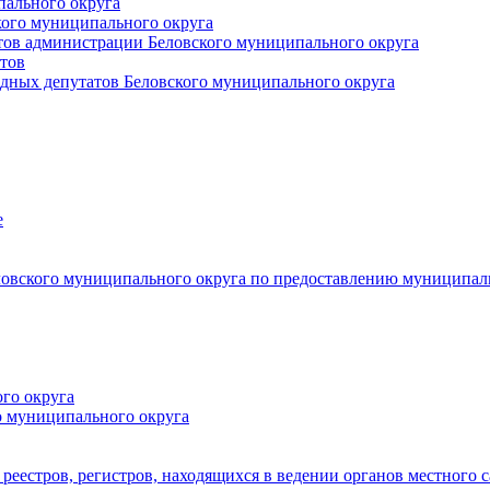
пального округа
кого муниципального округа
тов администрации Беловского муниципального округа
тов
дных депутатов Беловского муниципального округа
е
овского муниципального округа по предоставлению муниципал
го округа
о муниципального округа
реестров, регистров, находящихся в ведении органов местного