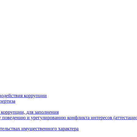
водействия коррупции
пертиза
 коррупции, для заполнения
 поведению и урегулированию конфликта интересов (аттестаци
ательствах имущественного характера