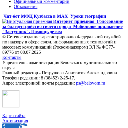
Официальный комментарий
Объявления
Чат-бот МФЦ Кузбасса в MAX
Уроки географии
Интернет-приемная
Голосование
за благоустройство своего города
Мобильное приложение
"Заступник". Помощь детям
© Сетевое издание зарегистрировано Федеральной службой
по надзору в сфере связи, информационных технологий и
массовых коммуникаций (Роскомнадзором) ЭЛ № ФС77-
89776 от 08.07.2025
Контакты
Учредитель - администрация Беловского муниципального
округа
Главный редактор - Петрушова Анастасия Александровна
Телефон редакции: 8 (38452) 2-25-17,
Адрес электронной почты редакции:
ps@belovorn.ru
Карта сайта
Авторизация