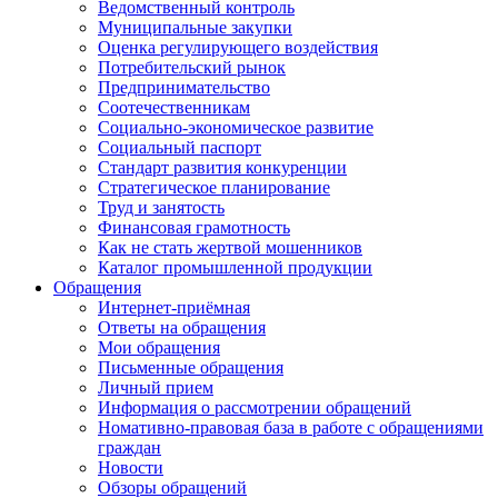
Ведомственный контроль
Муниципальные закупки
Оценка регулирующего воздействия
Потребительский рынок
Предпринимательство
Соотечественникам
Социально-экономическое развитие
Социальный паспорт
Стандарт развития конкуренции
Стратегическое планирование
Труд и занятость
Финансовая грамотность
Как не стать жертвой мошенников
Каталог промышленной продукции
Обращения
Интернет-приёмная
Ответы на обращения
Мои обращения
Письменные обращения
Личный прием
Информация о рассмотрении обращений
Номативно-правовая база в работе с обращениями
граждан
Новости
Обзоры обращений