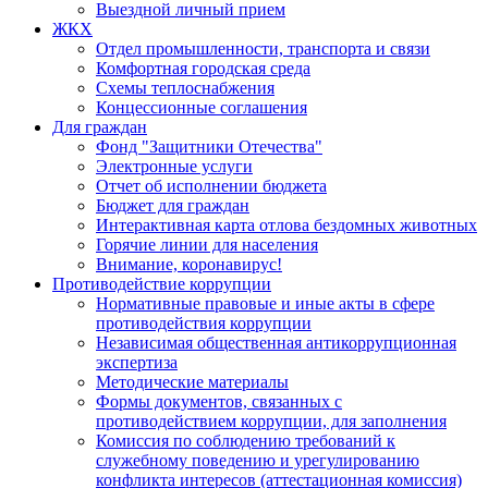
Выездной личный прием
ЖКХ
Отдел промышленности, транспорта и связи
Комфортная городская среда
Схемы теплоснабжения
Концессионные соглашения
Для граждан
Фонд "Защитники Отечества"
Электронные услуги
Отчет об исполнении бюджета
Бюджет для граждан
Интерактивная карта отлова бездомных животных
Горячие линии для населения
Внимание, коронавирус!
Противодействие коррупции
Нормативные правовые и иные акты в сфере
противодействия коррупции
Независимая общественная антикоррупционная
экспертиза
Методические материалы
Формы документов, связанных с
противодействием коррупции, для заполнения
Комиссия по соблюдению требований к
служебному поведению и урегулированию
конфликта интересов (аттестационная комиссия)