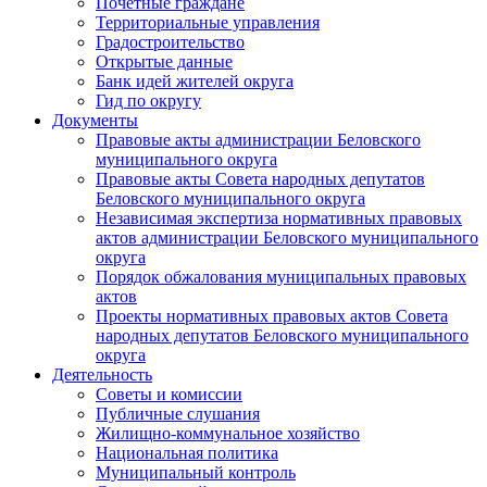
Почетные граждане
Территориальные управления
Градостроительство
Открытые данные
Банк идей жителей округа
Гид по округу
Документы
Правовые акты администрации Беловского
муниципального округа
Правовые акты Совета народных депутатов
Беловского муниципального округа
Независимая экспертиза нормативных правовых
актов администрации Беловского муниципального
округа
Порядок обжалования муниципальных правовых
актов
Проекты нормативных правовых актов Совета
народных депутатов Беловского муниципального
округа
Деятельность
Советы и комиссии
Публичные слушания
Жилищно-коммунальное хозяйство
Национальная политика
Муниципальный контроль