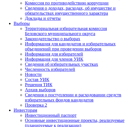
Комиссия по противодействию коррупции
Сведения о доходах, расходах, об имуществе и
обязательствах имущественного характера
Доклады и отчеты
Выборы
Территориальная избирательная комиссия
Беловского муниципального округа
Законодательство о выборах
Информация для кандидатов и избирательных
объединений при проведении выборов
Информация для избирателей
Информация для членов УИК
Сведения об избирательных участках
Численность избирателей
Новости
Состав УИК
Решения ТИК
Архив выборов
Сведения о поступлении и расходовании средств
избирательных фондов кандидатов
Проверка 2
Инвесторам
Инвестиционный паспорт
Основные инвестиционные проекты, реализуемые
(планируемые к реализации)