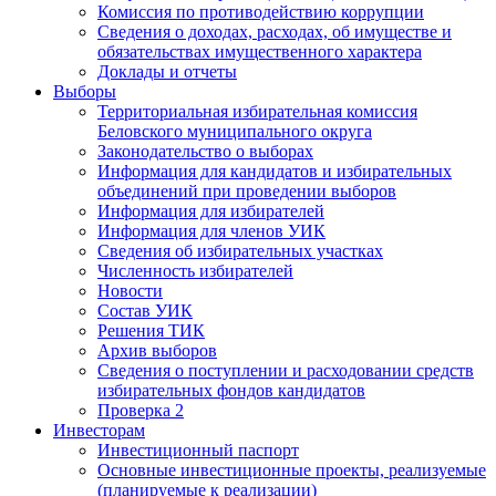
Комиссия по противодействию коррупции
Сведения о доходах, расходах, об имуществе и
обязательствах имущественного характера
Доклады и отчеты
Выборы
Территориальная избирательная комиссия
Беловского муниципального округа
Законодательство о выборах
Информация для кандидатов и избирательных
объединений при проведении выборов
Информация для избирателей
Информация для членов УИК
Сведения об избирательных участках
Численность избирателей
Новости
Состав УИК
Решения ТИК
Архив выборов
Сведения о поступлении и расходовании средств
избирательных фондов кандидатов
Проверка 2
Инвесторам
Инвестиционный паспорт
Основные инвестиционные проекты, реализуемые
(планируемые к реализации)