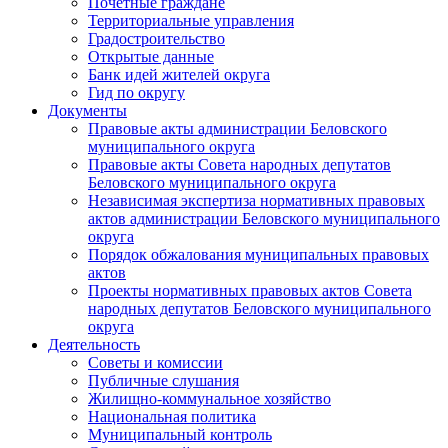
Почетные граждане
Территориальные управления
Градостроительство
Открытые данные
Банк идей жителей округа
Гид по округу
Документы
Правовые акты администрации Беловского
муниципального округа
Правовые акты Совета народных депутатов
Беловского муниципального округа
Независимая экспертиза нормативных правовых
актов администрации Беловского муниципального
округа
Порядок обжалования муниципальных правовых
актов
Проекты нормативных правовых актов Совета
народных депутатов Беловского муниципального
округа
Деятельность
Советы и комиссии
Публичные слушания
Жилищно-коммунальное хозяйство
Национальная политика
Муниципальный контроль