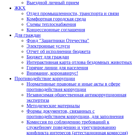
Выездной личный прием
ЖКХ
Отдел промышленности, транспорта и связи
Комфортная городская среда
Схемы теплоснабжения
Концессионные соглашения
Для граждан
Фонд "Защитники Отечества"
Электронные услуги
Отчет об исполнении бюджета
Бюджет для граждан
Интерактивная карта отлова бездомных животных
Горячие линии для населения
Внимание, коронавирус!
Противодействие коррупции
Нормативные правовые и иные акты в сфере
противодействия коррупции
Независимая общественная антикоррупционная
экспертиза
Методические материалы
Формы документов, связанных с
противодействием коррупции, для заполнения
Комиссия по соблюдению требований к
служебному поведению и урегулированию
конфликта интересов (аттестационная комиссия)