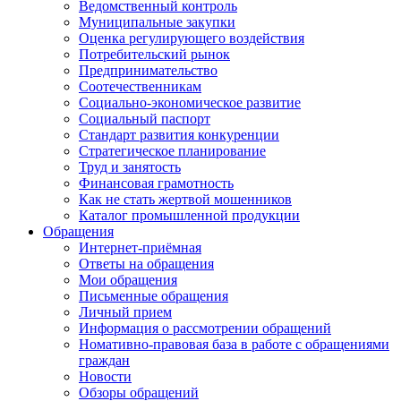
Ведомственный контроль
Муниципальные закупки
Оценка регулирующего воздействия
Потребительский рынок
Предпринимательство
Соотечественникам
Социально-экономическое развитие
Социальный паспорт
Стандарт развития конкуренции
Стратегическое планирование
Труд и занятость
Финансовая грамотность
Как не стать жертвой мошенников
Каталог промышленной продукции
Обращения
Интернет-приёмная
Ответы на обращения
Мои обращения
Письменные обращения
Личный прием
Информация о рассмотрении обращений
Номативно-правовая база в работе с обращениями
граждан
Новости
Обзоры обращений