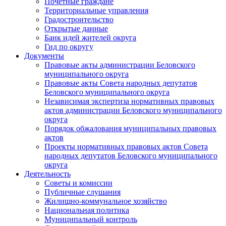
Почетные граждане
Территориальные управления
Градостроительство
Открытые данные
Банк идей жителей округа
Гид по округу
Документы
Правовые акты администрации Беловского
муниципального округа
Правовые акты Совета народных депутатов
Беловского муниципального округа
Независимая экспертиза нормативных правовых
актов администрации Беловского муниципального
округа
Порядок обжалования муниципальных правовых
актов
Проекты нормативных правовых актов Совета
народных депутатов Беловского муниципального
округа
Деятельность
Советы и комиссии
Публичные слушания
Жилищно-коммунальное хозяйство
Национальная политика
Муниципальный контроль