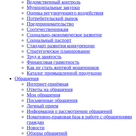
Ведомственный контроль
Муниципальные закупки
Оценка регулирующего воздействия
Потребительский рынок
Предпринимательство
Соотечественникам
Социально-экономическое развитие
Социальный паспорт
Стандарт развития конкуренции
Стратегическое планирование
Труд и занятость
Финансовая грамотность
Как не стать жертвой мошенников
Каталог промышленной продукции
Обращения
Интернет-приёмная
Ответы на обращения
Мои обращения
Письменные обращения
Личный прием
Информация о рассмотрении обращений
Номативно-правовая база в работе с обращениями
граждан
Новости
Обзоры обращений