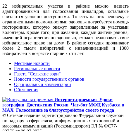
22 избирательных участка в районе можно назвать
адаптированными для голосования инвалидов, остальные
считаются условно доступными. То есть на них человеку с
ограниченными возможностями здоровья потребуется помощь
посторонних, которую окажут закрепленные за участками
волонтеры. Кроме того, при желании, каждый житель района,
имеющий ограничения по здоровью, сможет реализовать свое
избирательное право на дому. В районе сегодня проживают
более 2 тысяч избирателей с инвалидизацией и 1300
избирателей в возрасте старше 75-ти лет.
Местные новости
Региональные новости
Газета "Сельские зори"
Новости государственных органов
Официальный комментарий
Объявления
Интернет-приемная
Уроки
географии
Достижения России
Чат-бот МФЦ Кузбасса в
MAX
Голосование за благоустройство своего города
© Сетевое издание зарегистрировано Федеральной службой
по надзору в сфере связи, информационных технологий и
массовых коммуникаций (Роскомнадзором) ЭЛ № ФС77-