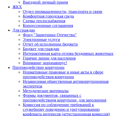
Выездной личный прием
ЖКХ
Отдел промышленности, транспорта и связи
Комфортная городская среда
Схемы теплоснабжения
Концессионные соглашения
Для граждан
Фонд "Защитники Отечества"
Электронные услуги
Отчет об исполнении бюджета
Бюджет для граждан
Интерактивная карта отлова бездомных животных
Горячие линии для населения
Внимание, коронавирус!
Противодействие коррупции
Нормативные правовые и иные акты в сфере
противодействия коррупции
Независимая общественная антикоррупционная
экспертиза
Методические материалы
Формы документов, связанных с
противодействием коррупции, для заполнения
Комиссия по соблюдению требований к
служебному поведению и урегулированию
конфликта интересов (аттестационная комиссия)