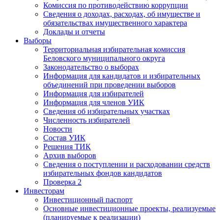
Комиссия по противодействию коррупции
Сведения о доходах, расходах, об имуществе и
обязательствах имущественного характера
Доклады и отчеты
Выборы
Территориальная избирательная комиссия
Беловского муниципального округа
Законодательство о выборах
Информация для кандидатов и избирательных
объединений при проведении выборов
Информация для избирателей
Информация для членов УИК
Сведения об избирательных участках
Численность избирателей
Новости
Состав УИК
Решения ТИК
Архив выборов
Сведения о поступлении и расходовании средств
избирательных фондов кандидатов
Проверка 2
Инвесторам
Инвестиционный паспорт
Основные инвестиционные проекты, реализуемые
(планируемые к реализации)