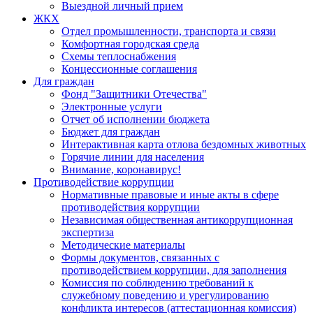
Выездной личный прием
ЖКХ
Отдел промышленности, транспорта и связи
Комфортная городская среда
Схемы теплоснабжения
Концессионные соглашения
Для граждан
Фонд "Защитники Отечества"
Электронные услуги
Отчет об исполнении бюджета
Бюджет для граждан
Интерактивная карта отлова бездомных животных
Горячие линии для населения
Внимание, коронавирус!
Противодействие коррупции
Нормативные правовые и иные акты в сфере
противодействия коррупции
Независимая общественная антикоррупционная
экспертиза
Методические материалы
Формы документов, связанных с
противодействием коррупции, для заполнения
Комиссия по соблюдению требований к
служебному поведению и урегулированию
конфликта интересов (аттестационная комиссия)