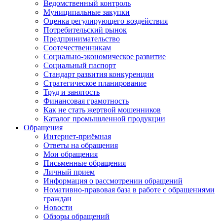
Ведомственный контроль
Муниципальные закупки
Оценка регулирующего воздействия
Потребительский рынок
Предпринимательство
Соотечественникам
Социально-экономическое развитие
Социальный паспорт
Стандарт развития конкуренции
Стратегическое планирование
Труд и занятость
Финансовая грамотность
Как не стать жертвой мошенников
Каталог промышленной продукции
Обращения
Интернет-приёмная
Ответы на обращения
Мои обращения
Письменные обращения
Личный прием
Информация о рассмотрении обращений
Номативно-правовая база в работе с обращениями
граждан
Новости
Обзоры обращений