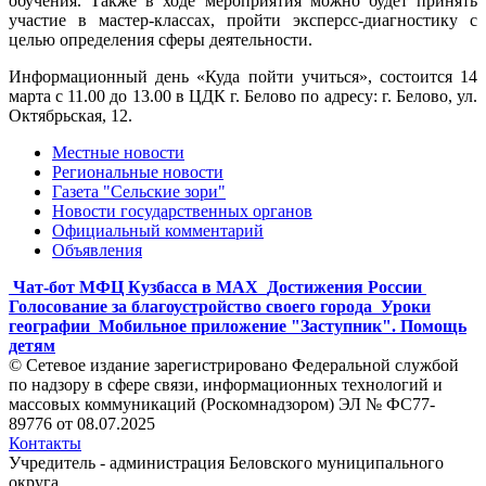
обучения. Также в ходе мероприятия можно будет принять
участие в мастер-классах, пройти эксперсс-диагностику с
целью определения сферы деятельности.
Информационный день «Куда пойти учиться», состоится 14
марта с 11.00 до 13.00 в ЦДК г. Белово по адресу: г. Белово, ул.
Октябрьская, 12.
Местные новости
Региональные новости
Газета "Сельские зори"
Новости государственных органов
Официальный комментарий
Объявления
Чат-бот МФЦ Кузбасса в MAX
Достижения России
Голосование за благоустройство своего города
Уроки
географии
Мобильное приложение "Заступник". Помощь
детям
© Сетевое издание зарегистрировано Федеральной службой
по надзору в сфере связи, информационных технологий и
массовых коммуникаций (Роскомнадзором) ЭЛ № ФС77-
89776 от 08.07.2025
Контакты
Учредитель - администрация Беловского муниципального
округа