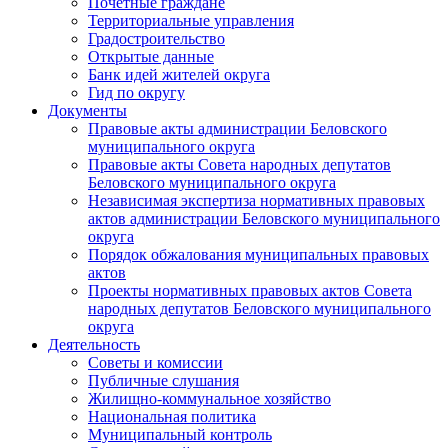
Почетные граждане
Территориальные управления
Градостроительство
Открытые данные
Банк идей жителей округа
Гид по округу
Документы
Правовые акты администрации Беловского
муниципального округа
Правовые акты Совета народных депутатов
Беловского муниципального округа
Независимая экспертиза нормативных правовых
актов администрации Беловского муниципального
округа
Порядок обжалования муниципальных правовых
актов
Проекты нормативных правовых актов Совета
народных депутатов Беловского муниципального
округа
Деятельность
Советы и комиссии
Публичные слушания
Жилищно-коммунальное хозяйство
Национальная политика
Муниципальный контроль