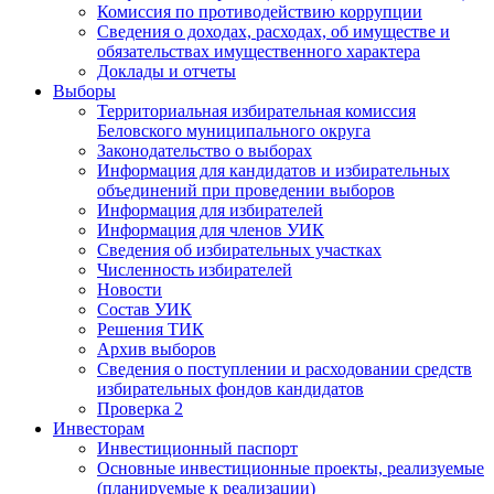
Комиссия по противодействию коррупции
Сведения о доходах, расходах, об имуществе и
обязательствах имущественного характера
Доклады и отчеты
Выборы
Территориальная избирательная комиссия
Беловского муниципального округа
Законодательство о выборах
Информация для кандидатов и избирательных
объединений при проведении выборов
Информация для избирателей
Информация для членов УИК
Сведения об избирательных участках
Численность избирателей
Новости
Состав УИК
Решения ТИК
Архив выборов
Сведения о поступлении и расходовании средств
избирательных фондов кандидатов
Проверка 2
Инвесторам
Инвестиционный паспорт
Основные инвестиционные проекты, реализуемые
(планируемые к реализации)