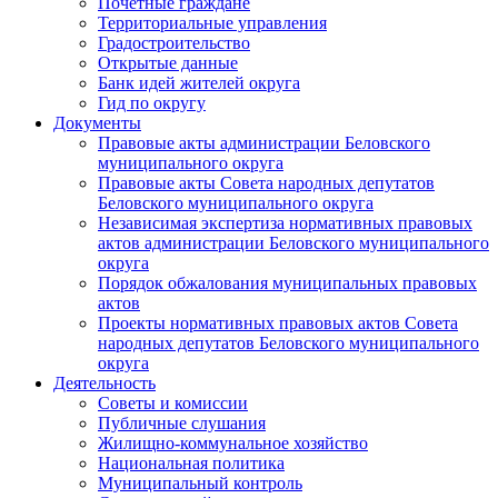
Почетные граждане
Территориальные управления
Градостроительство
Открытые данные
Банк идей жителей округа
Гид по округу
Документы
Правовые акты администрации Беловского
муниципального округа
Правовые акты Совета народных депутатов
Беловского муниципального округа
Независимая экспертиза нормативных правовых
актов администрации Беловского муниципального
округа
Порядок обжалования муниципальных правовых
актов
Проекты нормативных правовых актов Совета
народных депутатов Беловского муниципального
округа
Деятельность
Советы и комиссии
Публичные слушания
Жилищно-коммунальное хозяйство
Национальная политика
Муниципальный контроль