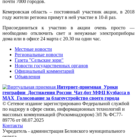
почти 7000 городов.
Кемеровская область – постоянный участник акции, в 2018
году жители региона примут в ней участие в 10-й раз.
Присоединиться к участию в акции очень просто —
необходимо отключить свет и ненужные электроприборы
дома или в офисе 24 марта с 20.30 на один час.
Местные новости
Региональные новости
Газета "Сельские зори"
Новости государственных органов
Официальный комментарий
Объявления
Интернет-приемная
Уроки
географии
Достижения России
Чат-бот МФЦ Кузбасса в
MAX
Голосование за благоустройство своего города
© Сетевое издание зарегистрировано Федеральной службой
по надзору в сфере связи, информационных технологий и
массовых коммуникаций (Роскомнадзором) ЭЛ № ФС77-
89776 от 08.07.2025
Контакты
Учредитель - администрация Беловского муниципального
округа