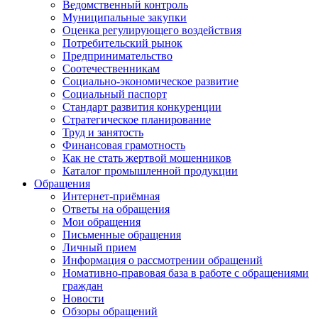
Ведомственный контроль
Муниципальные закупки
Оценка регулирующего воздействия
Потребительский рынок
Предпринимательство
Соотечественникам
Социально-экономическое развитие
Социальный паспорт
Стандарт развития конкуренции
Стратегическое планирование
Труд и занятость
Финансовая грамотность
Как не стать жертвой мошенников
Каталог промышленной продукции
Обращения
Интернет-приёмная
Ответы на обращения
Мои обращения
Письменные обращения
Личный прием
Информация о рассмотрении обращений
Номативно-правовая база в работе с обращениями
граждан
Новости
Обзоры обращений