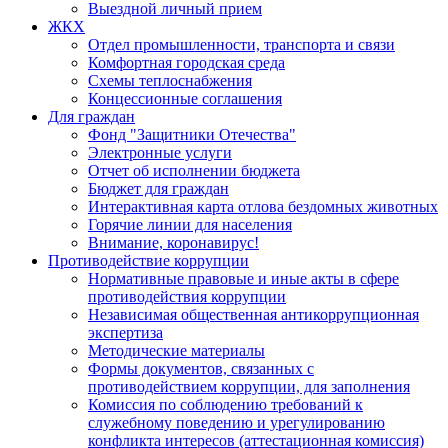
Выездной личный прием
ЖКХ
Отдел промышленности, транспорта и связи
Комфортная городская среда
Схемы теплоснабжения
Концессионные соглашения
Для граждан
Фонд "Защитники Отечества"
Электронные услуги
Отчет об исполнении бюджета
Бюджет для граждан
Интерактивная карта отлова бездомных животных
Горячие линии для населения
Внимание, коронавирус!
Противодействие коррупции
Нормативные правовые и иные акты в сфере
противодействия коррупции
Независимая общественная антикоррупционная
экспертиза
Методические материалы
Формы документов, связанных с
противодействием коррупции, для заполнения
Комиссия по соблюдению требований к
служебному поведению и урегулированию
конфликта интересов (аттестационная комиссия)