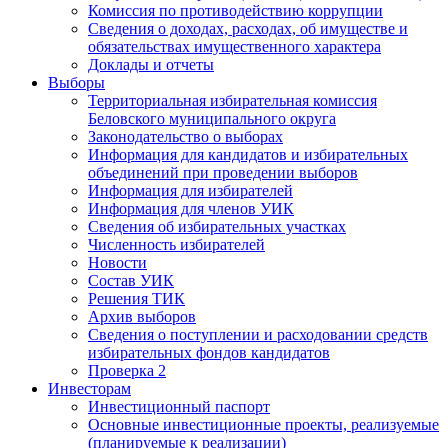
Комиссия по противодействию коррупции
Сведения о доходах, расходах, об имуществе и
обязательствах имущественного характера
Доклады и отчеты
Выборы
Территориальная избирательная комиссия
Беловского муниципального округа
Законодательство о выборах
Информация для кандидатов и избирательных
объединений при проведении выборов
Информация для избирателей
Информация для членов УИК
Сведения об избирательных участках
Численность избирателей
Новости
Состав УИК
Решения ТИК
Архив выборов
Сведения о поступлении и расходовании средств
избирательных фондов кандидатов
Проверка 2
Инвесторам
Инвестиционный паспорт
Основные инвестиционные проекты, реализуемые
(планируемые к реализации)