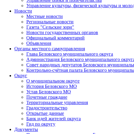
Управление опеки и попечительства
Управление культуры, физической культуры и мол
Новости
Местные новости
Региональные новости
Газета "Сельские зори"
Новости государственных органов
Официальный комментарий
Объявления
Органы местного самоуправления
Глава Беловского муниципального округа
Администрация Беловского муниципального округ
Совет народных депутатов Беловского муниципаль
Контрольно-счётная палата Беловского муниципаль
Округ
О муниципальном округе
История Беловского МО
Устав Беловского МО
Почетные граждане
Территориальные управления
Градостроительство
Открытые данные
Банк идей жителей округа
Гид по округу
Документы