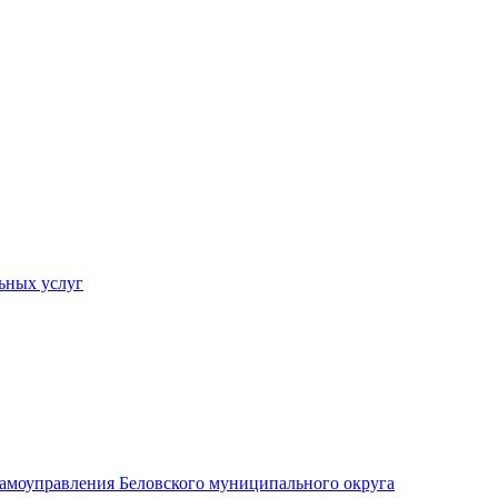
ьных услуг
 самоуправления Беловского муниципального округа