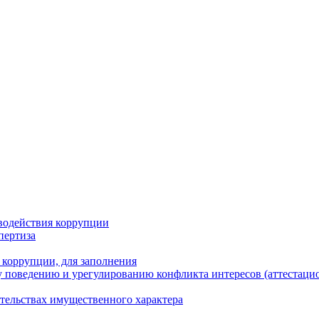
водействия коррупции
пертиза
 коррупции, для заполнения
 поведению и урегулированию конфликта интересов (аттестаци
ательствах имущественного характера