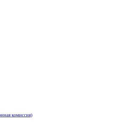
онная комиссия)