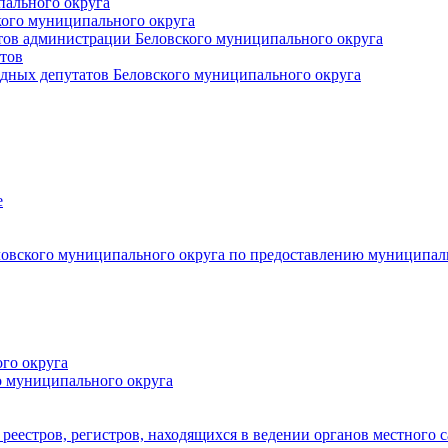
пального округа
кого муниципального округа
тов администрации Беловского муниципального округа
тов
дных депутатов Беловского муниципального округа
е
овского муниципального округа по предоставлению муниципал
го округа
о муниципального округа
реестров, регистров, находящихся в ведении органов местного