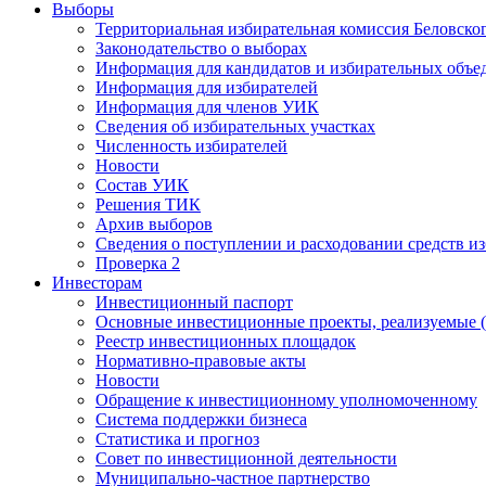
Выборы
Территориальная избирательная комиссия Беловско
Законодательство о выборах
Информация для кандидатов и избирательных объе
Информация для избирателей
Информация для членов УИК
Сведения об избирательных участках
Численность избирателей
Новости
Состав УИК
Решения ТИК
Архив выборов
Сведения о поступлении и расходовании средств и
Проверка 2
Инвесторам
Инвестиционный паспорт
Основные инвестиционные проекты, реализуемые (
Реестр инвестиционных площадок
Нормативно-правовые акты
Новости
Обращение к инвестиционному уполномоченному
Система поддержки бизнеса
Статистика и прогноз
Совет по инвестиционной деятельности
Муниципально-частное партнерство