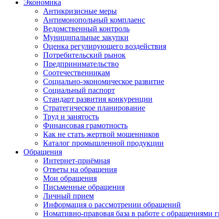
Экономика
Антикризисные меры
Антимонопольный комплаенс
Ведомственный контроль
Муниципальные закупки
Оценка регулирующего воздействия
Потребительский рынок
Предпринимательство
Соотечественникам
Социально-экономическое развитие
Социальный паспорт
Стандарт развития конкуренции
Стратегическое планирование
Труд и занятость
Финансовая грамотность
Как не стать жертвой мошенников
Каталог промышленной продукции
Обращения
Интернет-приёмная
Ответы на обращения
Мои обращения
Письменные обращения
Личный прием
Информация о рассмотрении обращений
Номативно-правовая база в работе с обращениями 