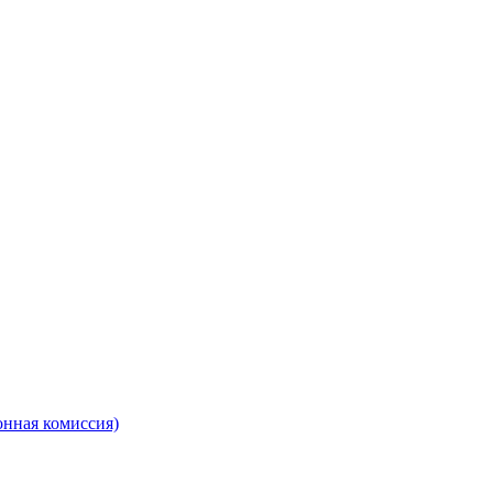
онная комиссия)