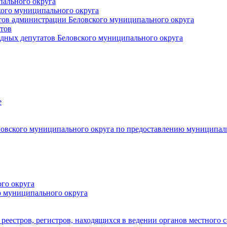
пального округа
кого муниципального округа
тов администрации Беловского муниципального округа
тов
дных депутатов Беловского муниципального округа
е
овского муниципального округа по предоставлению муниципал
го округа
о муниципального округа
реестров, регистров, находящихся в ведении органов местного