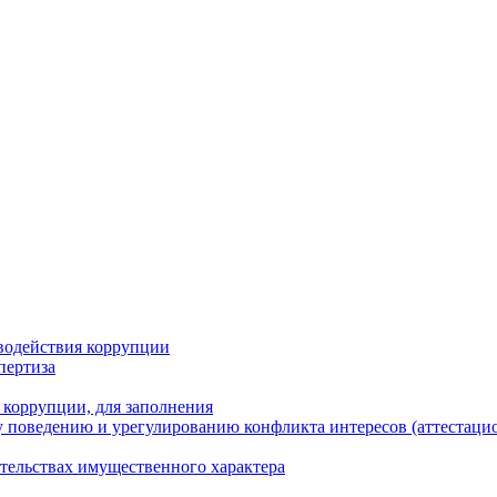
водействия коррупции
пертиза
 коррупции, для заполнения
 поведению и урегулированию конфликта интересов (аттестаци
ательствах имущественного характера