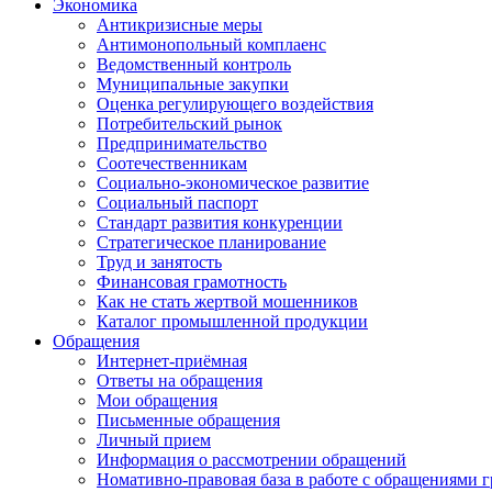
Экономика
Антикризисные меры
Антимонопольный комплаенс
Ведомственный контроль
Муниципальные закупки
Оценка регулирующего воздействия
Потребительский рынок
Предпринимательство
Соотечественникам
Социально-экономическое развитие
Социальный паспорт
Стандарт развития конкуренции
Стратегическое планирование
Труд и занятость
Финансовая грамотность
Как не стать жертвой мошенников
Каталог промышленной продукции
Обращения
Интернет-приёмная
Ответы на обращения
Мои обращения
Письменные обращения
Личный прием
Информация о рассмотрении обращений
Номативно-правовая база в работе с обращениями 