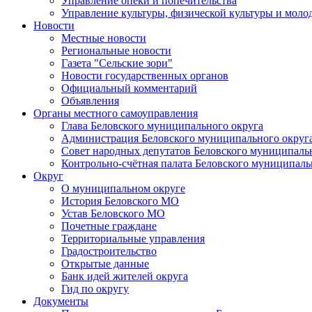
Управление опеки и попечительства
Управление культуры, физической культуры и мол
Новости
Местные новости
Региональные новости
Газета "Сельские зори"
Новости государственных органов
Официальный комментарий
Объявления
Органы местного самоуправления
Глава Беловского муниципального округа
Администрация Беловского муниципального округ
Совет народных депутатов Беловского муниципаль
Контрольно-счётная палата Беловского муниципаль
Округ
О муниципальном округе
История Беловского МО
Устав Беловского МО
Почетные граждане
Территориальные управления
Градостроительство
Открытые данные
Банк идей жителей округа
Гид по округу
Документы