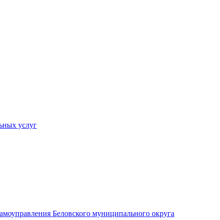
ьных услуг
 самоуправления Беловского муниципального округа