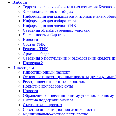
Выборы
Территориальная избирательная комиссия Беловско
Законодательство о выборах
Информация для кандидатов и избирательных объе
Информация для избирателей
Информация для членов УИК
Сведения об избирательных участках
Численность избирателей
Новости
Состав УИК
Решения ТИК
Архив выборов
Сведения о поступлении и расходовании средств и
Проверка 2
Инвесторам
Инвестиционный паспорт
Основные инвестиционные проекты, реализуемые (
Реестр инвестиционных площадок
Нормативно-правовые акты
Новости
Обращение к инвестиционному уполномоченному
Система поддержки бизнеса
Статистика и прогноз
Совет по инвестиционной деятельности
Муниципально-частное партнерство