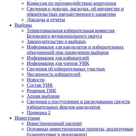
Комиссия по противодействию коррупции
Сведения о доходах, расходах, об имуществе и
обязательствах имущественного характера
Доклады и отчеты
Выборы
Территориальная избирательная комиссия
Беловского муниципального округа
Законодательство о выборах
Информация для кандидатов и избирательных
объединений при проведении выборов
Информация для избирателей
Информация для членов УИК
Сведения об избирательных участках
Численность избирателей
Новости
Состав УИК
Решения ТИК
Архив выборов
Сведения о поступлении и расходовании средств
избирательных фондов кандидатов
Проверка 2
Инвесторам
Инвестиционный паспорт
Основные инвестиционные проекты, реализуемые
(планируемые к реализации)