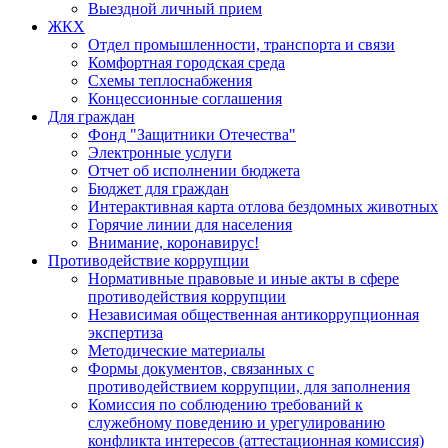
Выездной личный прием
ЖКХ
Отдел промышленности, транспорта и связи
Комфортная городская среда
Схемы теплоснабжения
Концессионные соглашения
Для граждан
Фонд "Защитники Отечества"
Электронные услуги
Отчет об исполнении бюджета
Бюджет для граждан
Интерактивная карта отлова бездомных животных
Горячие линии для населения
Внимание, коронавирус!
Противодействие коррупции
Нормативные правовые и иные акты в сфере
противодействия коррупции
Независимая общественная антикоррупционная
экспертиза
Методические материалы
Формы документов, связанных с
противодействием коррупции, для заполнения
Комиссия по соблюдению требований к
служебному поведению и урегулированию
конфликта интересов (аттестационная комиссия)