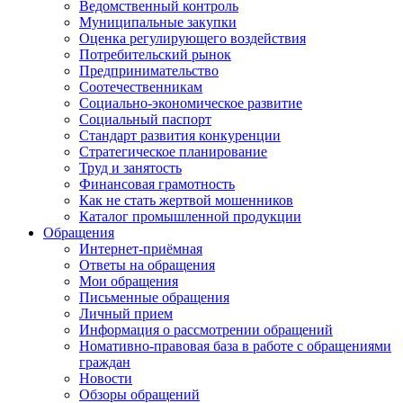
Ведомственный контроль
Муниципальные закупки
Оценка регулирующего воздействия
Потребительский рынок
Предпринимательство
Соотечественникам
Социально-экономическое развитие
Социальный паспорт
Стандарт развития конкуренции
Стратегическое планирование
Труд и занятость
Финансовая грамотность
Как не стать жертвой мошенников
Каталог промышленной продукции
Обращения
Интернет-приёмная
Ответы на обращения
Мои обращения
Письменные обращения
Личный прием
Информация о рассмотрении обращений
Номативно-правовая база в работе с обращениями
граждан
Новости
Обзоры обращений