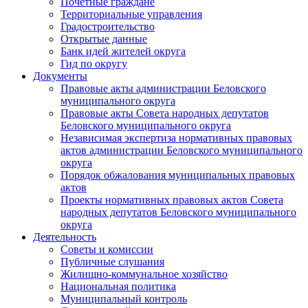
Почетные граждане
Территориальные управления
Градостроительство
Открытые данные
Банк идей жителей округа
Гид по округу
Документы
Правовые акты администрации Беловского
муниципального округа
Правовые акты Совета народных депутатов
Беловского муниципального округа
Независимая экспертиза нормативных правовых
актов администрации Беловского муниципального
округа
Порядок обжалования муниципальных правовых
актов
Проекты нормативных правовых актов Совета
народных депутатов Беловского муниципального
округа
Деятельность
Советы и комиссии
Публичные слушания
Жилищно-коммунальное хозяйство
Национальная политика
Муниципальный контроль