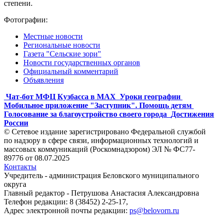
степени.
Фотографии:
Местные новости
Региональные новости
Газета "Сельские зори"
Новости государственных органов
Официальный комментарий
Объявления
Чат-бот МФЦ Кузбасса в MAX
Уроки географии
Мобильное приложение "Заступник". Помощь детям
Голосование за благоустройство своего города
Достижения
России
© Сетевое издание зарегистрировано Федеральной службой
по надзору в сфере связи, информационных технологий и
массовых коммуникаций (Роскомнадзором) ЭЛ № ФС77-
89776 от 08.07.2025
Контакты
Учредитель - администрация Беловского муниципального
округа
Главный редактор - Петрушова Анастасия Александровна
Телефон редакции: 8 (38452) 2-25-17,
Адрес электронной почты редакции:
ps@belovorn.ru