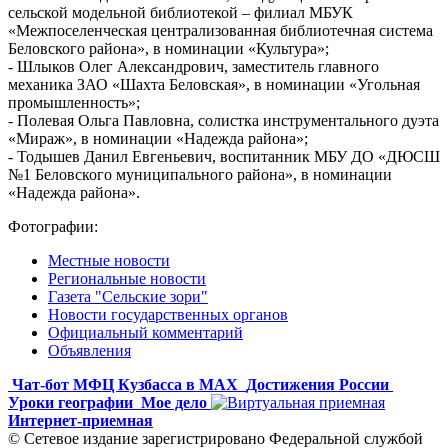
сельской модельной библиотекой – филиал МБУК
«Межпоселенческая централизованная библиотечная система
Беловского района», в номинации «Культура»;
- Шлыков Олег Александрович, заместитель главного
механика ЗАО «Шахта Беловская», в номинации «Угольная
промышленность»;
- Полевая Ольга Павловна, солистка инструментального дуэта
«Мираж», в номинации «Надежда района»;
- Тодышев Данил Евгеньевич, воспитанник МБУ ДО «ДЮСШ
№1 Беловского муниципального района», в номинации
«Надежда района».
Фотографии:
Местные новости
Региональные новости
Газета "Сельские зори"
Новости государственных органов
Официальный комментарий
Объявления
Чат-бот МФЦ Кузбасса в MAX
Достижения России
Уроки географии
Мое дело
Интернет-приемная
© Сетевое издание зарегистрировано Федеральной службой