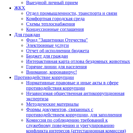
Выездной личный прием
ЖКХ
Отдел промышленности, транспорта и связи
Комфортная городская среда
Схемы теплоснабжения
Концессионные соглашения
Для граждан
Фонд "Защитники Отечества"
Электронные услуги
Отчет об исполнении бюджета
Бюджет для граждан
Интерактивная карта отлова бездомных животных
Горячие линии для населения
Внимание, коронавирус!
Противодействие коррупции
Нормативные правовые и иные акты в сфере
противодействия коррупции
Независимая общественная антикоррупционная
экспертиза
Методические материалы
Формы документов, связанных с
противодействием коррупции, для заполнения
Комиссия по соблюдению требований к
служебному поведению и урегулированию
конфликта интересов (аттестационная комиссия)