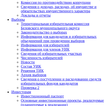
Комиссия по противодействию коррупции
Сведения о доходах, расходах, об имуществе и
обязательствах имущественного характера
Доклады и отчеты
Выборы
Территориальная избирательная комиссия
Беловского муниципального округа
Законодательство о выборах
Информация для кандидатов и избирательных
объединений при проведении выборов
Информация для избирателей
Информация для членов УИК
Сведения об избирательных участках
Численность избирателей
Новости
Состав УИК
Решения ТИК
Архив выборов
Сведения о поступлении и расходовании средств
избирательных фондов кандидатов
Проверка 2
Инвесторам
Инвестиционный паспорт
Основные инвестиционные проекты, реализуемые
(планируемые к реализации)