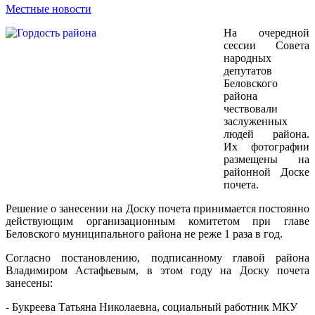
Местные новости
На очередной
сессии Совета
народных
депутатов
Беловского
района
чествовали
заслуженных
людей района.
Их фотографии
размещены на
районной Доске
почета.
Решение о занесении на Доску почета принимается постоянно
действующим организационным комитетом при главе
Беловского муниципального района не реже 1 раза в год.
Согласно постановлению, подписанному главой района
Владимиром Астафьевым, в этом году на Доску почета
занесены:
- Букреева Татьяна Николаевна, социальный работник МКУ