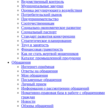
Ведомственный контроль
Муниципальные закупки
Оценка регулирующего воздействия
Потребительский рынок
Предпринимательство
Соотечественникам
Социально-экономическое развитие
Социальный паспорт
Стандарт развития конкуренции
Стратегическое планирование
Труд и занятость
Финансовая грамотность
Как не стать жертвой мошенников
Каталог промышленной продукции
Обращения
Интернет-приёмная
Ответы на обращения
Мои обращения
Письменные обращения
Личный прием
Информация о рассмотрении обращений
Номативно-правовая база в работе с обращениями
граждан
Новости
Обзоры обращений