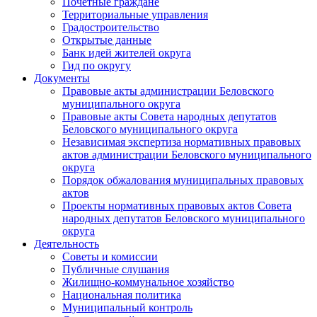
Почетные граждане
Территориальные управления
Градостроительство
Открытые данные
Банк идей жителей округа
Гид по округу
Документы
Правовые акты администрации Беловского
муниципального округа
Правовые акты Совета народных депутатов
Беловского муниципального округа
Независимая экспертиза нормативных правовых
актов администрации Беловского муниципального
округа
Порядок обжалования муниципальных правовых
актов
Проекты нормативных правовых актов Совета
народных депутатов Беловского муниципального
округа
Деятельность
Советы и комиссии
Публичные слушания
Жилищно-коммунальное хозяйство
Национальная политика
Муниципальный контроль