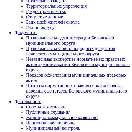
Почетные граждане
Территориальные управления
Градостроительство
Открытые данные
Банк идей жителей округа
Гид по округу
Документы
Правовые акты администрации Беловского
муниципального округа
Правовые акты Совета народных депутатов
Беловского муниципального округа
Независимая экспертиза нормативных правовых
актов администрации Беловского муниципального
округа
Порядок обжалования муниципальных правовых
актов
Проекты нормативных правовых актов Совета
народных депутатов Беловского муниципального
округа
Деятельность
Советы и комиссии
Публичные слушания
Жилищно-коммунальное хозяйство
Национальная политика
Муниципальный контроль