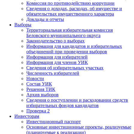
Комиссия по противодействию коррупции
Сведения о доходах, расходах, об имуществе и
обязательствах имущественного характера
Доклады и отчеты
Выборы
Территориальная избирательная комиссия
Беловского муниципального округа
Законодательство о выборах
Информация для кандидатов и избирательных
объединений при проведении выборов
Информация для избирателей
Информация для членов УИК
Сведения об избирательных участках
Численность избирателей
Новости
Состав УИК
Решения ТИК
Архив выборов
Сведения о поступлении и расходовании средств
избирательных фондов кандидатов
Проверка 2
Инвесторам
Инвестиционный паспорт
Основные инвестиционные проекты, реализуемые
(планируемые к реализации)