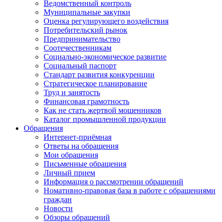
Ведомственный контроль
Муниципальные закупки
Оценка регулирующего воздействия
Потребительский рынок
Предпринимательство
Соотечественникам
Социально-экономическое развитие
Социальный паспорт
Стандарт развития конкуренции
Стратегическое планирование
Труд и занятость
Финансовая грамотность
Как не стать жертвой мошенников
Каталог промышленной продукции
Обращения
Интернет-приёмная
Ответы на обращения
Мои обращения
Письменные обращения
Личный прием
Информация о рассмотрении обращений
Номативно-правовая база в работе с обращениями
граждан
Новости
Обзоры обращений