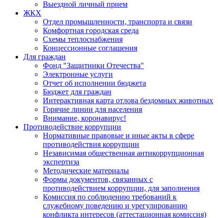
Выездной личный прием
ЖКХ
Отдел промышленности, транспорта и связи
Комфортная городская среда
Схемы теплоснабжения
Концессионные соглашения
Для граждан
Фонд "Защитники Отечества"
Электронные услуги
Отчет об исполнении бюджета
Бюджет для граждан
Интерактивная карта отлова бездомных животных
Горячие линии для населения
Внимание, коронавирус!
Противодействие коррупции
Нормативные правовые и иные акты в сфере
противодействия коррупции
Независимая общественная антикоррупционная
экспертиза
Методические материалы
Формы документов, связанных с
противодействием коррупции, для заполнения
Комиссия по соблюдению требований к
служебному поведению и урегулированию
конфликта интересов (аттестационная комиссия)