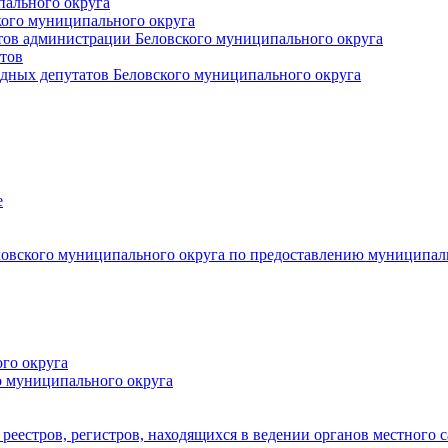
пального округа
кого муниципального округа
тов администрации Беловского муниципального округа
тов
дных депутатов Беловского муниципального округа
е
овского муниципального округа по предоставлению муниципал
го округа
о муниципального округа
реестров, регистров, находящихся в ведении органов местного