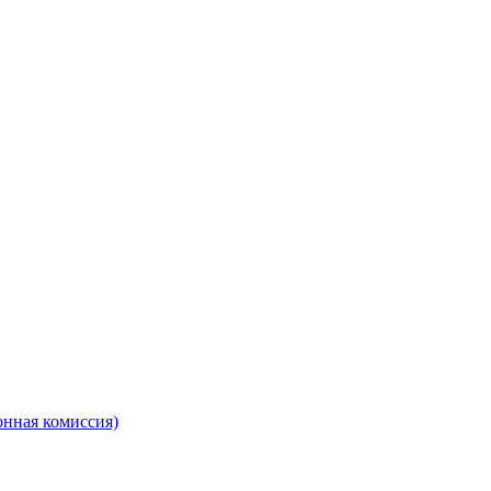
онная комиссия)