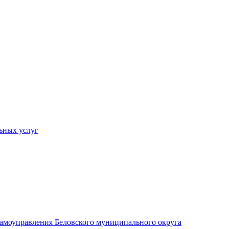
ьных услуг
 самоуправления Беловского муниципального округа