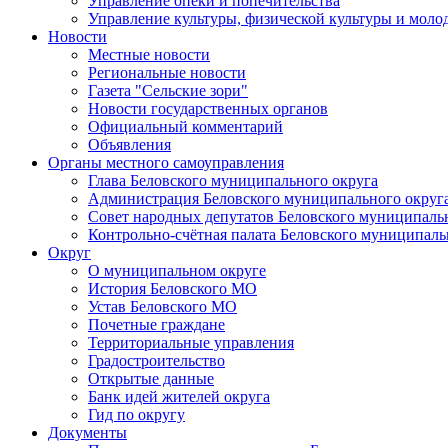
Управление опеки и попечительства
Управление культуры, физической культуры и мол
Новости
Местные новости
Региональные новости
Газета "Сельские зори"
Новости государственных органов
Официальный комментарий
Объявления
Органы местного самоуправления
Глава Беловского муниципального округа
Администрация Беловского муниципального округ
Совет народных депутатов Беловского муниципаль
Контрольно-счётная палата Беловского муниципаль
Округ
О муниципальном округе
История Беловского МО
Устав Беловского МО
Почетные граждане
Территориальные управления
Градостроительство
Открытые данные
Банк идей жителей округа
Гид по округу
Документы