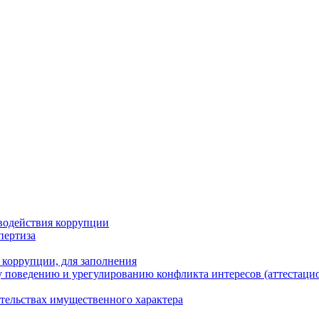
водействия коррупции
пертиза
 коррупции, для заполнения
 поведению и урегулированию конфликта интересов (аттестаци
ательствах имущественного характера