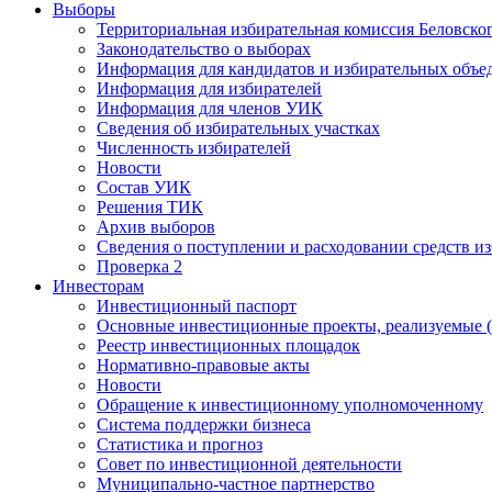
Выборы
Территориальная избирательная комиссия Беловско
Законодательство о выборах
Информация для кандидатов и избирательных объе
Информация для избирателей
Информация для членов УИК
Сведения об избирательных участках
Численность избирателей
Новости
Состав УИК
Решения ТИК
Архив выборов
Сведения о поступлении и расходовании средств и
Проверка 2
Инвесторам
Инвестиционный паспорт
Основные инвестиционные проекты, реализуемые (
Реестр инвестиционных площадок
Нормативно-правовые акты
Новости
Обращение к инвестиционному уполномоченному
Система поддержки бизнеса
Статистика и прогноз
Совет по инвестиционной деятельности
Муниципально-частное партнерство