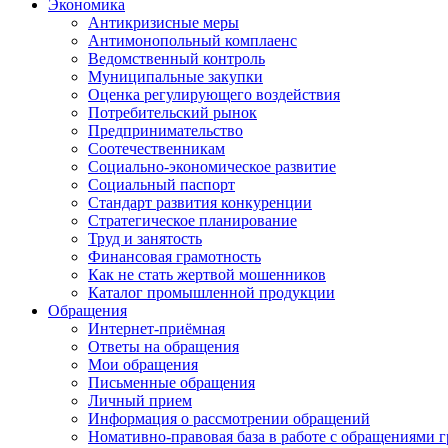
Экономика
Антикризисные меры
Антимонопольный комплаенс
Ведомственный контроль
Муниципальные закупки
Оценка регулирующего воздействия
Потребительский рынок
Предпринимательство
Соотечественникам
Социально-экономическое развитие
Социальный паспорт
Стандарт развития конкуренции
Стратегическое планирование
Труд и занятость
Финансовая грамотность
Как не стать жертвой мошенников
Каталог промышленной продукции
Обращения
Интернет-приёмная
Ответы на обращения
Мои обращения
Письменные обращения
Личный прием
Информация о рассмотрении обращений
Номативно-правовая база в работе с обращениями 