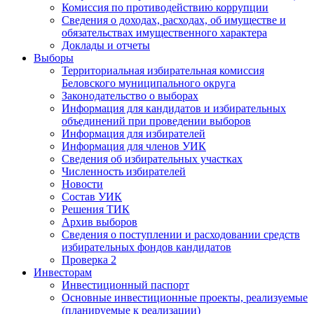
Комиссия по противодействию коррупции
Сведения о доходах, расходах, об имуществе и
обязательствах имущественного характера
Доклады и отчеты
Выборы
Территориальная избирательная комиссия
Беловского муниципального округа
Законодательство о выборах
Информация для кандидатов и избирательных
объединений при проведении выборов
Информация для избирателей
Информация для членов УИК
Сведения об избирательных участках
Численность избирателей
Новости
Состав УИК
Решения ТИК
Архив выборов
Сведения о поступлении и расходовании средств
избирательных фондов кандидатов
Проверка 2
Инвесторам
Инвестиционный паспорт
Основные инвестиционные проекты, реализуемые
(планируемые к реализации)