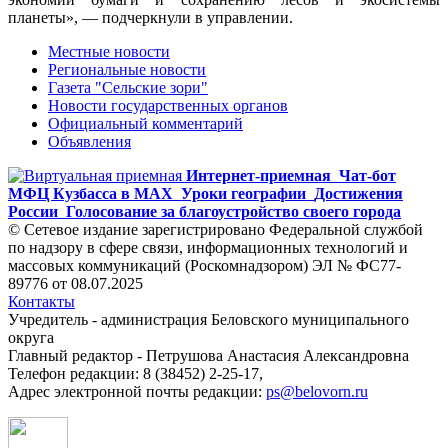
планеты», — подчеркнули в управлении.
Местные новости
Региональные новости
Газета "Сельские зори"
Новости государственных органов
Официальный комментарий
Объявления
Интернет-приемная
Чат-бот
МФЦ Кузбасса в MAX
Уроки географии
Достижения
России
Голосование за благоустройство своего города
© Сетевое издание зарегистрировано Федеральной службой
по надзору в сфере связи, информационных технологий и
массовых коммуникаций (Роскомнадзором) ЭЛ № ФС77-
89776 от 08.07.2025
Контакты
Учредитель - администрация Беловского муниципального
округа
Главный редактор - Петрушова Анастасия Александровна
Телефон редакции: 8 (38452) 2-25-17,
Адрес электронной почты редакции:
ps@belovorn.ru