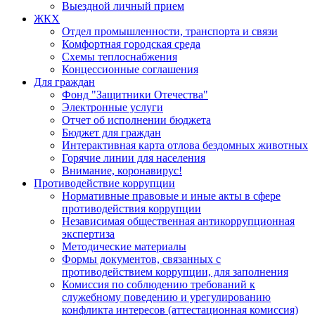
Выездной личный прием
ЖКХ
Отдел промышленности, транспорта и связи
Комфортная городская среда
Схемы теплоснабжения
Концессионные соглашения
Для граждан
Фонд "Защитники Отечества"
Электронные услуги
Отчет об исполнении бюджета
Бюджет для граждан
Интерактивная карта отлова бездомных животных
Горячие линии для населения
Внимание, коронавирус!
Противодействие коррупции
Нормативные правовые и иные акты в сфере
противодействия коррупции
Независимая общественная антикоррупционная
экспертиза
Методические материалы
Формы документов, связанных с
противодействием коррупции, для заполнения
Комиссия по соблюдению требований к
служебному поведению и урегулированию
конфликта интересов (аттестационная комиссия)