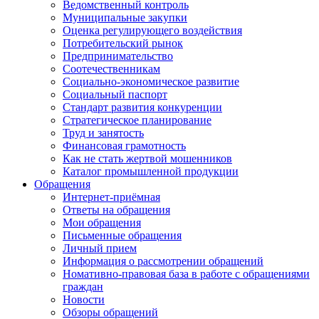
Ведомственный контроль
Муниципальные закупки
Оценка регулирующего воздействия
Потребительский рынок
Предпринимательство
Соотечественникам
Социально-экономическое развитие
Социальный паспорт
Стандарт развития конкуренции
Стратегическое планирование
Труд и занятость
Финансовая грамотность
Как не стать жертвой мошенников
Каталог промышленной продукции
Обращения
Интернет-приёмная
Ответы на обращения
Мои обращения
Письменные обращения
Личный прием
Информация о рассмотрении обращений
Номативно-правовая база в работе с обращениями
граждан
Новости
Обзоры обращений