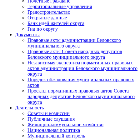
Почетные граждане
Территориальные управления
Градостроительство
Открытые данные
Банк идей жителей округа
Гид по округу
Документы
Правовые акты администрации Беловского
муниципального округа
Правовые акты Совета народных депутатов
Беловского муниципального округа
Независимая экспертиза нормативных правовых
актов администрации Беловского муниципального
округа
Порядок обжалования муниципальных правовых
актов
Проекты нормативных правовых актов Совета
народных депутатов Беловского муниципального
округа
Деятельность
Советы и комиссии
Публичные слушания
Жилищно-коммунальное хозяйство
Национальная политика
Муниципальный контроль