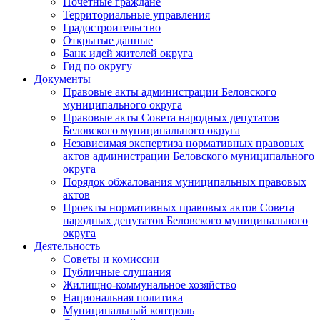
Почетные граждане
Территориальные управления
Градостроительство
Открытые данные
Банк идей жителей округа
Гид по округу
Документы
Правовые акты администрации Беловского
муниципального округа
Правовые акты Совета народных депутатов
Беловского муниципального округа
Независимая экспертиза нормативных правовых
актов администрации Беловского муниципального
округа
Порядок обжалования муниципальных правовых
актов
Проекты нормативных правовых актов Совета
народных депутатов Беловского муниципального
округа
Деятельность
Советы и комиссии
Публичные слушания
Жилищно-коммунальное хозяйство
Национальная политика
Муниципальный контроль