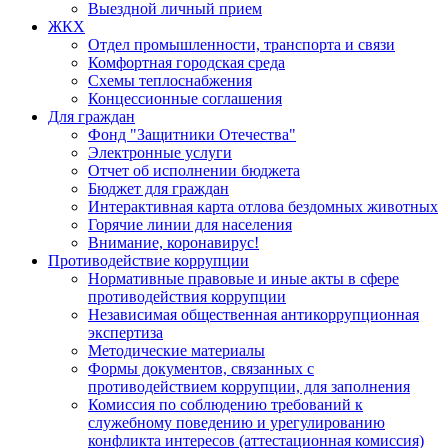
Выездной личный прием
ЖКХ
Отдел промышленности, транспорта и связи
Комфортная городская среда
Схемы теплоснабжения
Концессионные соглашения
Для граждан
Фонд "Защитники Отечества"
Электронные услуги
Отчет об исполнении бюджета
Бюджет для граждан
Интерактивная карта отлова бездомных животных
Горячие линии для населения
Внимание, коронавирус!
Противодействие коррупции
Нормативные правовые и иные акты в сфере
противодействия коррупции
Независимая общественная антикоррупционная
экспертиза
Методические материалы
Формы документов, связанных с
противодействием коррупции, для заполнения
Комиссия по соблюдению требований к
служебному поведению и урегулированию
конфликта интересов (аттестационная комиссия)