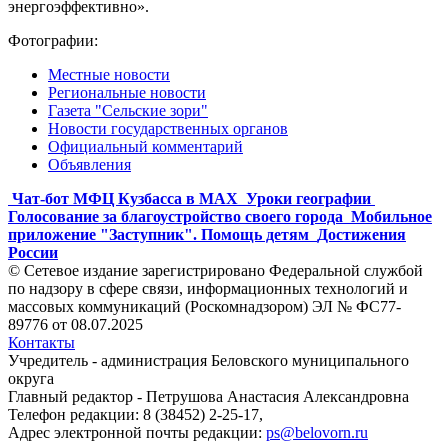
энергоэффективно».
Фотографии:
Местные новости
Региональные новости
Газета "Сельские зори"
Новости государственных органов
Официальный комментарий
Объявления
Чат-бот МФЦ Кузбасса в MAX
Уроки географии
Голосование за благоустройство своего города
Мобильное
приложение "Заступник". Помощь детям
Достижения
России
© Сетевое издание зарегистрировано Федеральной службой
по надзору в сфере связи, информационных технологий и
массовых коммуникаций (Роскомнадзором) ЭЛ № ФС77-
89776 от 08.07.2025
Контакты
Учредитель - администрация Беловского муниципального
округа
Главный редактор - Петрушова Анастасия Александровна
Телефон редакции: 8 (38452) 2-25-17,
Адрес электронной почты редакции:
ps@belovorn.ru