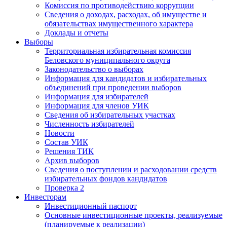
Комиссия по противодействию коррупции
Сведения о доходах, расходах, об имуществе и
обязательствах имущественного характера
Доклады и отчеты
Выборы
Территориальная избирательная комиссия
Беловского муниципального округа
Законодательство о выборах
Информация для кандидатов и избирательных
объединений при проведении выборов
Информация для избирателей
Информация для членов УИК
Сведения об избирательных участках
Численность избирателей
Новости
Состав УИК
Решения ТИК
Архив выборов
Сведения о поступлении и расходовании средств
избирательных фондов кандидатов
Проверка 2
Инвесторам
Инвестиционный паспорт
Основные инвестиционные проекты, реализуемые
(планируемые к реализации)