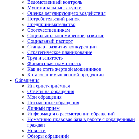
Ведомственный контроль
Муниципальные закупки
Оценка регулирующего воздействия
Потребительский рынок
Предпринимательство
Соотечественникам
Социально-экономическое развитие
Социальный паспорт
Стандарт развития конкуренции
Стратегическое планирование
Труд и занятость
Финансовая грамотность
Как не стать жертвой мошенников
Каталог промышленной продукции
Обращения
Интернет-приёмная
Ответы на обращения
Мои обращения
Письменные обращения
Личный прием
Информация о рассмотрении обращений
Номативно-правовая база в работе с обращениями
граждан
Новости
Обзоры обращений