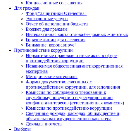
Концессионные соглашения
Для граждан
Фонд "Защитники Отечества"
Электронные услуги
Отчет об исполнении бюджета
Бюджет для граждан
Интерактивная карта отлова бездомных животных
Горячие линии для населения
Внимание, коронавирус!
Противодействие коррупции
Нормативные правовые и иные акты в сфере
противодействия коррупции
Независимая общественная антикоррупционная
экспертиза
Методические материалы
Формы документов, связанных с
противодействием коррупции, для заполнения
Комиссия по соблюдению требований к
служебному поведению и урегулированию
конфликта интересов (аттестационная комиссия)
Комиссия по противодействию коррупции
Сведения о доходах, расходах, об имуществе и
обязательствах имущественного характера
Доклады и отчеты
Выборы