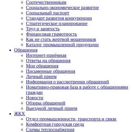
Соотечественникам
Социально-экономическое развитие
Социальный паспорт
Стандарт развития конкуренции
Стратегическое планирование
Труд и занятость
Финансовая грамотность
Как не стать жертвой мошенников
Каталог промышленной продукции
Обращения
Интернет-приёмная
Ответы на обращения
Мои обращения
Письменные обращения
Личный прием
Информация о рассмотрении обращений
Номативно-правовая база в работе с обращениями
граждан
Новости
Обзоры обращений
Выездной личный прием
ЖКХ
Отдел промышленности, транспорта и связи
Комфортная городская среда
Схемы теплоснабжения