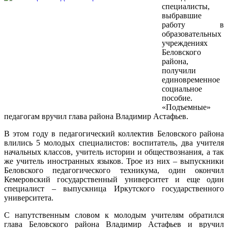
специалисты,
выбравшие
работу в
образовательных
учреждениях
Беловского
района,
получили
единовременное
социальное
пособие.
«Подъемные»
педагогам вручил глава района Владимир Астафьев.
В этом году в педагогический коллектив Беловского района
влились 5 молодых специалистов: воспитатель, два учителя
начальных классов, учитель истории и обществознания, а так
же учитель иностранных языков. Трое из них – выпускники
Беловского педагогического техникума, один окончил
Кемеровский государственный университет и еще один
специалист – выпускница Иркутского государственного
университета.
С напутственным словом к молодым учителям обратился
глава Беловского района Владимир Астафьев и вручил