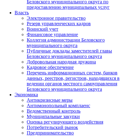
Беловского муниципального округа по
предоставлению муниципальных услуг
Власть
Электронное правительство
Резерв управленческих кадров
Воинский учет
Финансовое управление
Коллегия администрации Беловского
муниципального округа
Публичные доклады заместителей главы
Беловского муниципального округа
Добровольная народная дружина
Кадровое обеспечение
Перечень информационных систем, банков
данных, реестров, регистров, находящихся в
ведении органов местного самоуправления
Беловского муниципального округа
Экономика
Антикризисные меры
Антимонопольный комплаенс
Ведомственный контроль
Муниципальные закупки
Оценка регулирующего воздействия
Потребительский рынок
Предпринимательство