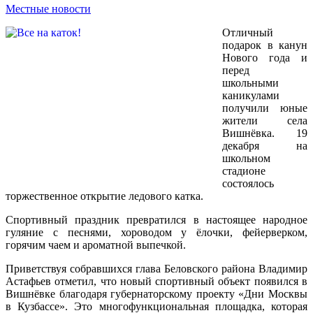
Местные новости
Отличный
подарок в канун
Нового года и
перед
школьными
каникулами
получили юные
жители села
Вишнёвка. 19
декабря на
школьном
стадионе
состоялось
торжественное открытие ледового катка.
Спортивный праздник превратился в настоящее народное
гуляние с песнями, хороводом у ёлочки, фейерверком,
горячим чаем и ароматной выпечкой.
Приветствуя собравшихся глава Беловского района Владимир
Астафьев отметил, что новый спортивный объект появился в
Вишнёвке благодаря губернаторскому проекту «Дни Москвы
в Кузбассе». Это многофункциональная площадка, которая