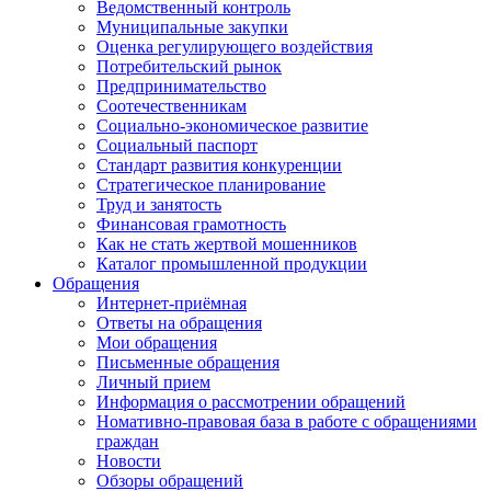
Ведомственный контроль
Муниципальные закупки
Оценка регулирующего воздействия
Потребительский рынок
Предпринимательство
Соотечественникам
Социально-экономическое развитие
Социальный паспорт
Стандарт развития конкуренции
Стратегическое планирование
Труд и занятость
Финансовая грамотность
Как не стать жертвой мошенников
Каталог промышленной продукции
Обращения
Интернет-приёмная
Ответы на обращения
Мои обращения
Письменные обращения
Личный прием
Информация о рассмотрении обращений
Номативно-правовая база в работе с обращениями
граждан
Новости
Обзоры обращений