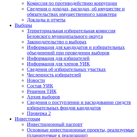
Комиссия по противодействию коррупции
Сведения о доходах, расходах, об имуществе и
обязательствах имущественного характера
Доклады и отчеты
Выборы
Территориальная избирательная комиссия
Беловского муниципального округа
Законодательство о выборах
Информация для кандидатов и избирательных
объединений при проведении выборов
Информация для избирателей
Информация для членов УИК
Сведения об избирательных участках
Численность избирателей
Новости
Состав УИК
Решения ТИК
Архив выборов
Сведения о поступлении и расходовании средств
избирательных фондов кандидатов
Проверка 2
Инвесторам
Инвестиционный паспорт
Основные инвестиционные проекты, реализуемые
(планируемые к реализации)