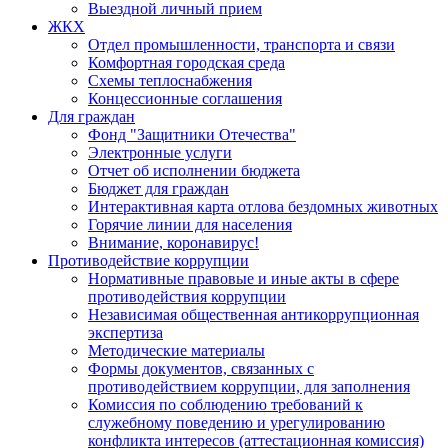
Выездной личный прием
ЖКХ
Отдел промышленности, транспорта и связи
Комфортная городская среда
Схемы теплоснабжения
Концессионные соглашения
Для граждан
Фонд "Защитники Отечества"
Электронные услуги
Отчет об исполнении бюджета
Бюджет для граждан
Интерактивная карта отлова бездомных животных
Горячие линии для населения
Внимание, коронавирус!
Противодействие коррупции
Нормативные правовые и иные акты в сфере
противодействия коррупции
Независимая общественная антикоррупционная
экспертиза
Методические материалы
Формы документов, связанных с
противодействием коррупции, для заполнения
Комиссия по соблюдению требований к
служебному поведению и урегулированию
конфликта интересов (аттестационная комиссия)