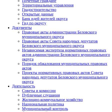
Почетные граждане
Территориальные управления
Градостроительство
Открытые данные
Банк идей жителей округа
Гид по округу
Документы
Правовые акты администрации Беловского
муниципального округа
Правовые акты Совета народных депутатов
Беловского муниципального округа
Независимая экспертиза нормативных правовых
актов администрации Беловского муниципального
округа
Порядок обжалования муниципальных правовых
актов
Проекты нормативных правовых актов Совета
народных депутатов Беловского муниципального
округа
Деятельность
Советы и комиссии
Публичные слушания
Жилищно-коммунальное хозяйство
Национальная политика
Муниципальный контроль