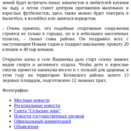
зимой будет встречать юных хоккеистов и любителей катания
на льду, а летом станет центром притяжения маленьких и
взрослых футболистов, здесь также можно будет поиграть в
баскетбол, в волейбол или заняться воркаутом.
- Очень приятно, что подобные спортивные сооружения
строятся не только в городах, но и в небольших населенных
пунктах, - сказал глава района. Он поздравил всех с
наступающим Новым годом и подарил школьному прокату 20
клюшек и 40 пар коньков.
Открытие катка в селе Вишневка дало старт сезону зимних
видов спорта и активного отдыха. Чтобы дети и взрослые
смогли провести каникулы весело и с пользой для здоровья, в
этом году на территории Беловского района залито 13
ледовых площадок, подготовлено 12 лыжных трасс.
Фотографии:
Местные новости
Региональные новости
Газета "Сельские зори"
Новости государственных органов
Официальный комментарий
Объявления