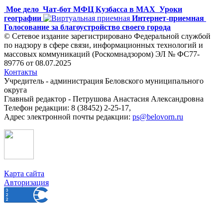
Мое дело
Чат-бот МФЦ Кузбасса в MAX
Уроки
географии
Интернет-приемная
Голосование за благоустройство своего города
© Сетевое издание зарегистрировано Федеральной службой
по надзору в сфере связи, информационных технологий и
массовых коммуникаций (Роскомнадзором) ЭЛ № ФС77-
89776 от 08.07.2025
Контакты
Учредитель - администрация Беловского муниципального
округа
Главный редактор - Петрушова Анастасия Александровна
Телефон редакции: 8 (38452) 2-25-17,
Адрес электронной почты редакции:
ps@belovorn.ru
Карта сайта
Авторизация