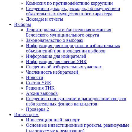
Комиссия по противодействию коррупции
Сведения о доходах, расходах, об имуществе и
обязательствах имущественного характера
Доклады и отчеты
Выборы
Территориальная избирательная комиссия
Беловского муниципального округа
Законодательство о выборах
Информация для кандидатов и избирательных
объединений при проведении выборов
Информация для избирателей
Информация для членов УИК
Сведения об избирательных участках
Численность избирателей
Новости
Состав УИК
Решения ТИК
Архив выборов
Сведения о поступлении и расходовании средств
избирательных фондов кандидатов
Проверка 2
Инвесторам
Инвестиционный паспорт
Основные инвестиционные проекты, реализуемые
(планируемые к реализации)