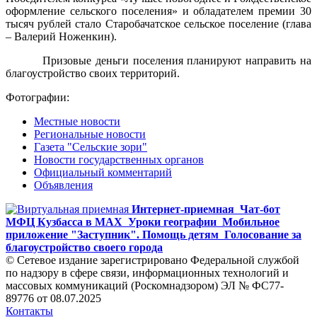
оформление сельского поселения» и обладателем премии 30
тысяч рублей стало Старобачатское сельское поселение (глава
– Валерий Ноженкин).
Призовые деньги поселения планируют направить на
благоустройство своих территорий.
Фотографии:
Местные новости
Региональные новости
Газета "Сельские зори"
Новости государственных органов
Официальный комментарий
Объявления
Интернет-приемная
Чат-бот
МФЦ Кузбасса в MAX
Уроки географии
Мобильное
приложение "Заступник". Помощь детям
Голосование за
благоустройство своего города
© Сетевое издание зарегистрировано Федеральной службой
по надзору в сфере связи, информационных технологий и
массовых коммуникаций (Роскомнадзором) ЭЛ № ФС77-
89776 от 08.07.2025
Контакты