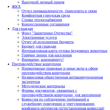
Выездной личный прием
ЖКХ
Отдел промышленности, транспорта и связи
Комфортная городская среда
Схемы теплоснабжения
Концессионные соглашения
Для граждан
Фонд "Защитники Отечества"
Электронные услуги
Отчет об исполнении бюджета
Бюджет для граждан
Интерактивная карта отлова бездомных животных
Горячие линии для населения
Внимание, коронавирус!
Противодействие коррупции
Нормативные правовые и иные акты в сфере
противодействия коррупции
Независимая общественная антикоррупционная
экспертиза
Методические материалы
Формы документов, связанных с
противодействием коррупции, для заполнения
Комиссия по соблюдению требований к
служебному поведению и урегулированию
конфликта интересов (аттестационная комиссия)