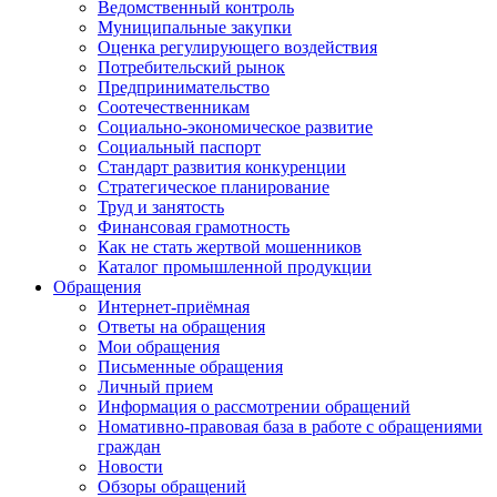
Ведомственный контроль
Муниципальные закупки
Оценка регулирующего воздействия
Потребительский рынок
Предпринимательство
Соотечественникам
Социально-экономическое развитие
Социальный паспорт
Стандарт развития конкуренции
Стратегическое планирование
Труд и занятость
Финансовая грамотность
Как не стать жертвой мошенников
Каталог промышленной продукции
Обращения
Интернет-приёмная
Ответы на обращения
Мои обращения
Письменные обращения
Личный прием
Информация о рассмотрении обращений
Номативно-правовая база в работе с обращениями
граждан
Новости
Обзоры обращений