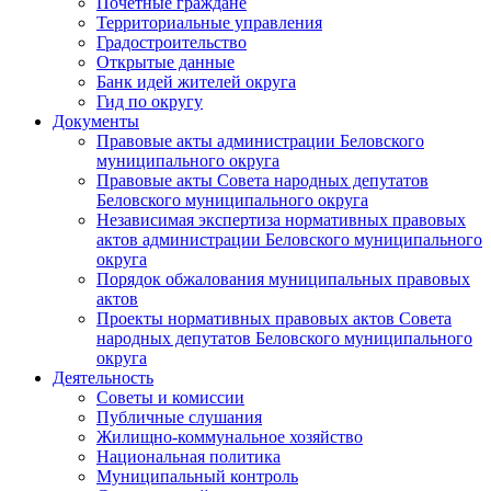
Почетные граждане
Территориальные управления
Градостроительство
Открытые данные
Банк идей жителей округа
Гид по округу
Документы
Правовые акты администрации Беловского
муниципального округа
Правовые акты Совета народных депутатов
Беловского муниципального округа
Независимая экспертиза нормативных правовых
актов администрации Беловского муниципального
округа
Порядок обжалования муниципальных правовых
актов
Проекты нормативных правовых актов Совета
народных депутатов Беловского муниципального
округа
Деятельность
Советы и комиссии
Публичные слушания
Жилищно-коммунальное хозяйство
Национальная политика
Муниципальный контроль