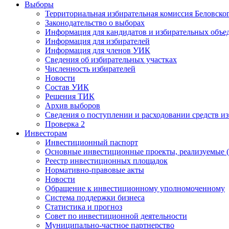
Выборы
Территориальная избирательная комиссия Беловско
Законодательство о выборах
Информация для кандидатов и избирательных объе
Информация для избирателей
Информация для членов УИК
Сведения об избирательных участках
Численность избирателей
Новости
Состав УИК
Решения ТИК
Архив выборов
Сведения о поступлении и расходовании средств и
Проверка 2
Инвесторам
Инвестиционный паспорт
Основные инвестиционные проекты, реализуемые (
Реестр инвестиционных площадок
Нормативно-правовые акты
Новости
Обращение к инвестиционному уполномоченному
Система поддержки бизнеса
Статистика и прогноз
Совет по инвестиционной деятельности
Муниципально-частное партнерство