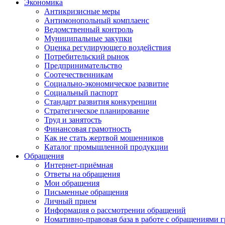
Экономика
Антикризисные меры
Антимонопольный комплаенс
Ведомственный контроль
Муниципальные закупки
Оценка регулирующего воздействия
Потребительский рынок
Предпринимательство
Соотечественникам
Социально-экономическое развитие
Социальный паспорт
Стандарт развития конкуренции
Стратегическое планирование
Труд и занятость
Финансовая грамотность
Как не стать жертвой мошенников
Каталог промышленной продукции
Обращения
Интернет-приёмная
Ответы на обращения
Мои обращения
Письменные обращения
Личный прием
Информация о рассмотрении обращений
Номативно-правовая база в работе с обращениями 