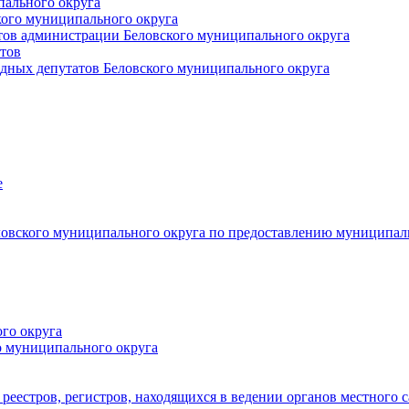
пального округа
кого муниципального округа
тов администрации Беловского муниципального округа
тов
дных депутатов Беловского муниципального округа
е
овского муниципального округа по предоставлению муниципал
го округа
о муниципального округа
реестров, регистров, находящихся в ведении органов местного