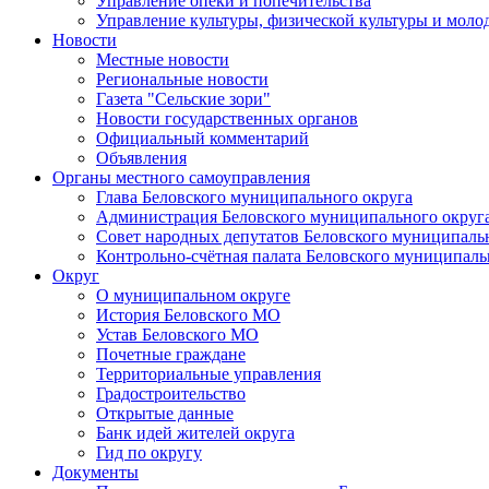
Управление опеки и попечительства
Управление культуры, физической культуры и мол
Новости
Местные новости
Региональные новости
Газета "Сельские зори"
Новости государственных органов
Официальный комментарий
Объявления
Органы местного самоуправления
Глава Беловского муниципального округа
Администрация Беловского муниципального округ
Совет народных депутатов Беловского муниципаль
Контрольно-счётная палата Беловского муниципаль
Округ
О муниципальном округе
История Беловского МО
Устав Беловского МО
Почетные граждане
Территориальные управления
Градостроительство
Открытые данные
Банк идей жителей округа
Гид по округу
Документы