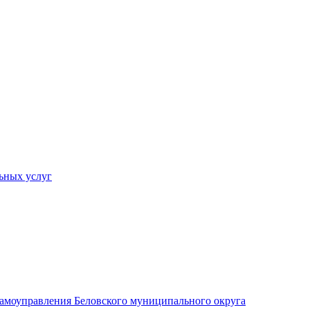
ьных услуг
 самоуправления Беловского муниципального округа