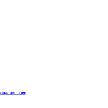
онная комиссия)