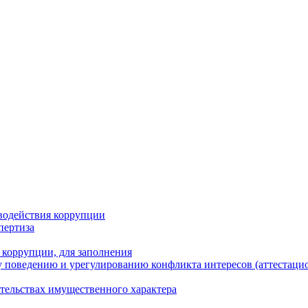
водействия коррупции
пертиза
 коррупции, для заполнения
 поведению и урегулированию конфликта интересов (аттестаци
ательствах имущественного характера