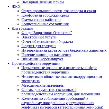
Выездной личный прием
ЖКХ
Отдел промышленности, транспорта и связи
Комфортная городская среда
Схемы теплоснабжения
Концессионные соглашения
Для граждан
Фонд "Защитники Отечества"
Электронные услуги
Отчет об исполнении бюджета
Бюджет для граждан
Интерактивная карта отлова бездомных животных
Горячие линии для населения
Внимание, коронавирус!
Противодействие коррупции
Нормативные правовые и иные акты в сфере
противодействия коррупции
Независимая общественная антикоррупционная
экспертиза
Методические материалы
Формы документов, связанных с
противодействием коррупции, для заполнения
Комиссия по соблюдению требований к
служебному поведению и урегулированию
конфликта интересов (аттестационная комиссия)