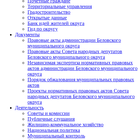
Почетные граждане
Территориальные управления
Градостроительство
Открытые данные
Банк идей жителей округа
Гид по округу
Документы
Правовые акты администрации Беловского
муниципального округа
Правовые акты Совета народных депутатов
Беловского муниципального округа
Независимая экспертиза нормативных правовых
актов администрации Беловского муниципального
округа
Порядок обжалования муниципальных правовых
актов
Проекты нормативных правовых актов Совета
народных депутатов Беловского муниципального
округа
Деятельность
Советы и комиссии
Публичные слушания
Жилищно-коммунальное хозяйство
Национальная политика
Муниципальный контроль