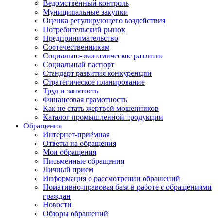
Ведомственный контроль
Муниципальные закупки
Оценка регулирующего воздействия
Потребительский рынок
Предпринимательство
Соотечественникам
Социально-экономическое развитие
Социальный паспорт
Стандарт развития конкуренции
Стратегическое планирование
Труд и занятость
Финансовая грамотность
Как не стать жертвой мошенников
Каталог промышленной продукции
Обращения
Интернет-приёмная
Ответы на обращения
Мои обращения
Письменные обращения
Личный прием
Информация о рассмотрении обращений
Номативно-правовая база в работе с обращениями
граждан
Новости
Обзоры обращений