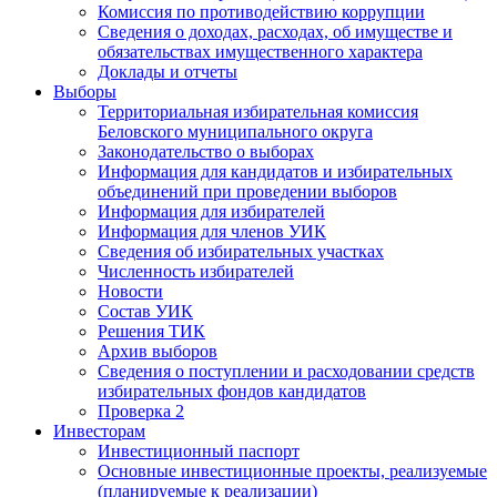
Комиссия по противодействию коррупции
Сведения о доходах, расходах, об имуществе и
обязательствах имущественного характера
Доклады и отчеты
Выборы
Территориальная избирательная комиссия
Беловского муниципального округа
Законодательство о выборах
Информация для кандидатов и избирательных
объединений при проведении выборов
Информация для избирателей
Информация для членов УИК
Сведения об избирательных участках
Численность избирателей
Новости
Состав УИК
Решения ТИК
Архив выборов
Сведения о поступлении и расходовании средств
избирательных фондов кандидатов
Проверка 2
Инвесторам
Инвестиционный паспорт
Основные инвестиционные проекты, реализуемые
(планируемые к реализации)