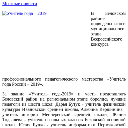
Местные новости
В Беловском
районе
подведены итоги
муниципального
этапа
Всероссийского
конкурса
профессионального педагогического мастерства «Учитель
года России – 2019».
За звание «Учитель года-2019» и честь представлять
Беловский район на региональном этапе боролись лучшие
педагоги из шести школ: Дарья Бутук - учитель физической
культуры Ивановской средней школы, Альбина Вершинина -
учитель истории Менчерепской средней школы, Жанна
Тодышева - учитель начальных классов Бековской основной
школы, Юлия Буцко - учитель информатики Пермяковской