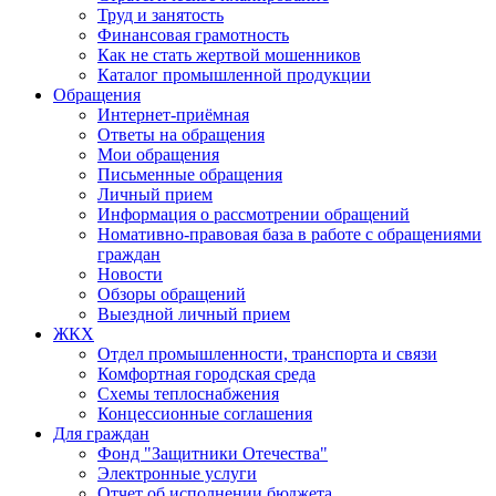
Труд и занятость
Финансовая грамотность
Как не стать жертвой мошенников
Каталог промышленной продукции
Обращения
Интернет-приёмная
Ответы на обращения
Мои обращения
Письменные обращения
Личный прием
Информация о рассмотрении обращений
Номативно-правовая база в работе с обращениями
граждан
Новости
Обзоры обращений
Выездной личный прием
ЖКХ
Отдел промышленности, транспорта и связи
Комфортная городская среда
Схемы теплоснабжения
Концессионные соглашения
Для граждан
Фонд "Защитники Отечества"
Электронные услуги
Отчет об исполнении бюджета