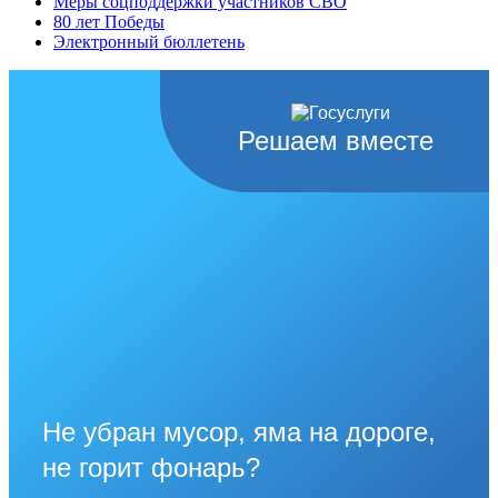
Меры соцподдержки участников СВО
80 лет Победы
Электронный бюллетень
Решаем вместе
Не убран мусор, яма на дороге,
не горит фонарь?