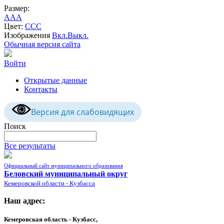
Размер:
A
A
A
Цвет:
C
C
C
Изображения
Вкл.
Выкл.
Обычная версия сайта
Войти
Открытые данные
Контакты
Версия для слабовидящих
Поиск
Все результаты
Официальный сайт муниципального образования
Беловский муниципальный округ
Кемеровской области - Кузбасса
Наш адрес:
Кемеровская область - Кузбасс,