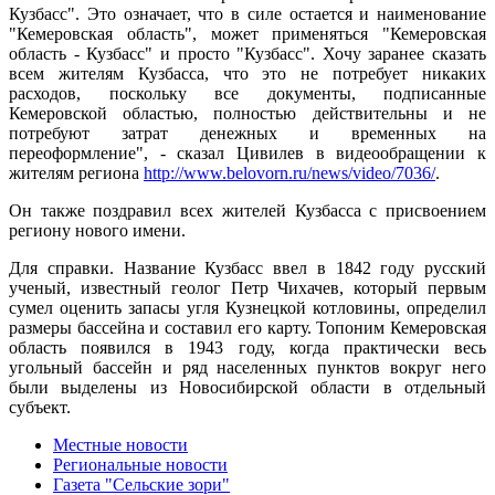
Кузбасс". Это означает, что в силе остается и наименование
"Кемеровская область", может применяться "Кемеровская
область - Кузбасс" и просто "Кузбасс". Хочу заранее сказать
всем жителям Кузбасса, что это не потребует никаких
расходов, поскольку все документы, подписанные
Кемеровской областью, полностью действительны и не
потребуют затрат денежных и временных на
переоформление", - сказал Цивилев в видеообращении к
жителям региона
http://www.belovorn.ru/news/video/7036/
.
Он также поздравил всех жителей Кузбасса с присвоением
региону нового имени.
Для справки. Название Кузбасс ввел в 1842 году русский
ученый, известный геолог Петр Чихачев, который первым
сумел оценить запасы угля Кузнецкой котловины, определил
размеры бассейна и составил его карту. Топоним Кемеровская
область появился в 1943 году, когда практически весь
угольный бассейн и ряд населенных пунктов вокруг него
были выделены из Новосибирской области в отдельный
субъект.
Местные новости
Региональные новости
Газета "Сельские зори"