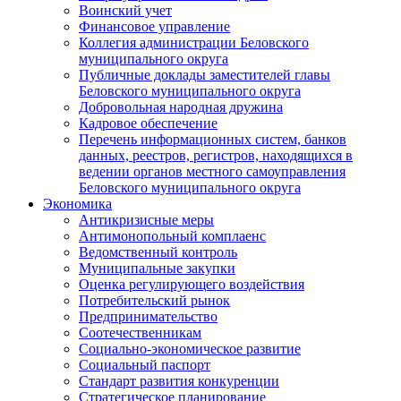
Воинский учет
Финансовое управление
Коллегия администрации Беловского
муниципального округа
Публичные доклады заместителей главы
Беловского муниципального округа
Добровольная народная дружина
Кадровое обеспечение
Перечень информационных систем, банков
данных, реестров, регистров, находящихся в
ведении органов местного самоуправления
Беловского муниципального округа
Экономика
Антикризисные меры
Антимонопольный комплаенс
Ведомственный контроль
Муниципальные закупки
Оценка регулирующего воздействия
Потребительский рынок
Предпринимательство
Соотечественникам
Социально-экономическое развитие
Социальный паспорт
Стандарт развития конкуренции
Стратегическое планирование