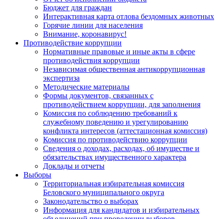
Бюджет для граждан
Интерактивная карта отлова бездомных животных
Горячие линии для населения
Внимание, коронавирус!
Противодействие коррупции
Нормативные правовые и иные акты в сфере
противодействия коррупции
Независимая общественная антикоррупционная
экспертиза
Методические материалы
Формы документов, связанных с
противодействием коррупции, для заполнения
Комиссия по соблюдению требований к
служебному поведению и урегулированию
конфликта интересов (аттестационная комиссия)
Комиссия по противодействию коррупции
Сведения о доходах, расходах, об имуществе и
обязательствах имущественного характера
Доклады и отчеты
Выборы
Территориальная избирательная комиссия
Беловского муниципального округа
Законодательство о выборах
Информация для кандидатов и избирательных
объединений при проведении выборов