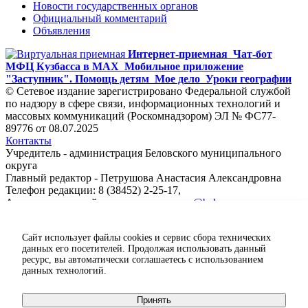
Новости государственных органов
Официальный комментарий
Объявления
Интернет-приемная
Чат-бот
МФЦ Кузбасса в MAX
Мобильное приложение
"Заступник". Помощь детям
Мое дело
Уроки географии
© Сетевое издание зарегистрировано Федеральной службой
по надзору в сфере связи, информационных технологий и
массовых коммуникаций (Роскомнадзором) ЭЛ № ФС77-
89776 от 08.07.2025
Контакты
Учредитель - администрация Беловского муниципального
округа
Главный редактор - Петрушова Анастасия Александровна
Телефон редакции: 8 (38452) 2-25-17,
Адрес электронной почты редакции:
ps@belovorn.ru
Сайт использует файлы cookies и сервис сбора технических
данных его посетителей. Продолжая использовать данный
ресурс, вы автоматически соглашаетесь с использованием
данных технологий.
Карта сайта
Авторизация
Принять