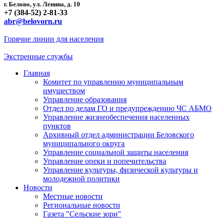
г. Белово, ул. Ленина, д. 10
+7 (384-52) 2-81-33
abr@belovorn.ru
Горячие линии для населения
Экстренные службы
Главная
Комитет по управлению муниципальным
имуществом
Управление образования
Отдел по делам ГО и предупреждению ЧС АБМО
Управление жизнеобеспечения населенных
пунктов
Архивный отдел администрации Беловского
муниципального округа
Управление социальной защиты населения
Управление опеки и попечительства
Управление культуры, физической культуры и
молодежной политики
Новости
Местные новости
Региональные новости
Газета "Сельские зори"