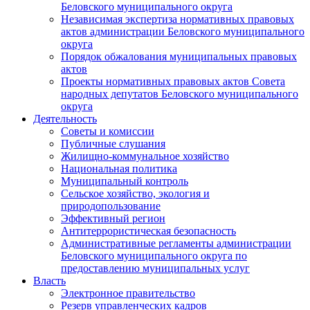
Беловского муниципального округа
Независимая экспертиза нормативных правовых
актов администрации Беловского муниципального
округа
Порядок обжалования муниципальных правовых
актов
Проекты нормативных правовых актов Совета
народных депутатов Беловского муниципального
округа
Деятельность
Советы и комиссии
Публичные слушания
Жилищно-коммунальное хозяйство
Национальная политика
Муниципальный контроль
Сельское хозяйство, экология и
природопользование
Эффективный регион
Антитеррористическая безопасность
Административные регламенты администрации
Беловского муниципального округа по
предоставлению муниципальных услуг
Власть
Электронное правительство
Резерв управленческих кадров