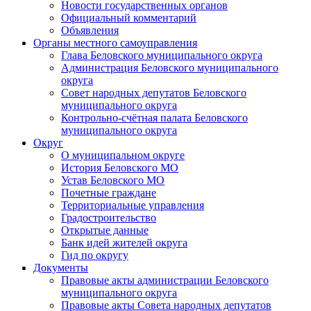
Новости государственных органов
Официальный комментарий
Объявления
Органы местного самоуправления
Глава Беловского муниципального округа
Администрация Беловского муниципального
округа
Совет народных депутатов Беловского
муниципального округа
Контрольно-счётная палата Беловского
муниципального округа
Округ
О муниципальном округе
История Беловского МО
Устав Беловского МО
Почетные граждане
Территориальные управления
Градостроительство
Открытые данные
Банк идей жителей округа
Гид по округу
Документы
Правовые акты администрации Беловского
муниципального округа
Правовые акты Совета народных депутатов