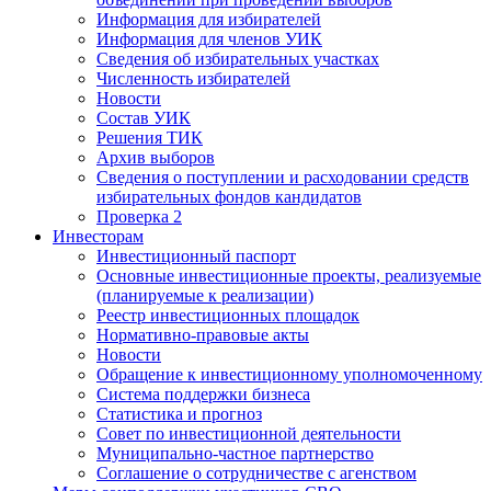
Информация для избирателей
Информация для членов УИК
Сведения об избирательных участках
Численность избирателей
Новости
Состав УИК
Решения ТИК
Архив выборов
Сведения о поступлении и расходовании средств
избирательных фондов кандидатов
Проверка 2
Инвесторам
Инвестиционный паспорт
Основные инвестиционные проекты, реализуемые
(планируемые к реализации)
Реестр инвестиционных площадок
Нормативно-правовые акты
Новости
Обращение к инвестиционному уполномоченному
Система поддержки бизнеса
Статистика и прогноз
Совет по инвестиционной деятельности
Муниципально-частное партнерство
Соглашение о сотрудничестве с агенством