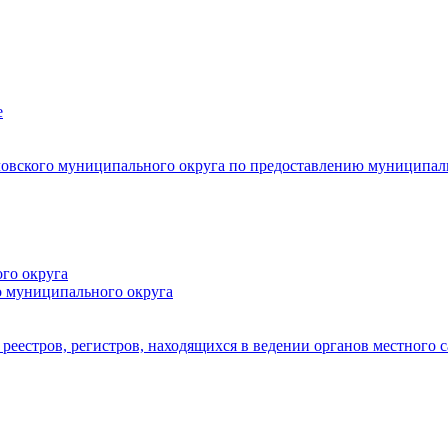
е
овского муниципального округа по предоставлению муниципал
го округа
о муниципального округа
реестров, регистров, находящихся в ведении органов местного