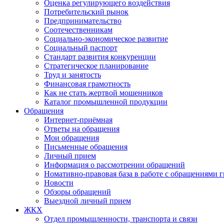
Оценка регулирующего воздействия
Потребительский рынок
Предпринимательство
Соотечественникам
Социально-экономическое развитие
Социальный паспорт
Стандарт развития конкуренции
Стратегическое планирование
Труд и занятость
Финансовая грамотность
Как не стать жертвой мошенников
Каталог промышленной продукции
Обращения
Интернет-приёмная
Ответы на обращения
Мои обращения
Письменные обращения
Личный прием
Информация о рассмотрении обращений
Номативно-правовая база в работе с обращениями 
Новости
Обзоры обращений
Выездной личный прием
ЖКХ
Отдел промышленности, транспорта и связи