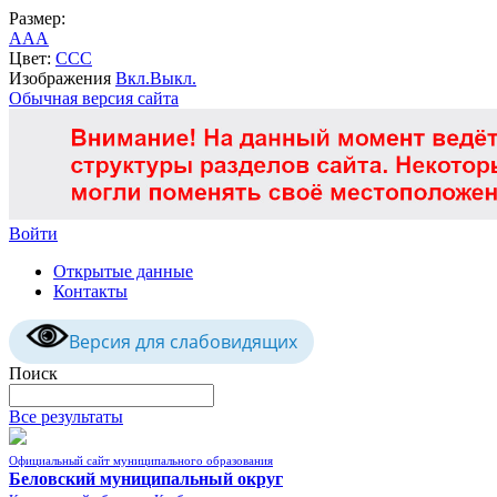
Размер:
A
A
A
Цвет:
C
C
C
Изображения
Вкл.
Выкл.
Обычная версия сайта
Войти
Открытые данные
Контакты
Версия для слабовидящих
Поиск
Все результаты
Официальный сайт муниципального образования
Беловский муниципальный округ