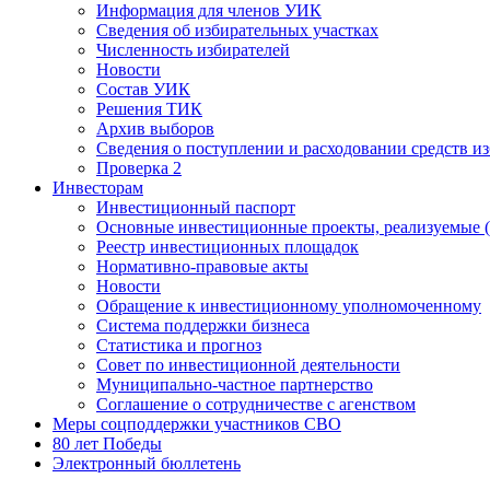
Информация для членов УИК
Сведения об избирательных участках
Численность избирателей
Новости
Состав УИК
Решения ТИК
Архив выборов
Сведения о поступлении и расходовании средств и
Проверка 2
Инвесторам
Инвестиционный паспорт
Основные инвестиционные проекты, реализуемые (
Реестр инвестиционных площадок
Нормативно-правовые акты
Новости
Обращение к инвестиционному уполномоченному
Система поддержки бизнеса
Статистика и прогноз
Совет по инвестиционной деятельности
Муниципально-частное партнерство
Соглашение о сотрудничестве с агенством
Меры соцподдержки участников СВО
80 лет Победы
Электронный бюллетень