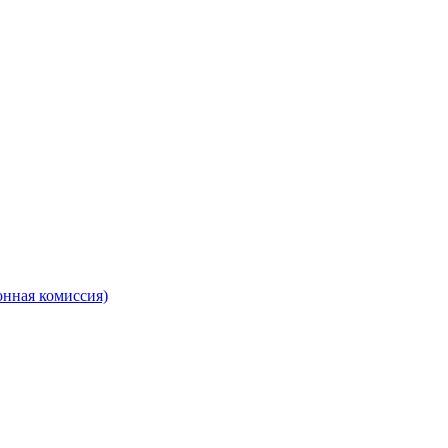
онная комиссия)