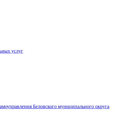
ьных услуг
 самоуправления Беловского муниципального округа