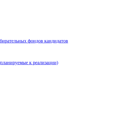
збирательных фондов кандидатов
планируемые к реализации)