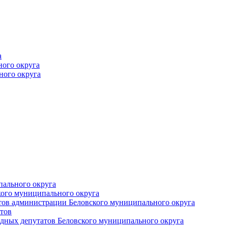
а
ного округа
ного округа
пального округа
кого муниципального округа
тов администрации Беловского муниципального округа
тов
дных депутатов Беловского муниципального округа