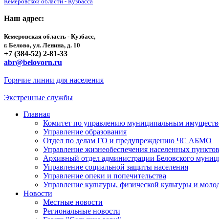
Кемеровской области - Кузбасса
Наш адрес:
Кемеровская область - Кузбасс,
г. Белово, ул. Ленина, д. 10
+7 (384-52) 2-81-33
abr@belovorn.ru
Горячие линии для населения
Экстренные службы
Главная
Комитет по управлению муниципальным имущест
Управление образования
Отдел по делам ГО и предупреждению ЧС АБМО
Управление жизнеобеспечения населенных пункто
Архивный отдел администрации Беловского муниц
Управление социальной защиты населения
Управление опеки и попечительства
Управление культуры, физической культуры и мол
Новости
Местные новости
Региональные новости