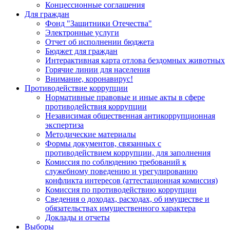
Концессионные соглашения
Для граждан
Фонд "Защитники Отечества"
Электронные услуги
Отчет об исполнении бюджета
Бюджет для граждан
Интерактивная карта отлова бездомных животных
Горячие линии для населения
Внимание, коронавирус!
Противодействие коррупции
Нормативные правовые и иные акты в сфере
противодействия коррупции
Независимая общественная антикоррупционная
экспертиза
Методические материалы
Формы документов, связанных с
противодействием коррупции, для заполнения
Комиссия по соблюдению требований к
служебному поведению и урегулированию
конфликта интересов (аттестационная комиссия)
Комиссия по противодействию коррупции
Сведения о доходах, расходах, об имуществе и
обязательствах имущественного характера
Доклады и отчеты
Выборы