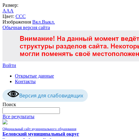
Размер:
A
A
A
Цвет:
C
C
C
Изображения
Вкл.
Выкл.
Обычная версия сайта
Войти
Открытые данные
Контакты
Версия для слабовидящих
Поиск
Все результаты
Официальный сайт муниципального образования
Беловский муниципальный округ