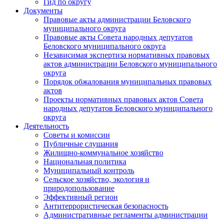
Гид по округу
Документы
Правовые акты администрации Беловского
муниципального округа
Правовые акты Совета народных депутатов
Беловского муниципального округа
Независимая экспертиза нормативных правовых
актов администрации Беловского муниципального
округа
Порядок обжалования муниципальных правовых
актов
Проекты нормативных правовых актов Совета
народных депутатов Беловского муниципального
округа
Деятельность
Советы и комиссии
Публичные слушания
Жилищно-коммунальное хозяйство
Национальная политика
Муниципальный контроль
Сельское хозяйство, экология и
природопользование
Эффективный регион
Антитеррористическая безопасность
Административные регламенты администрации