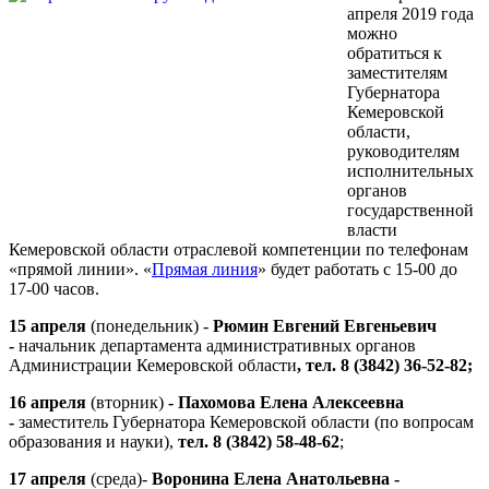
апреля 2019 года
можно
обратиться к
заместителям
Губернатора
Кемеровской
области,
руководителям
исполнительных
органов
государственной
власти
Кемеровской области отраслевой компетенции по телефонам
«прямой линии».
«
Прямая линия
»
будет работать с 15-00 до
17-00 часов.
15 апреля
(понедельник) -
Рюмин Евгений Евгеньевич
-
начальник департамента административных органов
Администрации Кемеровской области
, тел. 8 (3842) 36-52-82;
16 апреля
(вторник)
-
Пахомова Елена Алексеевна
-
заместитель Губернатора Кемеровской области (по вопросам
образования и науки),
тел. 8 (3842) 58-48-62
;
17 апреля
(среда)-
Воронина Елена Анатольевна -