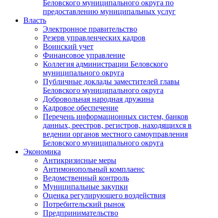
Беловского муниципального округа по
предоставлению муниципальных услуг
Власть
Электронное правительство
Резерв управленческих кадров
Воинский учет
Финансовое управление
Коллегия администрации Беловского
муниципального округа
Публичные доклады заместителей главы
Беловского муниципального округа
Добровольная народная дружина
Кадровое обеспечение
Перечень информационных систем, банков
данных, реестров, регистров, находящихся в
ведении органов местного самоуправления
Беловского муниципального округа
Экономика
Антикризисные меры
Антимонопольный комплаенс
Ведомственный контроль
Муниципальные закупки
Оценка регулирующего воздействия
Потребительский рынок
Предпринимательство