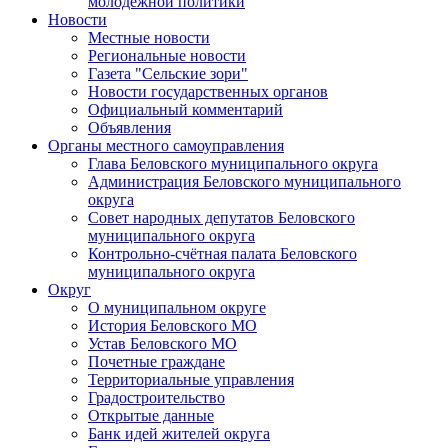
молодежной политики
Новости
Местные новости
Региональные новости
Газета "Сельские зори"
Новости государственных органов
Официальный комментарий
Объявления
Органы местного самоуправления
Глава Беловского муниципального округа
Администрация Беловского муниципального
округа
Совет народных депутатов Беловского
муниципального округа
Контрольно-счётная палата Беловского
муниципального округа
Округ
О муниципальном округе
История Беловского МО
Устав Беловского МО
Почетные граждане
Территориальные управления
Градостроительство
Открытые данные
Банк идей жителей округа