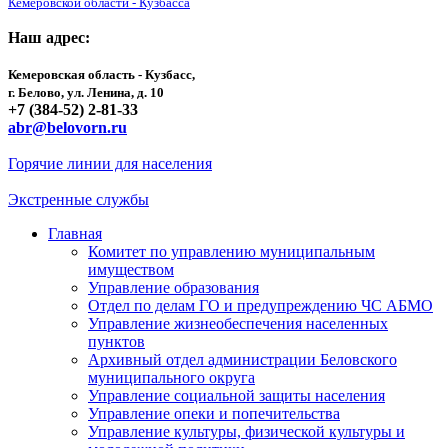
Кемеровской области - Кузбасса
Наш адрес:
Кемеровская область - Кузбасс,
г. Белово, ул. Ленина, д. 10
+7 (384-52) 2-81-33
abr@belovorn.ru
Горячие линии для населения
Экстренные службы
Главная
Комитет по управлению муниципальным
имуществом
Управление образования
Отдел по делам ГО и предупреждению ЧС АБМО
Управление жизнеобеспечения населенных
пунктов
Архивный отдел администрации Беловского
муниципального округа
Управление социальной защиты населения
Управление опеки и попечительства
Управление культуры, физической культуры и