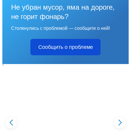
Не убран мусор, яма на дороге,
не горит фонарь?
Столкнулись с проблемой — сообщите о ней!
Сообщить о проблеме
`