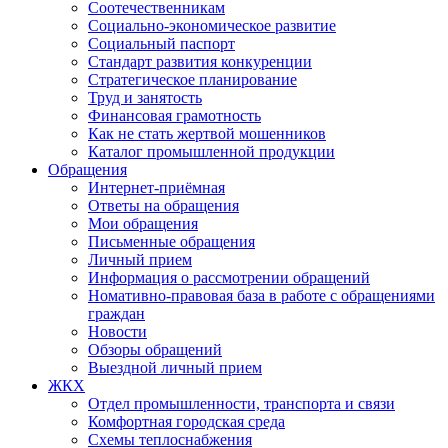
Соотечественникам
Социально-экономическое развитие
Социальный паспорт
Стандарт развития конкуренции
Стратегическое планирование
Труд и занятость
Финансовая грамотность
Как не стать жертвой мошенников
Каталог промышленной продукции
Обращения
Интернет-приёмная
Ответы на обращения
Мои обращения
Письменные обращения
Личный прием
Информация о рассмотрении обращений
Номативно-правовая база в работе с обращениями
граждан
Новости
Обзоры обращений
Выездной личный прием
ЖКХ
Отдел промышленности, транспорта и связи
Комфортная городская среда
Схемы теплоснабжения