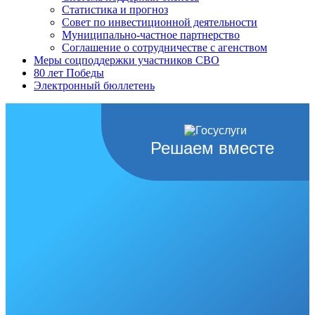
Статистика и прогноз
Совет по инвестиционной деятельности
Муниципально-частное партнерство
Соглашение о сотрудничестве с агенством
Меры соцподдержки участников СВО
80 лет Победы
Электронный бюллетень
Решаем вместе