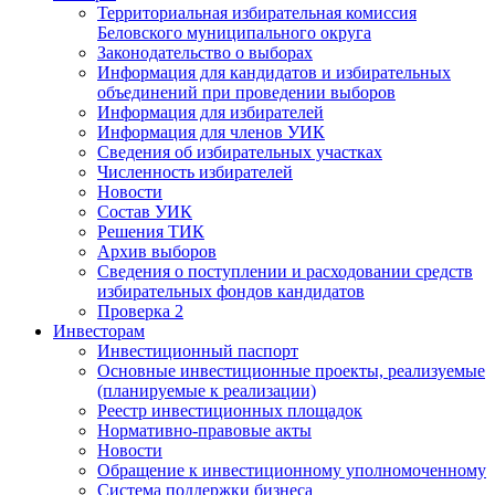
Территориальная избирательная комиссия
Беловского муниципального округа
Законодательство о выборах
Информация для кандидатов и избирательных
объединений при проведении выборов
Информация для избирателей
Информация для членов УИК
Сведения об избирательных участках
Численность избирателей
Новости
Состав УИК
Решения ТИК
Архив выборов
Сведения о поступлении и расходовании средств
избирательных фондов кандидатов
Проверка 2
Инвесторам
Инвестиционный паспорт
Основные инвестиционные проекты, реализуемые
(планируемые к реализации)
Реестр инвестиционных площадок
Нормативно-правовые акты
Новости
Обращение к инвестиционному уполномоченному
Система поддержки бизнеса