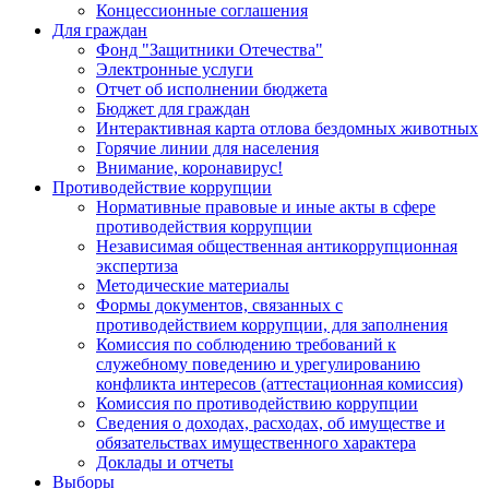
Концессионные соглашения
Для граждан
Фонд "Защитники Отечества"
Электронные услуги
Отчет об исполнении бюджета
Бюджет для граждан
Интерактивная карта отлова бездомных животных
Горячие линии для населения
Внимание, коронавирус!
Противодействие коррупции
Нормативные правовые и иные акты в сфере
противодействия коррупции
Независимая общественная антикоррупционная
экспертиза
Методические материалы
Формы документов, связанных с
противодействием коррупции, для заполнения
Комиссия по соблюдению требований к
служебному поведению и урегулированию
конфликта интересов (аттестационная комиссия)
Комиссия по противодействию коррупции
Сведения о доходах, расходах, об имуществе и
обязательствах имущественного характера
Доклады и отчеты
Выборы