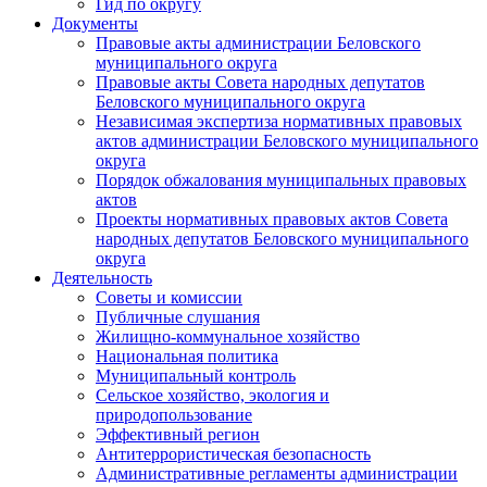
Гид по округу
Документы
Правовые акты администрации Беловского
муниципального округа
Правовые акты Совета народных депутатов
Беловского муниципального округа
Независимая экспертиза нормативных правовых
актов администрации Беловского муниципального
округа
Порядок обжалования муниципальных правовых
актов
Проекты нормативных правовых актов Совета
народных депутатов Беловского муниципального
округа
Деятельность
Советы и комиссии
Публичные слушания
Жилищно-коммунальное хозяйство
Национальная политика
Муниципальный контроль
Сельское хозяйство, экология и
природопользование
Эффективный регион
Антитеррористическая безопасность
Административные регламенты администрации