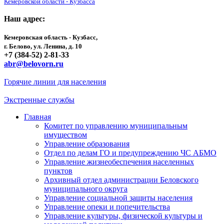
Кемеровской области - Кузбасса
Наш адрес:
Кемеровская область - Кузбасс,
г. Белово, ул. Ленина, д. 10
+7 (384-52) 2-81-33
abr@belovorn.ru
Горячие линии для населения
Экстренные службы
Главная
Комитет по управлению муниципальным
имуществом
Управление образования
Отдел по делам ГО и предупреждению ЧС АБМО
Управление жизнеобеспечения населенных
пунктов
Архивный отдел администрации Беловского
муниципального округа
Управление социальной защиты населения
Управление опеки и попечительства
Управление культуры, физической культуры и