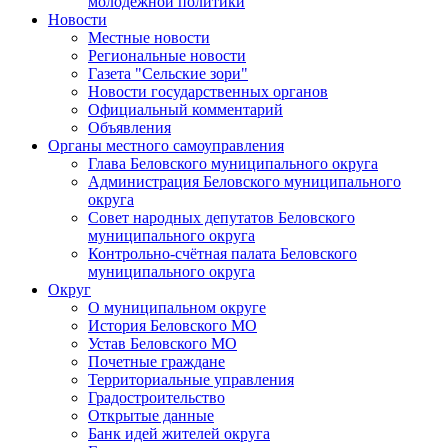
молодежной политики
Новости
Местные новости
Региональные новости
Газета "Сельские зори"
Новости государственных органов
Официальный комментарий
Объявления
Органы местного самоуправления
Глава Беловского муниципального округа
Администрация Беловского муниципального
округа
Совет народных депутатов Беловского
муниципального округа
Контрольно-счётная палата Беловского
муниципального округа
Округ
О муниципальном округе
История Беловского МО
Устав Беловского МО
Почетные граждане
Территориальные управления
Градостроительство
Открытые данные
Банк идей жителей округа