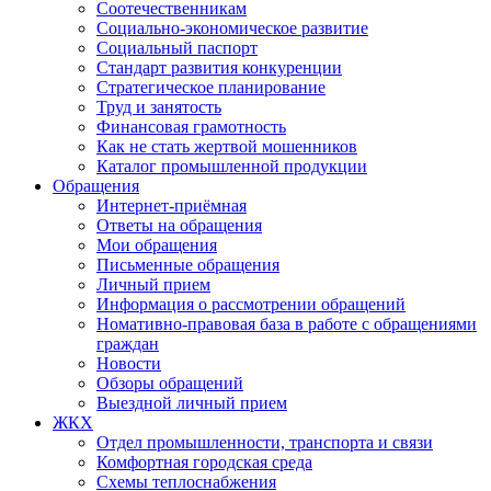
Соотечественникам
Социально-экономическое развитие
Социальный паспорт
Стандарт развития конкуренции
Стратегическое планирование
Труд и занятость
Финансовая грамотность
Как не стать жертвой мошенников
Каталог промышленной продукции
Обращения
Интернет-приёмная
Ответы на обращения
Мои обращения
Письменные обращения
Личный прием
Информация о рассмотрении обращений
Номативно-правовая база в работе с обращениями
граждан
Новости
Обзоры обращений
Выездной личный прием
ЖКХ
Отдел промышленности, транспорта и связи
Комфортная городская среда
Схемы теплоснабжения