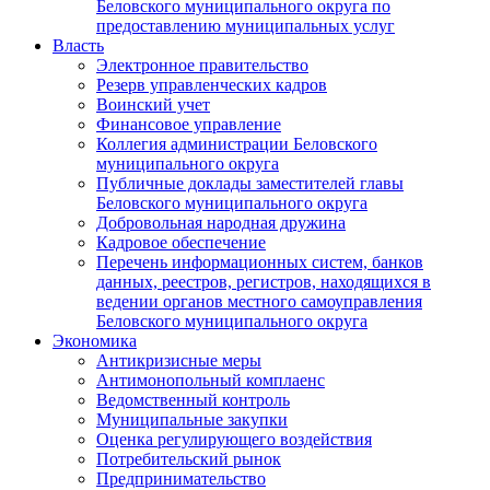
Беловского муниципального округа по
предоставлению муниципальных услуг
Власть
Электронное правительство
Резерв управленческих кадров
Воинский учет
Финансовое управление
Коллегия администрации Беловского
муниципального округа
Публичные доклады заместителей главы
Беловского муниципального округа
Добровольная народная дружина
Кадровое обеспечение
Перечень информационных систем, банков
данных, реестров, регистров, находящихся в
ведении органов местного самоуправления
Беловского муниципального округа
Экономика
Антикризисные меры
Антимонопольный комплаенс
Ведомственный контроль
Муниципальные закупки
Оценка регулирующего воздействия
Потребительский рынок
Предпринимательство