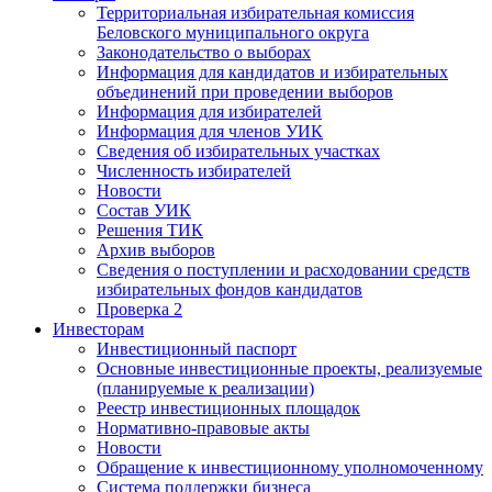
Территориальная избирательная комиссия
Беловского муниципального округа
Законодательство о выборах
Информация для кандидатов и избирательных
объединений при проведении выборов
Информация для избирателей
Информация для членов УИК
Сведения об избирательных участках
Численность избирателей
Новости
Состав УИК
Решения ТИК
Архив выборов
Сведения о поступлении и расходовании средств
избирательных фондов кандидатов
Проверка 2
Инвесторам
Инвестиционный паспорт
Основные инвестиционные проекты, реализуемые
(планируемые к реализации)
Реестр инвестиционных площадок
Нормативно-правовые акты
Новости
Обращение к инвестиционному уполномоченному
Система поддержки бизнеса