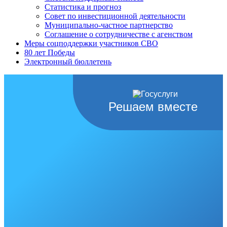
Статистика и прогноз
Совет по инвестиционной деятельности
Муниципально-частное партнерство
Соглашение о сотрудничестве с агенством
Меры соцподдержки участников СВО
80 лет Победы
Электронный бюллетень
Решаем вместе