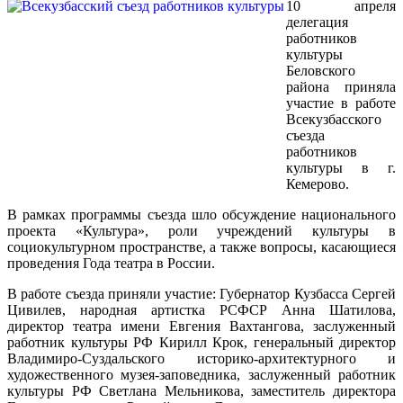
10 апреля
делегация
работников
культуры
Беловского
района приняла
участие в работе
Всекузбасского
съезда
работников
культуры в г.
Кемерово.
В рамках программы съезда шло обсуждение национального
проекта «Культура», роли учреждений культуры в
социокультурном пространстве, а также вопросы, касающиеся
проведения Года театра в России.
В работе съезда приняли участие: Губернатор Кузбасса Сергей
Цивилев, народная артистка РСФСР Анна Шатилова,
директор театра имени Евгения Вахтангова, заслуженный
работник культуры РФ Кирилл Крок, генеральный директор
Владимиро-Суздальского историко-архитектурного и
художественного музея-заповедника, заслуженный работник
культуры РФ Светлана Мельникова, заместитель директора