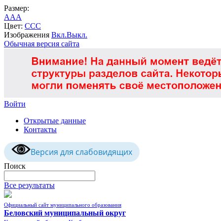
Размер:
A
A
A
Цвет:
C
C
C
Изображения
Вкл.
Выкл.
Обычная версия сайта
Войти
Открытые данные
Контакты
Версия для слабовидящих
Поиск
Все результаты
Официальный сайт муниципального образования
Беловский муниципальный округ