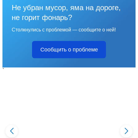
Не убран мусор, яма на дороге,
не горит фонарь?
Столкнулись с проблемой — сообщите о ней!
Сообщить о проблеме
`