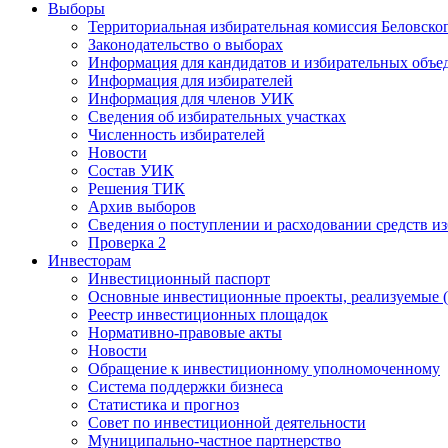
Выборы
Территориальная избирательная комиссия Беловско
Законодательство о выборах
Информация для кандидатов и избирательных объе
Информация для избирателей
Информация для членов УИК
Сведения об избирательных участках
Численность избирателей
Новости
Состав УИК
Решения ТИК
Архив выборов
Сведения о поступлении и расходовании средств и
Проверка 2
Инвесторам
Инвестиционный паспорт
Основные инвестиционные проекты, реализуемые (
Реестр инвестиционных площадок
Нормативно-правовые акты
Новости
Обращение к инвестиционному уполномоченному
Система поддержки бизнеса
Статистика и прогноз
Совет по инвестиционной деятельности
Муниципально-частное партнерство