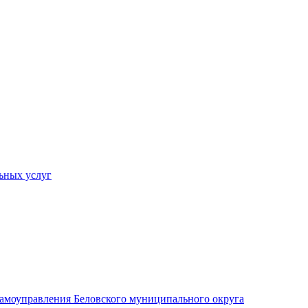
ьных услуг
 самоуправления Беловского муниципального округа