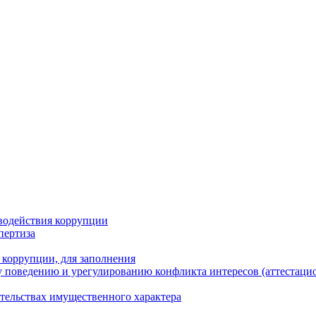
водействия коррупции
пертиза
 коррупции, для заполнения
 поведению и урегулированию конфликта интересов (аттестаци
ательствах имущественного характера