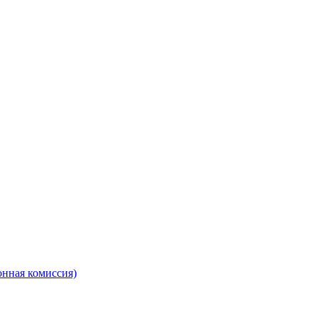
онная комиссия)