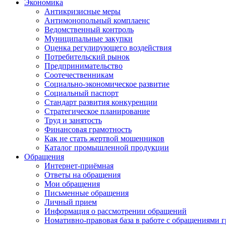
Экономика
Антикризисные меры
Антимонопольный комплаенс
Ведомственный контроль
Муниципальные закупки
Оценка регулирующего воздействия
Потребительский рынок
Предпринимательство
Соотечественникам
Социально-экономическое развитие
Социальный паспорт
Стандарт развития конкуренции
Стратегическое планирование
Труд и занятость
Финансовая грамотность
Как не стать жертвой мошенников
Каталог промышленной продукции
Обращения
Интернет-приёмная
Ответы на обращения
Мои обращения
Письменные обращения
Личный прием
Информация о рассмотрении обращений
Номативно-правовая база в работе с обращениями 