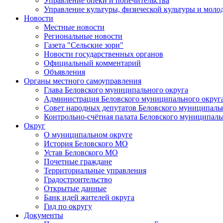
Управление опеки и попечительства
Управление культуры, физической культуры и мол
Новости
Местные новости
Региональные новости
Газета "Сельские зори"
Новости государственных органов
Официальный комментарий
Объявления
Органы местного самоуправления
Глава Беловского муниципального округа
Администрация Беловского муниципального округ
Совет народных депутатов Беловского муниципаль
Контрольно-счётная палата Беловского муниципаль
Округ
О муниципальном округе
История Беловского МО
Устав Беловского МО
Почетные граждане
Территориальные управления
Градостроительство
Открытые данные
Банк идей жителей округа
Гид по округу
Документы