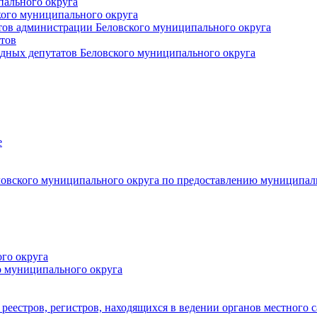
пального округа
кого муниципального округа
тов администрации Беловского муниципального округа
тов
дных депутатов Беловского муниципального округа
е
овского муниципального округа по предоставлению муниципал
го округа
о муниципального округа
реестров, регистров, находящихся в ведении органов местного