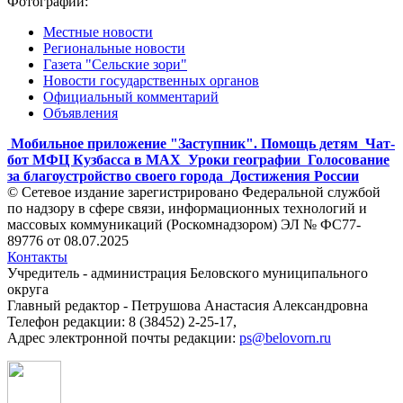
Фотографии:
Местные новости
Региональные новости
Газета "Сельские зори"
Новости государственных органов
Официальный комментарий
Объявления
Мобильное приложение "Заступник". Помощь детям
Чат-
бот МФЦ Кузбасса в MAX
Уроки географии
Голосование
за благоустройство своего города
Достижения России
© Сетевое издание зарегистрировано Федеральной службой
по надзору в сфере связи, информационных технологий и
массовых коммуникаций (Роскомнадзором) ЭЛ № ФС77-
89776 от 08.07.2025
Контакты
Учредитель - администрация Беловского муниципального
округа
Главный редактор - Петрушова Анастасия Александровна
Телефон редакции: 8 (38452) 2-25-17,
Адрес электронной почты редакции:
ps@belovorn.ru