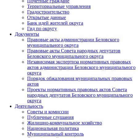
Почетные граждане
Территориальные управления
Градостроительство
Открытые данные
Банк идей жителей округа
Гид по округу
Документы
Правовые акты администрации Беловского
муниципального округа
Правовые акты Совета народных депутатов
Беловского муниципального округа
Независимая экспертиза нормативных правовых
актов администрации Беловского муниципального
округа
Порядок обжалования муниципальных правовых
актов
Проекты нормативных правовых актов Совета
народных депутатов Беловского муниципального
округа
Деятельность
Советы и комиссии
Публичные слушания
Жилищно-коммунальное хозяйство
Национальная политика
Муниципальный контроль