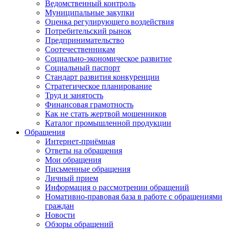
Ведомственный контроль
Муниципальные закупки
Оценка регулирующего воздействия
Потребительский рынок
Предпринимательство
Соотечественникам
Социально-экономическое развитие
Социальный паспорт
Стандарт развития конкуренции
Стратегическое планирование
Труд и занятость
Финансовая грамотность
Как не стать жертвой мошенников
Каталог промышленной продукции
Обращения
Интернет-приёмная
Ответы на обращения
Мои обращения
Письменные обращения
Личный прием
Информация о рассмотрении обращений
Номативно-правовая база в работе с обращениями
граждан
Новости
Обзоры обращений