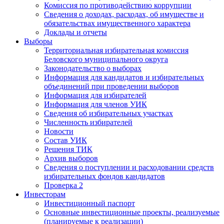
Комиссия по противодействию коррупции
Сведения о доходах, расходах, об имуществе и
обязательствах имущественного характера
Доклады и отчеты
Выборы
Территориальная избирательная комиссия
Беловского муниципального округа
Законодательство о выборах
Информация для кандидатов и избирательных
объединений при проведении выборов
Информация для избирателей
Информация для членов УИК
Сведения об избирательных участках
Численность избирателей
Новости
Состав УИК
Решения ТИК
Архив выборов
Сведения о поступлении и расходовании средств
избирательных фондов кандидатов
Проверка 2
Инвесторам
Инвестиционный паспорт
Основные инвестиционные проекты, реализуемые
(планируемые к реализации)