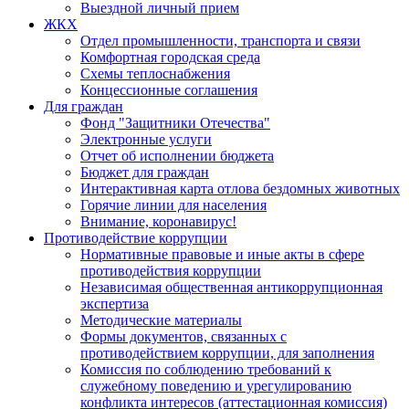
Выездной личный прием
ЖКХ
Отдел промышленности, транспорта и связи
Комфортная городская среда
Схемы теплоснабжения
Концессионные соглашения
Для граждан
Фонд "Защитники Отечества"
Электронные услуги
Отчет об исполнении бюджета
Бюджет для граждан
Интерактивная карта отлова бездомных животных
Горячие линии для населения
Внимание, коронавирус!
Противодействие коррупции
Нормативные правовые и иные акты в сфере
противодействия коррупции
Независимая общественная антикоррупционная
экспертиза
Методические материалы
Формы документов, связанных с
противодействием коррупции, для заполнения
Комиссия по соблюдению требований к
служебному поведению и урегулированию
конфликта интересов (аттестационная комиссия)