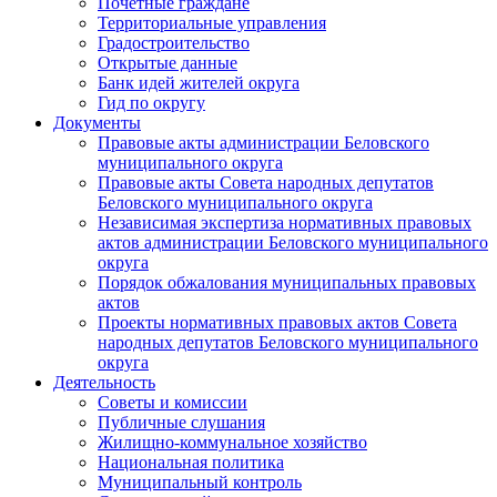
Почетные граждане
Территориальные управления
Градостроительство
Открытые данные
Банк идей жителей округа
Гид по округу
Документы
Правовые акты администрации Беловского
муниципального округа
Правовые акты Совета народных депутатов
Беловского муниципального округа
Независимая экспертиза нормативных правовых
актов администрации Беловского муниципального
округа
Порядок обжалования муниципальных правовых
актов
Проекты нормативных правовых актов Совета
народных депутатов Беловского муниципального
округа
Деятельность
Советы и комиссии
Публичные слушания
Жилищно-коммунальное хозяйство
Национальная политика
Муниципальный контроль