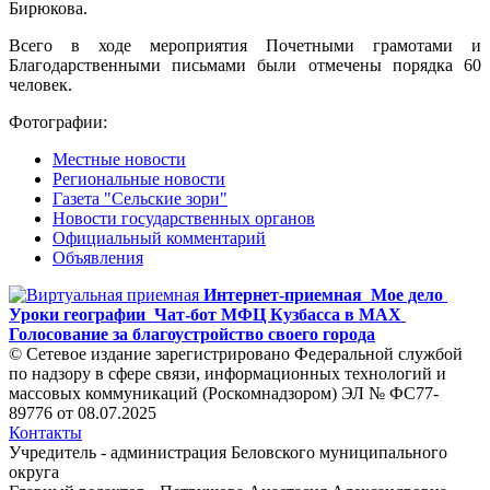
Бирюкова.
Всего в ходе мероприятия Почетными грамотами и
Благодарственными письмами были отмечены порядка 60
человек.
Фотографии:
Местные новости
Региональные новости
Газета "Сельские зори"
Новости государственных органов
Официальный комментарий
Объявления
Интернет-приемная
Мое дело
Уроки географии
Чат-бот МФЦ Кузбасса в MAX
Голосование за благоустройство своего города
© Сетевое издание зарегистрировано Федеральной службой
по надзору в сфере связи, информационных технологий и
массовых коммуникаций (Роскомнадзором) ЭЛ № ФС77-
89776 от 08.07.2025
Контакты
Учредитель - администрация Беловского муниципального
округа