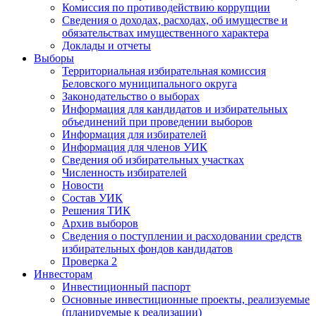
Комиссия по противодействию коррупции
Сведения о доходах, расходах, об имуществе и
обязательствах имущественного характера
Доклады и отчеты
Выборы
Территориальная избирательная комиссия
Беловского муниципального округа
Законодательство о выборах
Информация для кандидатов и избирательных
объединений при проведении выборов
Информация для избирателей
Информация для членов УИК
Сведения об избирательных участках
Численность избирателей
Новости
Состав УИК
Решения ТИК
Архив выборов
Сведения о поступлении и расходовании средств
избирательных фондов кандидатов
Проверка 2
Инвесторам
Инвестиционный паспорт
Основные инвестиционные проекты, реализуемые
(планируемые к реализации)