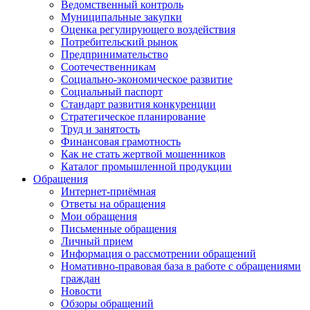
Ведомственный контроль
Муниципальные закупки
Оценка регулирующего воздействия
Потребительский рынок
Предпринимательство
Соотечественникам
Социально-экономическое развитие
Социальный паспорт
Стандарт развития конкуренции
Стратегическое планирование
Труд и занятость
Финансовая грамотность
Как не стать жертвой мошенников
Каталог промышленной продукции
Обращения
Интернет-приёмная
Ответы на обращения
Мои обращения
Письменные обращения
Личный прием
Информация о рассмотрении обращений
Номативно-правовая база в работе с обращениями
граждан
Новости
Обзоры обращений