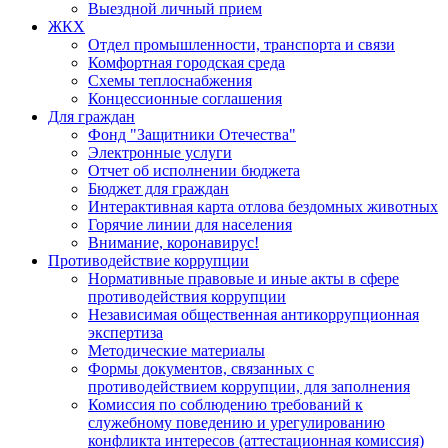
Выездной личный прием
ЖКХ
Отдел промышленности, транспорта и связи
Комфортная городская среда
Схемы теплоснабжения
Концессионные соглашения
Для граждан
Фонд "Защитники Отечества"
Электронные услуги
Отчет об исполнении бюджета
Бюджет для граждан
Интерактивная карта отлова бездомных животных
Горячие линии для населения
Внимание, коронавирус!
Противодействие коррупции
Нормативные правовые и иные акты в сфере
противодействия коррупции
Независимая общественная антикоррупционная
экспертиза
Методические материалы
Формы документов, связанных с
противодействием коррупции, для заполнения
Комиссия по соблюдению требований к
служебному поведению и урегулированию
конфликта интересов (аттестационная комиссия)