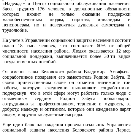
«Надежда» и Центр социального обслуживания населения.
Здесь трудятся 176 человек, в должностные обязанности
которых входит не только оказание поддержки
малообеспеченным людям, сиротам, инвалидам и
пенсионерам, но и невероятная душевная самоотдача и
трудолюбие.
На учете в Управлении социальной защиты населения состоит
около 18 тыс. человек, что составляет 60% от общей
численности населения района. Людям оказывается 12 мер
социальной поддержки, выплачивается более 30-ти видов
государственных пособий.
От имени главы Беловского района Владимира Астафьева
соцработников поздравил его заместитель Родион Забуга. В
своем приветственном слове он отметил значимость той
работы, которую ежедневно выполняют соцработники,
подчеркнув, что в этой сфере могут работать только люди с
отзывчивым сердцем. Родион Забуга поблагодарил
сотрудников за профессионализм, терпение и мудрость, за
доброту, надежду и оптимизм, которые они ежедневно дарят
людям, и вручил заслуженные награды.
Еще один блок награждения провела начальник Управления
социальной защиты населения Беловского района Лариса