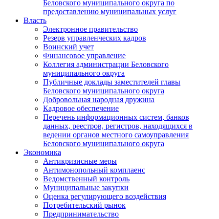
Беловского муниципального округа по
предоставлению муниципальных услуг
Власть
Электронное правительство
Резерв управленческих кадров
Воинский учет
Финансовое управление
Коллегия администрации Беловского
муниципального округа
Публичные доклады заместителей главы
Беловского муниципального округа
Добровольная народная дружина
Кадровое обеспечение
Перечень информационных систем, банков
данных, реестров, регистров, находящихся в
ведении органов местного самоуправления
Беловского муниципального округа
Экономика
Антикризисные меры
Антимонопольный комплаенс
Ведомственный контроль
Муниципальные закупки
Оценка регулирующего воздействия
Потребительский рынок
Предпринимательство