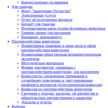
Концессионные соглашения
Для граждан
Фонд "Защитники Отечества"
Электронные услуги
Отчет об исполнении бюджета
Бюджет для граждан
Интерактивная карта отлова бездомных животных
Горячие линии для населения
Внимание, коронавирус!
Противодействие коррупции
Нормативные правовые и иные акты в сфере
противодействия коррупции
Независимая общественная антикоррупционная
экспертиза
Методические материалы
Формы документов, связанных с
противодействием коррупции, для заполнения
Комиссия по соблюдению требований к
служебному поведению и урегулированию
конфликта интересов (аттестационная комиссия)
Комиссия по противодействию коррупции
Сведения о доходах, расходах, об имуществе и
обязательствах имущественного характера
Доклады и отчеты
Выборы