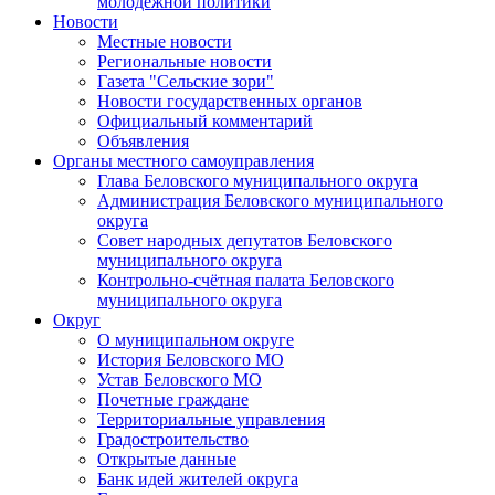
молодежной политики
Новости
Местные новости
Региональные новости
Газета "Сельские зори"
Новости государственных органов
Официальный комментарий
Объявления
Органы местного самоуправления
Глава Беловского муниципального округа
Администрация Беловского муниципального
округа
Совет народных депутатов Беловского
муниципального округа
Контрольно-счётная палата Беловского
муниципального округа
Округ
О муниципальном округе
История Беловского МО
Устав Беловского МО
Почетные граждане
Территориальные управления
Градостроительство
Открытые данные
Банк идей жителей округа