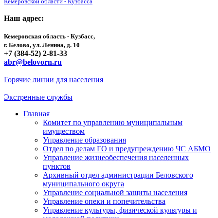
Кемеровской области - Кузбасса
Наш адрес:
Кемеровская область - Кузбасс,
г. Белово, ул. Ленина, д. 10
+7 (384-52) 2-81-33
abr@belovorn.ru
Горячие линии для населения
Экстренные службы
Главная
Комитет по управлению муниципальным
имуществом
Управление образования
Отдел по делам ГО и предупреждению ЧС АБМО
Управление жизнеобеспечения населенных
пунктов
Архивный отдел администрации Беловского
муниципального округа
Управление социальной защиты населения
Управление опеки и попечительства
Управление культуры, физической культуры и