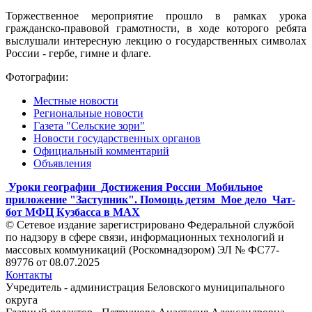
Торжественное мероприятие прошло в рамках урока
гражданско-правовой грамотности, в ходе которого ребята
выслушали интересную лекцию о государственных символах
России - гербе, гимне и флаге.
Фотографии:
Местные новости
Региональные новости
Газета "Сельские зори"
Новости государственных органов
Официальный комментарий
Объявления
Уроки географии
Достижения России
Мобильное
приложение "Заступник". Помощь детям
Мое дело
Чат-
бот МФЦ Кузбасса в MAX
© Сетевое издание зарегистрировано Федеральной службой
по надзору в сфере связи, информационных технологий и
массовых коммуникаций (Роскомнадзором) ЭЛ № ФС77-
89776 от 08.07.2025
Контакты
Учредитель - администрация Беловского муниципального
округа