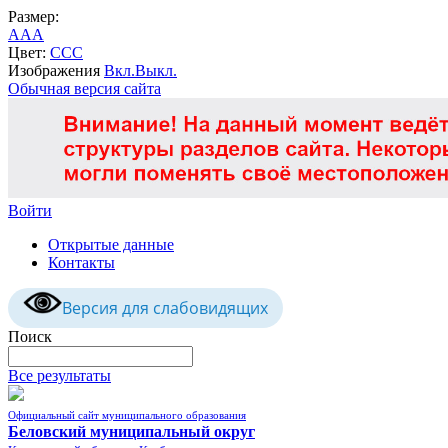
Размер:
A
A
A
Цвет:
C
C
C
Изображения
Вкл.
Выкл.
Обычная версия сайта
Войти
Открытые данные
Контакты
Версия для слабовидящих
Поиск
Все результаты
Официальный сайт муниципального образования
Беловский муниципальный округ