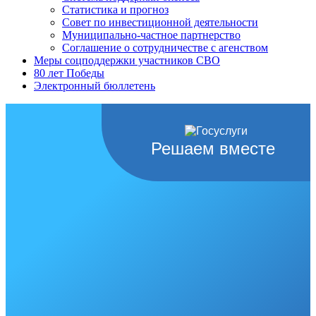
Статистика и прогноз
Совет по инвестиционной деятельности
Муниципально-частное партнерство
Соглашение о сотрудничестве с агенством
Меры соцподдержки участников СВО
80 лет Победы
Электронный бюллетень
Решаем вместе