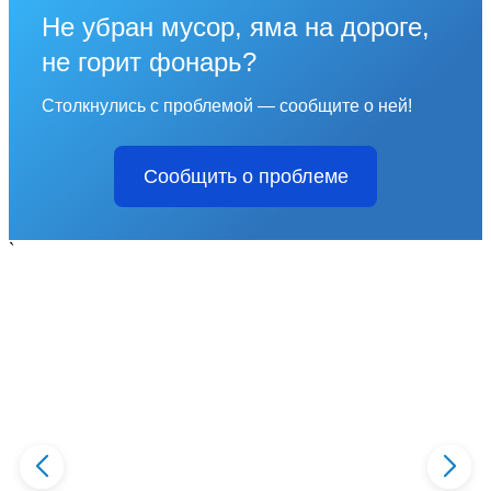
Не убран мусор, яма на дороге,
не горит фонарь?
Столкнулись с проблемой — сообщите о ней!
Сообщить о проблеме
`