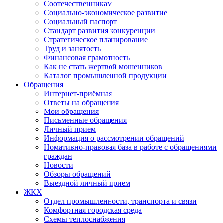
Соотечественникам
Социально-экономическое развитие
Социальный паспорт
Стандарт развития конкуренции
Стратегическое планирование
Труд и занятость
Финансовая грамотность
Как не стать жертвой мошенников
Каталог промышленной продукции
Обращения
Интернет-приёмная
Ответы на обращения
Мои обращения
Письменные обращения
Личный прием
Информация о рассмотрении обращений
Номативно-правовая база в работе с обращениями
граждан
Новости
Обзоры обращений
Выездной личный прием
ЖКХ
Отдел промышленности, транспорта и связи
Комфортная городская среда
Схемы теплоснабжения