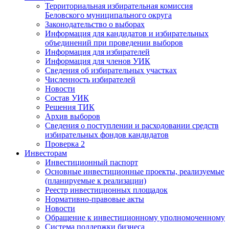
Территориальная избирательная комиссия
Беловского муниципального округа
Законодательство о выборах
Информация для кандидатов и избирательных
объединений при проведении выборов
Информация для избирателей
Информация для членов УИК
Сведения об избирательных участках
Численность избирателей
Новости
Состав УИК
Решения ТИК
Архив выборов
Сведения о поступлении и расходовании средств
избирательных фондов кандидатов
Проверка 2
Инвесторам
Инвестиционный паспорт
Основные инвестиционные проекты, реализуемые
(планируемые к реализации)
Реестр инвестиционных площадок
Нормативно-правовые акты
Новости
Обращение к инвестиционному уполномоченному
Система поддержки бизнеса