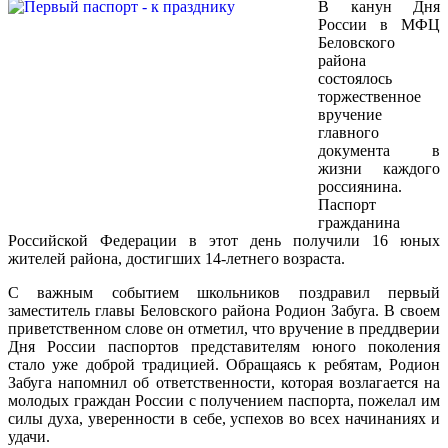
В канун Дня
России в МФЦ
Беловского
района
состоялось
торжественное
вручение
главного
документа в
жизни каждого
россиянина.
Паспорт
гражданина
Российской Федерации в этот день получили 16 юных
жителей района, достигших 14-летнего возраста.
С важным событием школьников поздравил первый
заместитель главы Беловского района Родион Забуга. В своем
приветственном слове он отметил, что вручение в преддверии
Дня России паспортов представителям юного поколения
стало уже доброй традицией. Обращаясь к ребятам, Родион
Забуга напомнил об ответственности, которая возлагается на
молодых граждан России с получением паспорта, пожелал им
силы духа, уверенности в себе, успехов во всех начинаниях и
удачи.