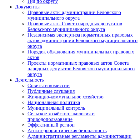
Гид по округу
Документы
Правовые акты администрации Беловского
муниципального округа
Правовые акты Совета народных депутатов
Беловского муниципального округа
Независимая экспертиза нормативных правовых
актов администрации Беловского муниципального
округа
Порядок обжалования муниципальных правовых
актов
Проекты нормативных правовых актов Совета
народных депутатов Беловского муниципального
округа
Деятельность
Советы и комиссии
Публичные слушания
Жилищно-коммунальное хозяйство
Национальная политика
Муниципальный контроль
Сельское хозяйство, экология и
природопользование
Эффективный регион
Антитеррористическая безопасность
Административные регламенты администрации