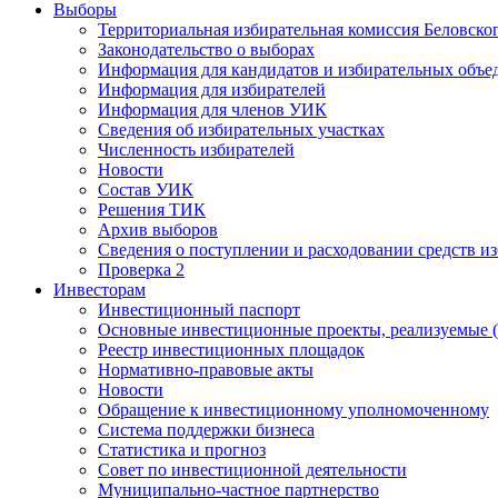
Выборы
Территориальная избирательная комиссия Беловско
Законодательство о выборах
Информация для кандидатов и избирательных объе
Информация для избирателей
Информация для членов УИК
Сведения об избирательных участках
Численность избирателей
Новости
Состав УИК
Решения ТИК
Архив выборов
Сведения о поступлении и расходовании средств и
Проверка 2
Инвесторам
Инвестиционный паспорт
Основные инвестиционные проекты, реализуемые (
Реестр инвестиционных площадок
Нормативно-правовые акты
Новости
Обращение к инвестиционному уполномоченному
Система поддержки бизнеса
Статистика и прогноз
Совет по инвестиционной деятельности
Муниципально-частное партнерство