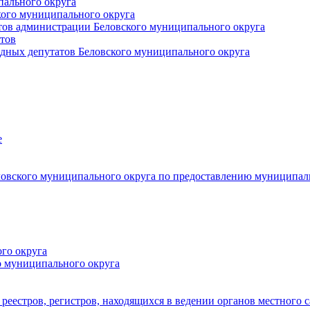
пального округа
кого муниципального округа
тов администрации Беловского муниципального округа
тов
дных депутатов Беловского муниципального округа
е
овского муниципального округа по предоставлению муниципал
го округа
о муниципального округа
реестров, регистров, находящихся в ведении органов местного