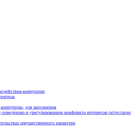
водействия коррупции
пертиза
 коррупции, для заполнения
 поведению и урегулированию конфликта интересов (аттестаци
ательствах имущественного характера