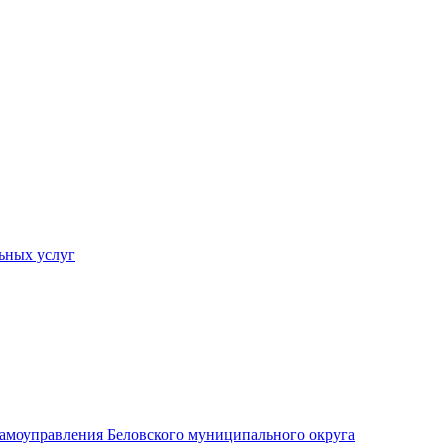
ьных услуг
 самоуправления Беловского муниципального округа