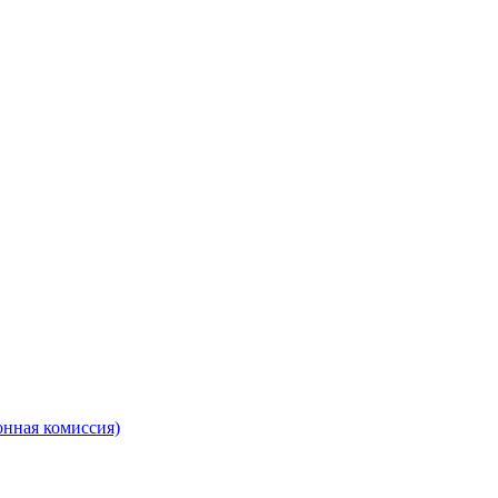
онная комиссия)