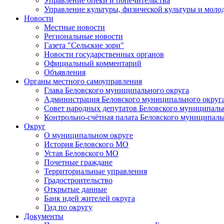
Управление опеки и попечительства
Управление культуры, физической культуры и мол
Новости
Местные новости
Региональные новости
Газета "Сельские зори"
Новости государственных органов
Официальный комментарий
Объявления
Органы местного самоуправления
Глава Беловского муниципального округа
Администрация Беловского муниципального округ
Совет народных депутатов Беловского муниципаль
Контрольно-счётная палата Беловского муниципаль
Округ
О муниципальном округе
История Беловского МО
Устав Беловского МО
Почетные граждане
Территориальные управления
Градостроительство
Открытые данные
Банк идей жителей округа
Гид по округу
Документы