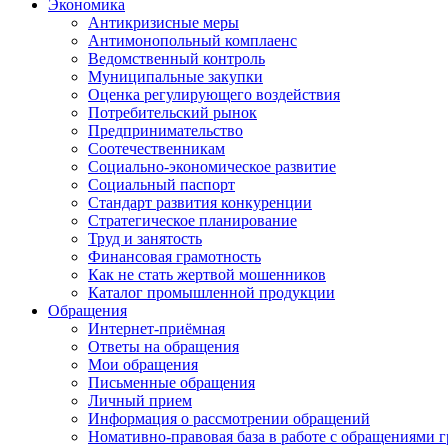
Экономика
Антикризисные меры
Антимонопольный комплаенс
Ведомственный контроль
Муниципальные закупки
Оценка регулирующего воздействия
Потребительский рынок
Предпринимательство
Соотечественникам
Социально-экономическое развитие
Социальный паспорт
Стандарт развития конкуренции
Стратегическое планирование
Труд и занятость
Финансовая грамотность
Как не стать жертвой мошенников
Каталог промышленной продукции
Обращения
Интернет-приёмная
Ответы на обращения
Мои обращения
Письменные обращения
Личный прием
Информация о рассмотрении обращений
Номативно-правовая база в работе с обращениями 