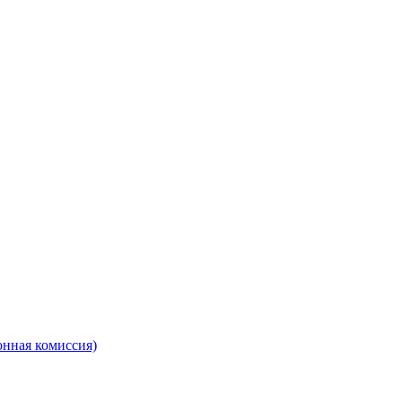
онная комиссия)