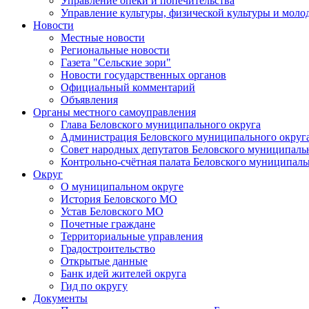
Управление опеки и попечительства
Управление культуры, физической культуры и мол
Новости
Местные новости
Региональные новости
Газета "Сельские зори"
Новости государственных органов
Официальный комментарий
Объявления
Органы местного самоуправления
Глава Беловского муниципального округа
Администрация Беловского муниципального округ
Совет народных депутатов Беловского муниципаль
Контрольно-счётная палата Беловского муниципаль
Округ
О муниципальном округе
История Беловского МО
Устав Беловского МО
Почетные граждане
Территориальные управления
Градостроительство
Открытые данные
Банк идей жителей округа
Гид по округу
Документы