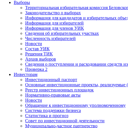
Выборы
Территориальная избирательная комиссия Беловско
Законодательство о выборах
Информация для кандидатов и избирательных объе
Информация для избирателей
Информация для членов УИК
Сведения об избирательных участках
Численность избирателей
Новости
Состав УИК
Решения ТИК
Архив выборов
Сведения о поступлении и расходовании средств и
Проверка 2
Инвесторам
Инвестиционный паспорт
Основные инвестиционные проекты, реализуемые (
Реестр инвестиционных площадок
Нормативно-правовые акты
Новости
Обращение к инвестиционному уполномоченному
Система поддержки бизнеса
Статистика и прогноз
Совет по инвестиционной деятельности
Муниципально-частное партнерство