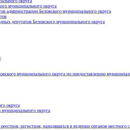
пального округа
кого муниципального округа
тов администрации Беловского муниципального округа
тов
дных депутатов Беловского муниципального округа
е
овского муниципального округа по предоставлению муниципал
го округа
о муниципального округа
реестров, регистров, находящихся в ведении органов местного