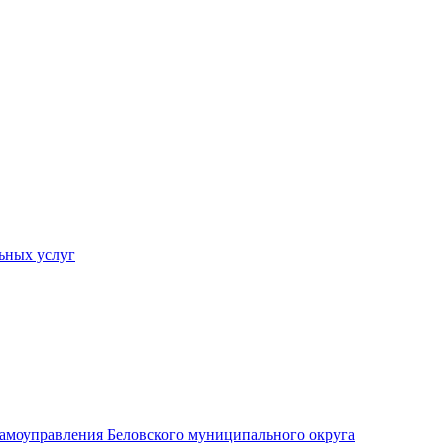
ьных услуг
 самоуправления Беловского муниципального округа