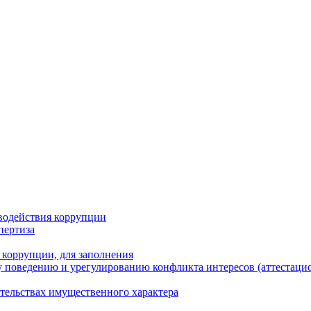
водействия коррупции
пертиза
 коррупции, для заполнения
 поведению и урегулированию конфликта интересов (аттестаци
ательствах имущественного характера