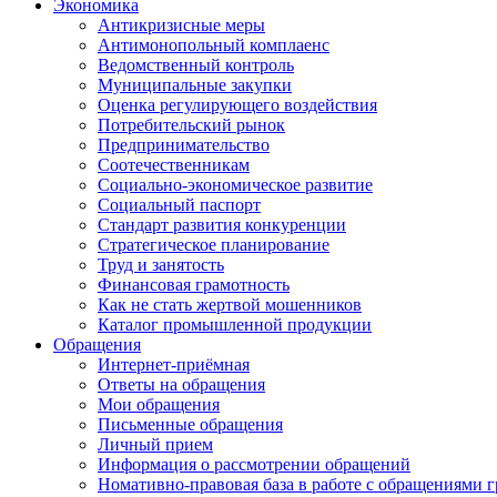
Экономика
Антикризисные меры
Антимонопольный комплаенс
Ведомственный контроль
Муниципальные закупки
Оценка регулирующего воздействия
Потребительский рынок
Предпринимательство
Соотечественникам
Социально-экономическое развитие
Социальный паспорт
Стандарт развития конкуренции
Стратегическое планирование
Труд и занятость
Финансовая грамотность
Как не стать жертвой мошенников
Каталог промышленной продукции
Обращения
Интернет-приёмная
Ответы на обращения
Мои обращения
Письменные обращения
Личный прием
Информация о рассмотрении обращений
Номативно-правовая база в работе с обращениями 