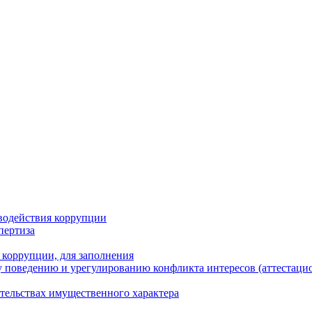
водействия коррупции
пертиза
 коррупции, для заполнения
 поведению и урегулированию конфликта интересов (аттестаци
ательствах имущественного характера