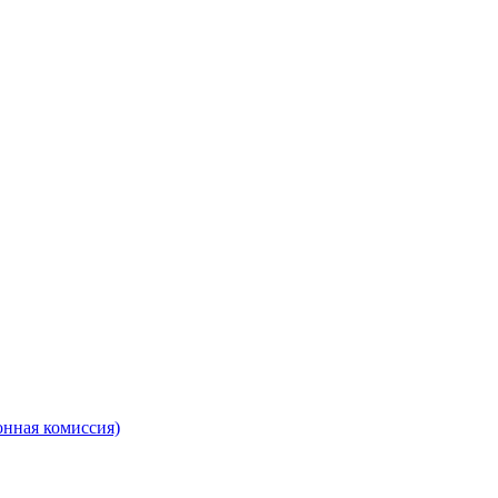
онная комиссия)