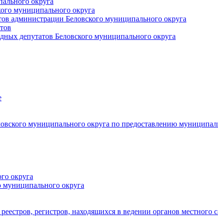
пального округа
кого муниципального округа
тов администрации Беловского муниципального округа
тов
дных депутатов Беловского муниципального округа
е
овского муниципального округа по предоставлению муниципал
го округа
о муниципального округа
реестров, регистров, находящихся в ведении органов местного