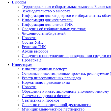
Выборы
Территориальная избирательная комиссия Беловско
Законодательство о выборах
Информация для кандидатов и избирательных объе
Информация для избирателей
Информация для членов УИК
Сведения об избирательных участках
Численность избирателей
Новости
Состав УИК
Решения ТИК
Архив выборов
Сведения о поступлении и расходовании средств и
Проверка 2
Инвесторам
Инвестиционный паспорт
Основные инвестиционные проекты, реализуемые (
Реестр инвестиционных площадок
Нормативно-правовые акты
Новости
Обращение к инвестиционному уполномоченному
Система поддержки бизнеса
Статистика и прогноз
Совет по инвестиционной деятельности
Муниципально-частное партнерство