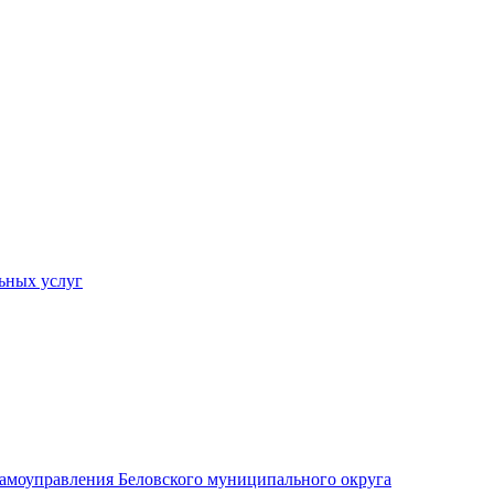
ьных услуг
 самоуправления Беловского муниципального округа