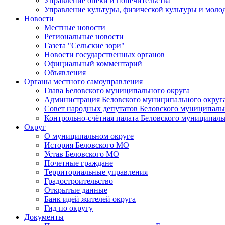
Управление опеки и попечительства
Управление культуры, физической культуры и мол
Новости
Местные новости
Региональные новости
Газета "Сельские зори"
Новости государственных органов
Официальный комментарий
Объявления
Органы местного самоуправления
Глава Беловского муниципального округа
Администрация Беловского муниципального округ
Совет народных депутатов Беловского муниципаль
Контрольно-счётная палата Беловского муниципаль
Округ
О муниципальном округе
История Беловского МО
Устав Беловского МО
Почетные граждане
Территориальные управления
Градостроительство
Открытые данные
Банк идей жителей округа
Гид по округу
Документы