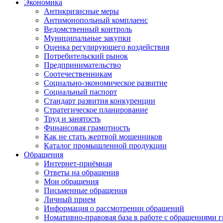
Экономика
Антикризисные меры
Антимонопольный комплаенс
Ведомственный контроль
Муниципальные закупки
Оценка регулирующего воздействия
Потребительский рынок
Предпринимательство
Соотечественникам
Социально-экономическое развитие
Социальный паспорт
Стандарт развития конкуренции
Стратегическое планирование
Труд и занятость
Финансовая грамотность
Как не стать жертвой мошенников
Каталог промышленной продукции
Обращения
Интернет-приёмная
Ответы на обращения
Мои обращения
Письменные обращения
Личный прием
Информация о рассмотрении обращений
Номативно-правовая база в работе с обращениями 