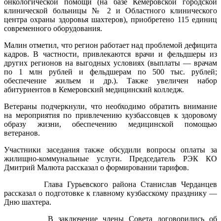
онкологической помощи (на базе Кемеровской городской
клинической больницы № 2 и Областного клинического
центра охраны здоровья шахтеров), приобретено 115 единиц
современного оборудования.
Малин отметил, что регион работает над проблемой дефицита
кадров. В частности, привлекаются врачи и фельдшеры из
других регионов на выгодных условиях (выплаты — врачам
по 1 млн рублей и фельдшерам по 500 тыс. рублей;
обеспечение жильем и др.). Также увеличен набор
абитуриентов в Кемеровский медицинский колледж.
Ветераны подчеркнули, что необходимо обратить внимание
на мероприятия по привлечению кузбассовцев к здоровому
образу жизни, обеспечению медицинской помощью
ветеранов.
Участники заседания также обсудили вопросы оплаты за
жилищно-коммунальные услуги. Председатель РЭК КО
Дмитрий Малюта рассказал о формировании тарифов.
Глава Гурьевского района Станислав Черданцев
рассказал о подготовке к главному кузбасскому празднику —
Дню шахтера.
В заключение члены Совета договорились об