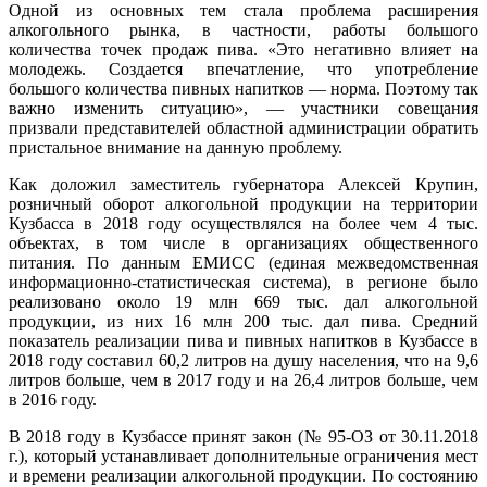
Одной из основных тем стала проблема расширения
алкогольного рынка, в частности, работы большого
количества точек продаж пива. «Это негативно влияет на
молодежь. Создается впечатление, что употребление
большого количества пивных напитков — норма. Поэтому так
важно изменить ситуацию», — участники совещания
призвали представителей областной администрации обратить
пристальное внимание на данную проблему.
Как доложил заместитель губернатора Алексей Крупин,
розничный оборот алкогольной продукции на территории
Кузбасса в 2018 году осуществлялся на более чем 4 тыс.
объектах, в том числе в организациях общественного
питания. По данным ЕМИСС (единая межведомственная
информационно-статистическая система), в регионе было
реализовано около 19 млн 669 тыс. дал алкогольной
продукции, из них 16 млн 200 тыс. дал пива. Средний
показатель реализации пива и пивных напитков в Кузбассе в
2018 году составил 60,2 литров на душу населения, что на 9,6
литров больше, чем в 2017 году и на 26,4 литров больше, чем
в 2016 году.
В 2018 году в Кузбассе принят закон (№ 95-ОЗ от 30.11.2018
г.), который устанавливает дополнительные ограничения мест
и времени реализации алкогольной продукции. По состоянию