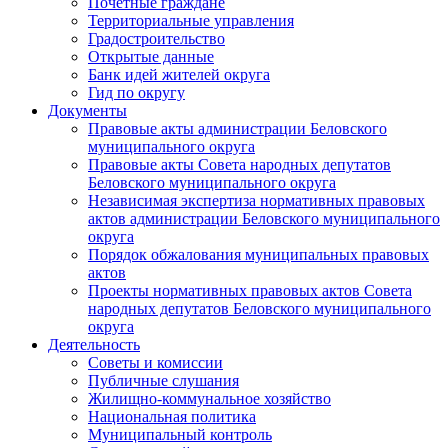
Почетные граждане
Территориальные управления
Градостроительство
Открытые данные
Банк идей жителей округа
Гид по округу
Документы
Правовые акты администрации Беловского
муниципального округа
Правовые акты Совета народных депутатов
Беловского муниципального округа
Независимая экспертиза нормативных правовых
актов администрации Беловского муниципального
округа
Порядок обжалования муниципальных правовых
актов
Проекты нормативных правовых актов Совета
народных депутатов Беловского муниципального
округа
Деятельность
Советы и комиссии
Публичные слушания
Жилищно-коммунальное хозяйство
Национальная политика
Муниципальный контроль