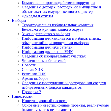
Комиссия по противодействию коррупции
Сведения о доходах, расходах, об имуществе и
обязательствах имущественного характера
Доклады и отчеты
Выборы
Территориальная избирательная комиссия
Беловского муниципального округа
Законодательство о выборах
Информация для кандидатов и избирательных
объединений при проведении выборов
Информация для избирателей
Информация для членов УИК
Сведения об избирательных участках
Численность избирателей
Новости
Состав УИК
Решения ТИК
Архив выборов
Сведения о поступлении и расходовании средств
избирательных фондов кандидатов
Проверка 2
Инвесторам
Инвестиционный паспорт
Основные инвестиционные проекты, реализуемые
(планируемые к реализации)