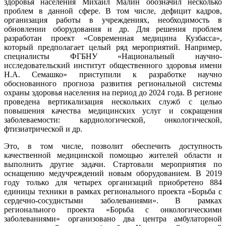
здоровья населения Михаил Малин обозначил несколько
проблем в данной сфере. В том числе, дефицит кадров,
организация работы в учреждениях, необходимость в
обновлении оборудования и др. Для решения проблем
разработан проект «Современная медицина Кузбасса»,
который предполагает целый ряд мероприятий. Например,
специалисты ФГБНУ «Национальный научно-
исследовательский институт общественного здоровья имени
Н.А. Семашко» приступили к разработке научно
обоснованного прогноза развития региональной системы
охраны здоровья населения на период до 2024 года. В регионе
проведена вертикализация нескольких служб с целью
повышения качества медицинских услуг и сокращения
заболеваемости: кардиологической, онкологической,
фтизиатрической и др.
Это, в том числе, позволит обеспечить доступность
качественной медицинской помощью жителей области и
выполнить другие задачи. Стартовали мероприятия по
оснащению медучреждений новым оборудованием. В 2019
году только для четырех организаций приобретено 884
единицы техники в рамках регионального проекта «Борьба с
сердечно-сосудистыми заболеваниями». В рамках
регионального проекта «Борьба с онкологическими
заболеваниями» организовано два центра амбулаторной