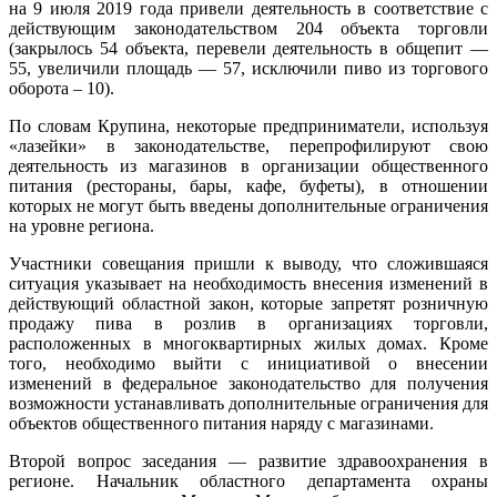
на 9 июля 2019 года привели деятельность в соответствие с
действующим законодательством 204 объекта торговли
(закрылось 54 объекта, перевели деятельность в общепит —
55, увеличили площадь — 57, исключили пиво из торгового
оборота – 10).
По словам Крупина, некоторые предприниматели, используя
«лазейки» в законодательстве, перепрофилируют свою
деятельность из магазинов в организации общественного
питания (рестораны, бары, кафе, буфеты), в отношении
которых не могут быть введены дополнительные ограничения
на уровне региона.
Участники совещания пришли к выводу, что сложившаяся
ситуация указывает на необходимость внесения изменений в
действующий областной закон, которые запретят розничную
продажу пива в розлив в организациях торговли,
расположенных в многоквартирных жилых домах. Кроме
того, необходимо выйти с инициативой о внесении
изменений в федеральное законодательство для получения
возможности устанавливать дополнительные ограничения для
объектов общественного питания наряду с магазинами.
Второй вопрос заседания — развитие здравоохранения в
регионе. Начальник областного департамента охраны