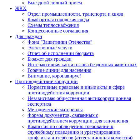
Выездной личный прием
ЖКХ
Отдел промышленности, транспорта и связи
Комфортная городская среда
Схемы теплоснабжения
Концессионные соглашения
Для граждан
Фонд "Защитники Отечества"
Электронные услуги
Отчет об исполнении бюджета
Бюджет для граждан
Интерактивная карта отлова бездомных животных
Горячие линии для населения
Внимание, коронавирус!
Противодействие коррупции
Нормативные правовые и иные акты в сфере
противодействия коррупции
Независимая общественная антикоррупционная
экспертиза
Методические материалы
Формы документов, связанных с
противодействием коррупции, для заполнения
Комиссия по соблюдению требований к
служебному поведению и урегулированию
конфликта интересов (аттестационная комиссия)