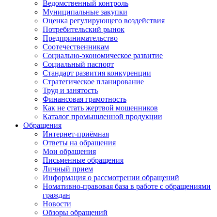
Ведомственный контроль
Муниципальные закупки
Оценка регулирующего воздействия
Потребительский рынок
Предпринимательство
Соотечественникам
Социально-экономическое развитие
Социальный паспорт
Стандарт развития конкуренции
Стратегическое планирование
Труд и занятость
Финансовая грамотность
Как не стать жертвой мошенников
Каталог промышленной продукции
Обращения
Интернет-приёмная
Ответы на обращения
Мои обращения
Письменные обращения
Личный прием
Информация о рассмотрении обращений
Номативно-правовая база в работе с обращениями
граждан
Новости
Обзоры обращений