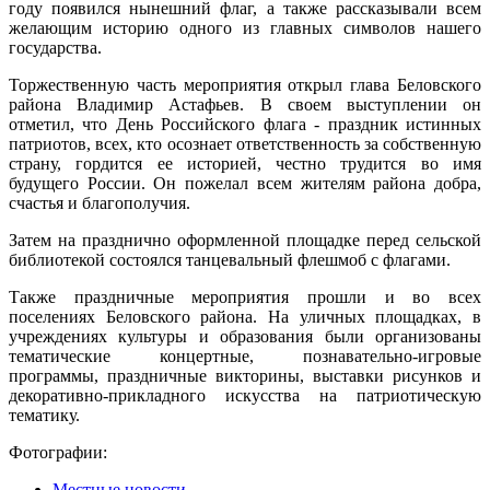
году появился нынешний флаг, а также рассказывали всем
желающим историю одного из главных символов нашего
государства.
Торжественную часть мероприятия открыл глава Беловского
района Владимир Астафьев. В своем выступлении он
отметил, что День Российского флага - праздник истинных
патриотов, всех, кто осознает ответственность за собственную
страну, гордится ее историей, честно трудится во имя
будущего России. Он пожелал всем жителям района добра,
счастья и благополучия.
Затем на празднично оформленной площадке перед сельской
библиотекой состоялся танцевальный флешмоб с флагами.
Также праздничные мероприятия прошли и во всех
поселениях Беловского района. На уличных площадках, в
учреждениях культуры и образования были организованы
тематические концертные, познавательно-игровые
программы, праздничные викторины, выставки рисунков и
декоративно-прикладного искусства на патриотическую
тематику.
Фотографии:
Местные новости