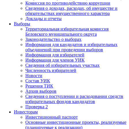
Комиссия по противодействию коррупции
Сведения о доходах, расходах, об имуществе и
обязательствах имущественного характера
Доклады и отчеты
Выборы
Территориальная избирательная комиссия
Беловского муниципального округа
Законодательство о выборах
Информация для кандидатов и избирательных
объединений при проведении выборов
Информация для избирателей
Информация для членов УИК
Сведения об избирательных участках
Численность избирателей
Новости
Состав УИК
Решения ТИК
Архив выборов
Сведения о поступлении и расходовании средств
избирательных фондов кандидатов
Проверка 2
Инвесторам
Инвестиционный паспорт
Основные инвестиционные проекты, реализуемые
(планируемые к реализации)