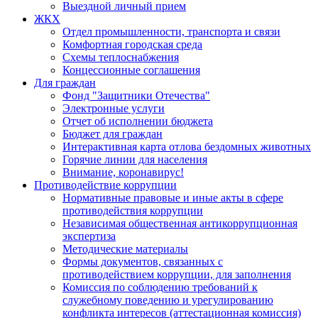
Выездной личный прием
ЖКХ
Отдел промышленности, транспорта и связи
Комфортная городская среда
Схемы теплоснабжения
Концессионные соглашения
Для граждан
Фонд "Защитники Отечества"
Электронные услуги
Отчет об исполнении бюджета
Бюджет для граждан
Интерактивная карта отлова бездомных животных
Горячие линии для населения
Внимание, коронавирус!
Противодействие коррупции
Нормативные правовые и иные акты в сфере
противодействия коррупции
Независимая общественная антикоррупционная
экспертиза
Методические материалы
Формы документов, связанных с
противодействием коррупции, для заполнения
Комиссия по соблюдению требований к
служебному поведению и урегулированию
конфликта интересов (аттестационная комиссия)