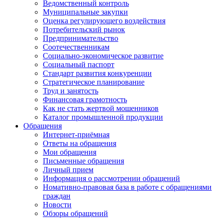
Ведомственный контроль
Муниципальные закупки
Оценка регулирующего воздействия
Потребительский рынок
Предпринимательство
Соотечественникам
Социально-экономическое развитие
Социальный паспорт
Стандарт развития конкуренции
Стратегическое планирование
Труд и занятость
Финансовая грамотность
Как не стать жертвой мошенников
Каталог промышленной продукции
Обращения
Интернет-приёмная
Ответы на обращения
Мои обращения
Письменные обращения
Личный прием
Информация о рассмотрении обращений
Номативно-правовая база в работе с обращениями
граждан
Новости
Обзоры обращений