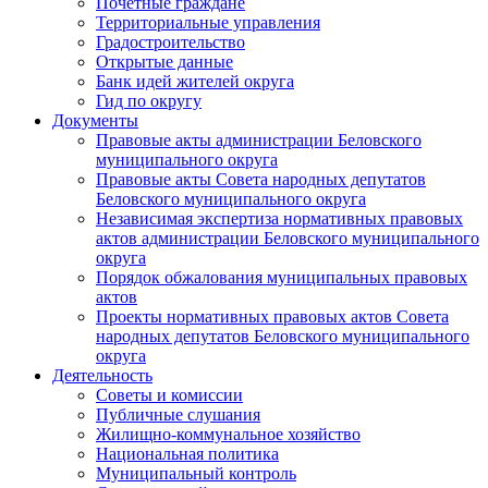
Почетные граждане
Территориальные управления
Градостроительство
Открытые данные
Банк идей жителей округа
Гид по округу
Документы
Правовые акты администрации Беловского
муниципального округа
Правовые акты Совета народных депутатов
Беловского муниципального округа
Независимая экспертиза нормативных правовых
актов администрации Беловского муниципального
округа
Порядок обжалования муниципальных правовых
актов
Проекты нормативных правовых актов Совета
народных депутатов Беловского муниципального
округа
Деятельность
Советы и комиссии
Публичные слушания
Жилищно-коммунальное хозяйство
Национальная политика
Муниципальный контроль