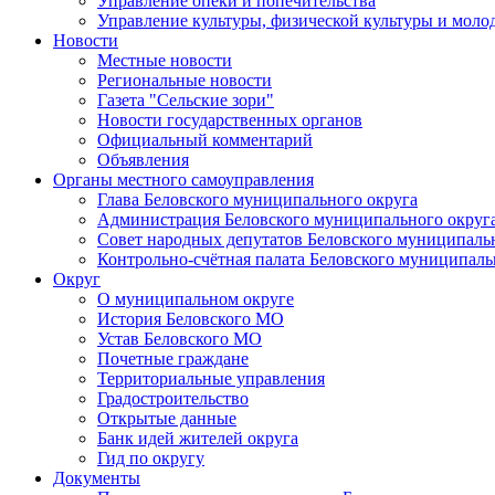
Управление опеки и попечительства
Управление культуры, физической культуры и мол
Новости
Местные новости
Региональные новости
Газета "Сельские зори"
Новости государственных органов
Официальный комментарий
Объявления
Органы местного самоуправления
Глава Беловского муниципального округа
Администрация Беловского муниципального округ
Совет народных депутатов Беловского муниципаль
Контрольно-счётная палата Беловского муниципаль
Округ
О муниципальном округе
История Беловского МО
Устав Беловского МО
Почетные граждане
Территориальные управления
Градостроительство
Открытые данные
Банк идей жителей округа
Гид по округу
Документы