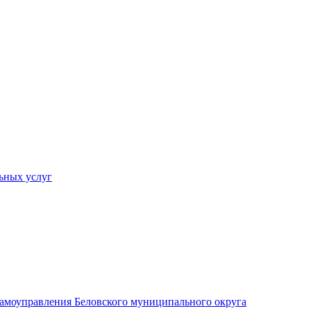
ьных услуг
 самоуправления Беловского муниципального округа