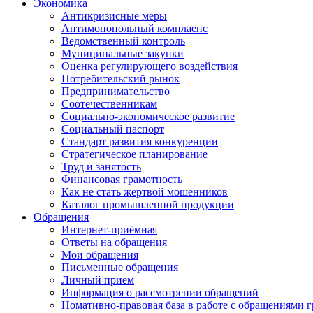
Экономика
Антикризисные меры
Антимонопольный комплаенс
Ведомственный контроль
Муниципальные закупки
Оценка регулирующего воздействия
Потребительский рынок
Предпринимательство
Соотечественникам
Социально-экономическое развитие
Социальный паспорт
Стандарт развития конкуренции
Стратегическое планирование
Труд и занятость
Финансовая грамотность
Как не стать жертвой мошенников
Каталог промышленной продукции
Обращения
Интернет-приёмная
Ответы на обращения
Мои обращения
Письменные обращения
Личный прием
Информация о рассмотрении обращений
Номативно-правовая база в работе с обращениями 