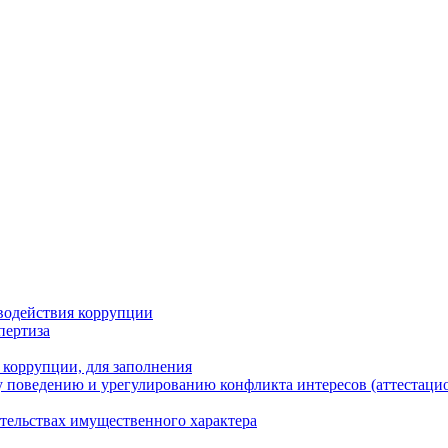
водействия коррупции
пертиза
 коррупции, для заполнения
 поведению и урегулированию конфликта интересов (аттестаци
ательствах имущественного характера