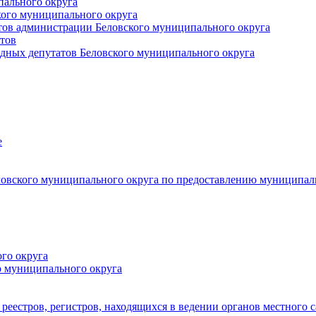
пального округа
кого муниципального округа
тов администрации Беловского муниципального округа
тов
дных депутатов Беловского муниципального округа
е
овского муниципального округа по предоставлению муниципал
го округа
о муниципального округа
реестров, регистров, находящихся в ведении органов местного