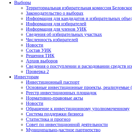
Выборы
Территориальная избирательная комиссия Беловско
Законодательство о выборах
Информация для кандидатов и избирательных объе
Информация для избирателей
Информация для членов УИК
Сведения об избирательных участках
Численность избирателей
Новости
Состав УИК
Решения ТИК
Архив выборов
Сведения о поступлении и расходовании средств и
Проверка 2
Инвесторам
Инвестиционный паспорт
Основные инвестиционные проекты, реализуемые (
Реестр инвестиционных площадок
Нормативно-правовые акты
Новости
Обращение к инвестиционному уполномоченному
Система поддержки бизнеса
Статистика и прогноз
Совет по инвестиционной деятельности
Муниципально-частное партнерство