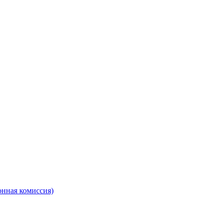
онная комиссия)