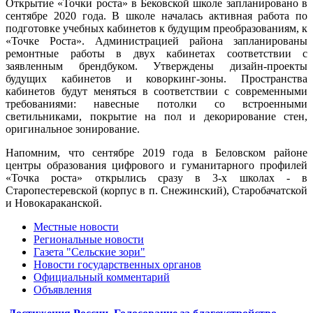
Открытие «Точки роста» в Бековской школе запланировано в
сентябре 2020 года. В школе началась активная работа по
подготовке учебных кабинетов к будущим преобразованиям, к
«Точке Роста». Администрацией района запланированы
ремонтные работы в двух кабинетах соответствии с
заявленным брендбуком. Утверждены дизайн-проекты
будущих кабинетов и коворкинг-зоны. Пространства
кабинетов будут меняться в соответствии с современными
требованиями: навесные потолки со встроенными
светильниками, покрытие на пол и декорирование стен,
оригинальное зонирование.
Напомним, что сентябре 2019 года в Беловском районе
центры образования цифрового и гуманитарного профилей
«Точка роста» открылись сразу в 3-х школах - в
Старопестеревской (корпус в п. Снежинский), Старобачатской
и Новокараканской.
Местные новости
Региональные новости
Газета "Сельские зори"
Новости государственных органов
Официальный комментарий
Объявления