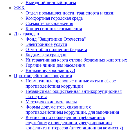
Выездной личный прием
ЖКХ
Отдел промышленности, транспорта и связи
Комфортная городская среда
Схемы теплоснабжения
Концессионные соглашения
Для граждан
Фонд "Защитники Отечества"
Электронные услуги
Отчет об исполнении бюджета
Бюджет для граждан
Интерактивная карта отлова бездомных животных
Горячие линии для населения
Внимание, коронавирус!
Противодействие коррупции
Нормативные правовые и иные акты в сфере
противодействия коррупции
Независимая общественная антикоррупционная
экспертиза
Методические материалы
Формы документов, связанных с
противодействием коррупции, для заполнения
Комиссия по соблюдению требований к
служебному поведению и урегулированию
конфликта интересов (аттестационная комиссия)