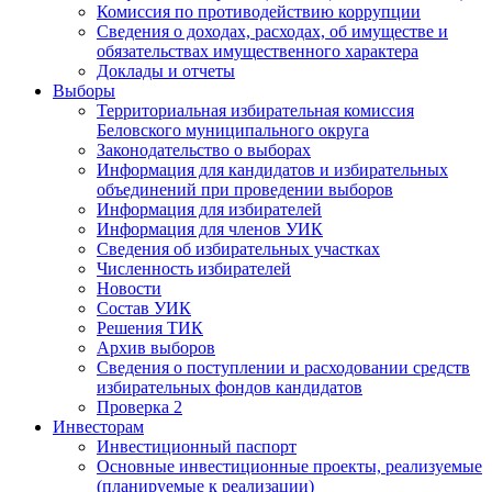
Комиссия по противодействию коррупции
Сведения о доходах, расходах, об имуществе и
обязательствах имущественного характера
Доклады и отчеты
Выборы
Территориальная избирательная комиссия
Беловского муниципального округа
Законодательство о выборах
Информация для кандидатов и избирательных
объединений при проведении выборов
Информация для избирателей
Информация для членов УИК
Сведения об избирательных участках
Численность избирателей
Новости
Состав УИК
Решения ТИК
Архив выборов
Сведения о поступлении и расходовании средств
избирательных фондов кандидатов
Проверка 2
Инвесторам
Инвестиционный паспорт
Основные инвестиционные проекты, реализуемые
(планируемые к реализации)