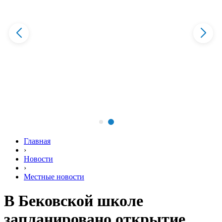
Главная
›
Новости
›
Местные новости
В Бековской школе
запланировано открытие