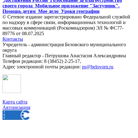
Достижения России
Голосование за благоустройство
своего города
Мобильное приложение "Заступник".
Помощь детям
Мое дело
Уроки географии
© Сетевое издание зарегистрировано Федеральной службой
по надзору в сфере связи, информационных технологий и
массовых коммуникаций (Роскомнадзором) ЭЛ № ФС77-
89776 от 08.07.2025
Контакты
Учредитель - администрация Беловского муниципального
округа
Главный редактор - Петрушова Анастасия Александровна
Телефон редакции: 8 (38452) 2-25-17,
Адрес электронной почты редакции:
ps@belovorn.ru
Карта сайта
Авторизация