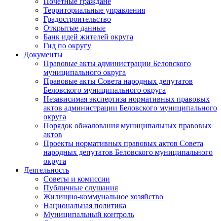
Почетные граждане
Территориальные управления
Градостроительство
Открытые данные
Банк идей жителей округа
Гид по округу
Документы
Правовые акты администрации Беловского
муниципального округа
Правовые акты Совета народных депутатов
Беловского муниципального округа
Независимая экспертиза нормативных правовых
актов администрации Беловского муниципального
округа
Порядок обжалования муниципальных правовых
актов
Проекты нормативных правовых актов Совета
народных депутатов Беловского муниципального
округа
Деятельность
Советы и комиссии
Публичные слушания
Жилищно-коммунальное хозяйство
Национальная политика
Муниципальный контроль