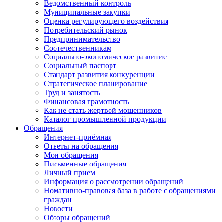
Ведомственный контроль
Муниципальные закупки
Оценка регулирующего воздействия
Потребительский рынок
Предпринимательство
Соотечественникам
Социально-экономическое развитие
Социальный паспорт
Стандарт развития конкуренции
Стратегическое планирование
Труд и занятость
Финансовая грамотность
Как не стать жертвой мошенников
Каталог промышленной продукции
Обращения
Интернет-приёмная
Ответы на обращения
Мои обращения
Письменные обращения
Личный прием
Информация о рассмотрении обращений
Номативно-правовая база в работе с обращениями
граждан
Новости
Обзоры обращений