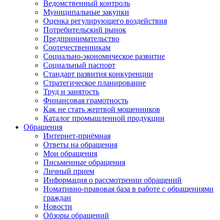
Ведомственный контроль
Муниципальные закупки
Оценка регулирующего воздействия
Потребительский рынок
Предпринимательство
Соотечественникам
Социально-экономическое развитие
Социальный паспорт
Стандарт развития конкуренции
Стратегическое планирование
Труд и занятость
Финансовая грамотность
Как не стать жертвой мошенников
Каталог промышленной продукции
Обращения
Интернет-приёмная
Ответы на обращения
Мои обращения
Письменные обращения
Личный прием
Информация о рассмотрении обращений
Номативно-правовая база в работе с обращениями
граждан
Новости
Обзоры обращений