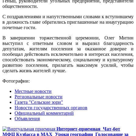
Геньш, руководители угольных предприятий, представители
общественности.
С поздравлениями и напутственными словами к вступившему
в должность главе обратились приглашенные на инаугурацию
почетные гости.
В завершении торжественной церемонии, Олег Митин
выступил с ответным словом и выразил благодарность
депутатам, жителям поселения за оказанное доверие и
пообещал действовать исключительно в интересах населения,
способствовать экономическому, социальному и культурному
развитию поселения, прилагать максимум усилий, чтобы
сделать жизнь жителей лучше.
Фотографии:
Местные новости
Региональные новости
Газета "Сельские зори"
Новости государственных органов
Официальный комментарий
Объявления
Интернет-приемная
Чат-бот
МФЦ Кузбасса в MAX
Уроки географии
Голосование за