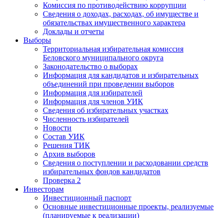
Комиссия по противодействию коррупции
Сведения о доходах, расходах, об имуществе и
обязательствах имущественного характера
Доклады и отчеты
Выборы
Территориальная избирательная комиссия
Беловского муниципального округа
Законодательство о выборах
Информация для кандидатов и избирательных
объединений при проведении выборов
Информация для избирателей
Информация для членов УИК
Сведения об избирательных участках
Численность избирателей
Новости
Состав УИК
Решения ТИК
Архив выборов
Сведения о поступлении и расходовании средств
избирательных фондов кандидатов
Проверка 2
Инвесторам
Инвестиционный паспорт
Основные инвестиционные проекты, реализуемые
(планируемые к реализации)