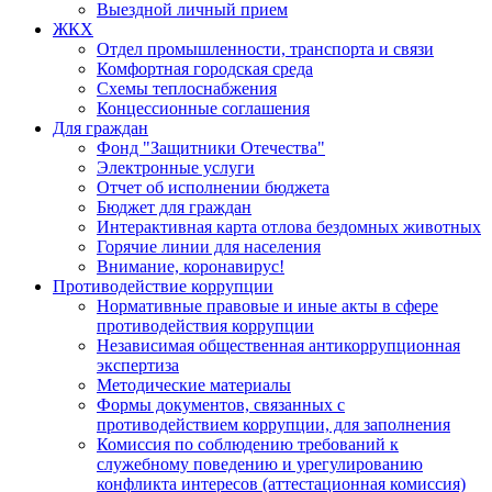
Выездной личный прием
ЖКХ
Отдел промышленности, транспорта и связи
Комфортная городская среда
Схемы теплоснабжения
Концессионные соглашения
Для граждан
Фонд "Защитники Отечества"
Электронные услуги
Отчет об исполнении бюджета
Бюджет для граждан
Интерактивная карта отлова бездомных животных
Горячие линии для населения
Внимание, коронавирус!
Противодействие коррупции
Нормативные правовые и иные акты в сфере
противодействия коррупции
Независимая общественная антикоррупционная
экспертиза
Методические материалы
Формы документов, связанных с
противодействием коррупции, для заполнения
Комиссия по соблюдению требований к
служебному поведению и урегулированию
конфликта интересов (аттестационная комиссия)