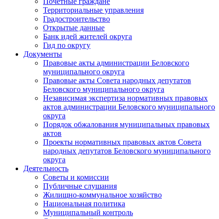
Почетные граждане
Территориальные управления
Градостроительство
Открытые данные
Банк идей жителей округа
Гид по округу
Документы
Правовые акты администрации Беловского
муниципального округа
Правовые акты Совета народных депутатов
Беловского муниципального округа
Независимая экспертиза нормативных правовых
актов администрации Беловского муниципального
округа
Порядок обжалования муниципальных правовых
актов
Проекты нормативных правовых актов Совета
народных депутатов Беловского муниципального
округа
Деятельность
Советы и комиссии
Публичные слушания
Жилищно-коммунальное хозяйство
Национальная политика
Муниципальный контроль