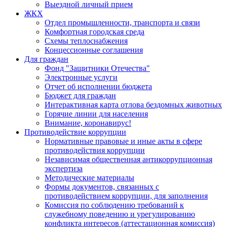
Выездной личный прием
ЖКХ
Отдел промышленности, транспорта и связи
Комфортная городская среда
Схемы теплоснабжения
Концессионные соглашения
Для граждан
Фонд "Защитники Отечества"
Электронные услуги
Отчет об исполнении бюджета
Бюджет для граждан
Интерактивная карта отлова бездомных животных
Горячие линии для населения
Внимание, коронавирус!
Противодействие коррупции
Нормативные правовые и иные акты в сфере
противодействия коррупции
Независимая общественная антикоррупционная
экспертиза
Методические материалы
Формы документов, связанных с
противодействием коррупции, для заполнения
Комиссия по соблюдению требований к
служебному поведению и урегулированию
конфликта интересов (аттестационная комиссия)