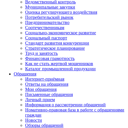
Ведомственный контроль
Муниципальные закупки
Оценка регулирующего воздействия
Потребительский рынок
Предпринимательство
Соотечественникам
Социально-экономическое развитие
Социальный паспорт
Стандарт развития конкуренции
Стратегическое планирование
Труд и занятость
Финансовая грамотность
Как не стать жертвой мошенников
Каталог промышленной продукции
Обращения
Интернет-приёмная
Ответы на обращения
Мои обращения
Письменные обращения
Личный прием
Информация о рассмотрении обращений
Номативно-правовая база в работе с обращениями
граждан
Новости
Обзоры обращений