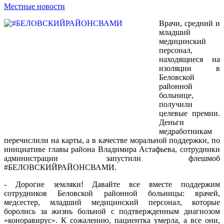
Местные новости
Врачи, средний и
младший
медицинский
персонал,
находящиеся на
изоляции в
Беловской
районной
больнице,
получили
целевые премии.
Деньги
медработникам
перечислили на карты, а в качестве моральной поддержки, по
инициативе главы района Владимира Астафьева, сотрудники
администрации запустили флешмоб
#БЕЛОВСКИЙРАЙОНСВАМИ.
- Дорогие земляки! Давайте все вместе поддержим
сотрудников Беловской районной больницы: врачей,
медсестер, младший медицинский персонал, которые
боролись за жизнь больной с подтвержденным диагнозом
«коноравирус». К сожалению, пациентка умерла, а все они,