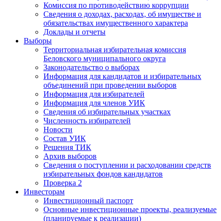
Комиссия по противодействию коррупции
Сведения о доходах, расходах, об имуществе и
обязательствах имущественного характера
Доклады и отчеты
Выборы
Территориальная избирательная комиссия
Беловского муниципального округа
Законодательство о выборах
Информация для кандидатов и избирательных
объединений при проведении выборов
Информация для избирателей
Информация для членов УИК
Сведения об избирательных участках
Численность избирателей
Новости
Состав УИК
Решения ТИК
Архив выборов
Сведения о поступлении и расходовании средств
избирательных фондов кандидатов
Проверка 2
Инвесторам
Инвестиционный паспорт
Основные инвестиционные проекты, реализуемые
(планируемые к реализации)