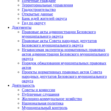
Почетные граждане
Территориальные управления
Градостроительство
Открытые данные
Банк идей жителей округа
Гид по округу
Документы
Правовые акты администрации Беловского
муниципального округа
Правовые акты Совета народных депутатов
Беловского муниципального округа
Независимая экспертиза нормативных правовых
актов администрации Беловского муниципального
округа
Порядок обжалования муниципальных правовых
актов
Проекты нормативных правовых актов Совета
народных депутатов Беловского муниципального
округа
Деятельность
Советы и комиссии
Публичные слушания
Жилищно-коммунальное хозяйство
Национальная политика
Муниципальный контроль