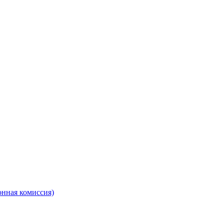
онная комиссия)