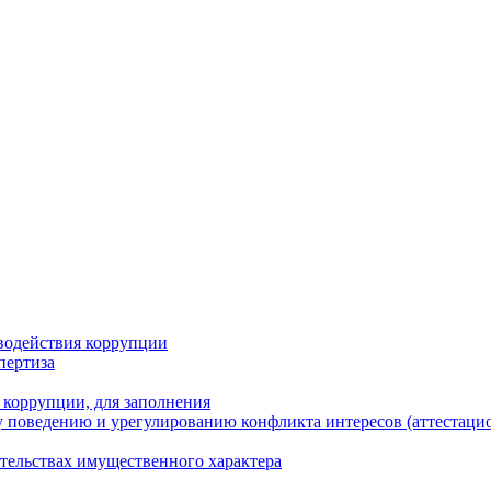
водействия коррупции
пертиза
 коррупции, для заполнения
 поведению и урегулированию конфликта интересов (аттестаци
ательствах имущественного характера