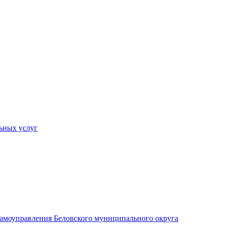
ьных услуг
 самоуправления Беловского муниципального округа