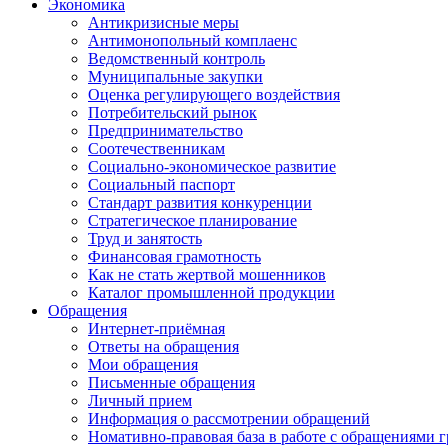
Экономика
Антикризисные меры
Антимонопольный комплаенс
Ведомственный контроль
Муниципальные закупки
Оценка регулирующего воздействия
Потребительский рынок
Предпринимательство
Соотечественникам
Социально-экономическое развитие
Социальный паспорт
Стандарт развития конкуренции
Стратегическое планирование
Труд и занятость
Финансовая грамотность
Как не стать жертвой мошенников
Каталог промышленной продукции
Обращения
Интернет-приёмная
Ответы на обращения
Мои обращения
Письменные обращения
Личный прием
Информация о рассмотрении обращений
Номативно-правовая база в работе с обращениями 