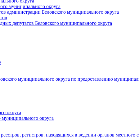
пального округа
кого муниципального округа
тов администрации Беловского муниципального округа
тов
дных депутатов Беловского муниципального округа
е
овского муниципального округа по предоставлению муниципал
го округа
о муниципального округа
реестров, регистров, находящихся в ведении органов местного