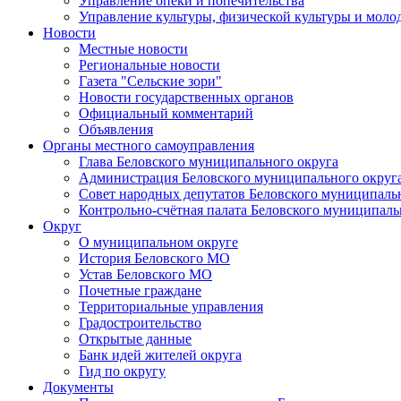
Управление опеки и попечительства
Управление культуры, физической культуры и мол
Новости
Местные новости
Региональные новости
Газета "Сельские зори"
Новости государственных органов
Официальный комментарий
Объявления
Органы местного самоуправления
Глава Беловского муниципального округа
Администрация Беловского муниципального округ
Совет народных депутатов Беловского муниципаль
Контрольно-счётная палата Беловского муниципаль
Округ
О муниципальном округе
История Беловского МО
Устав Беловского МО
Почетные граждане
Территориальные управления
Градостроительство
Открытые данные
Банк идей жителей округа
Гид по округу
Документы