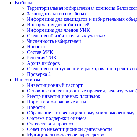
Выборы
Территориальная избирательная комиссия Беловско
Законодательство о выборах
Информация для кандидатов и избирательных объе
Информация для избирателей
Информация для членов УИК
Сведения об избирательных участках
Численность избирателей
Новости
Состав УИК
Решения ТИК
Архив выборов
Сведения о поступлении и расходовании средств и
Проверка 2
Инвесторам
Инвестиционный паспорт
Основные инвестиционные проекты, реализуемые (
Реестр инвестиционных площадок
Нормативно-правовые акты
Новости
Обращение к инвестиционному уполномоченному
Система поддержки бизнеса
Статистика и прогноз
Совет по инвестиционной деятельности
Муниципально-частное партнерство