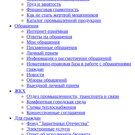
Труд и занятость
Финансовая грамотность
Как не стать жертвой мошенников
Каталог промышленной продукции
Обращения
Интернет-приёмная
Ответы на обращения
Мои обращения
Письменные обращения
Личный прием
Информация о рассмотрении обращений
Номативно-правовая база в работе с обращениями
граждан
Новости
Обзоры обращений
Выездной личный прием
ЖКХ
Отдел промышленности, транспорта и связи
Комфортная городская среда
Схемы теплоснабжения
Концессионные соглашения
Для граждан
Фонд "Защитники Отечества"
Электронные услуги
Отчет об исполнении бюджета