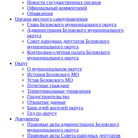
Новости государственных органов
Официальный комментарий
Объявления
Органы местного самоуправления
Глава Беловского муниципального округа
Администрация Беловского муниципального
округа
Совет народных депутатов Беловского
муниципального округа
Контрольно-счётная палата Беловского
муниципального округа
Округ
О муниципальном округе
История Беловского МО
Устав Беловского МО
Почетные граждане
Территориальные управления
Градостроительство
Открытые данные
Банк идей жителей округа
Гид по округу
Документы
Правовые акты администрации Беловского
муниципального округа
Правовые акты Совета народных депутатов