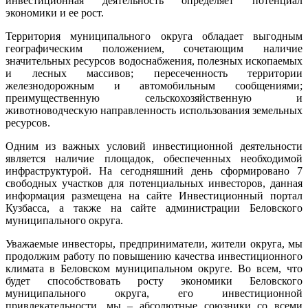
инвестиционная деятельность определяет потенциал
экономики и ее рост.
Территория муниципального округа обладает выгодным
географическим положением, сочетающим наличие
значительных ресурсов водоснабжения, полезных ископаемых
и лесных массивов; пересеченность территории
железнодорожным и автомобильным сообщениями;
преимущественную сельскохозяйственную и
животноводческую направленность использования земельных
ресурсов.
Одним из важных условий инвестиционной деятельности
является наличие площадок, обеспеченных необходимой
инфраструктурой. На сегодняшний день сформировано 7
свободных участков для потенциальных инвесторов, данная
информация размещена на сайте Инвестиционный портал
Кузбасса, а также на сайте администрации Беловского
муниципального округа.
Уважаемые инвесторы, предприниматели, жители округа, мы
продолжим работу по повышению качества инвестиционного
климата в Беловском муниципальном округе. Во всем, что
будет способствовать росту экономики Беловского
муниципального округа, его инвестиционной
привлекательности, мы – абсолютные союзники со всеми