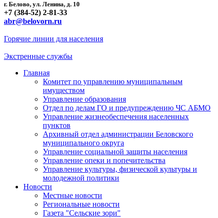
г. Белово, ул. Ленина, д. 10
+7 (384-52) 2-81-33
abr@belovorn.ru
Горячие линии для населения
Экстренные службы
Главная
Комитет по управлению муниципальным
имуществом
Управление образования
Отдел по делам ГО и предупреждению ЧС АБМО
Управление жизнеобеспечения населенных
пунктов
Архивный отдел администрации Беловского
муниципального округа
Управление социальной защиты населения
Управление опеки и попечительства
Управление культуры, физической культуры и
молодежной политики
Новости
Местные новости
Региональные новости
Газета "Сельские зори"