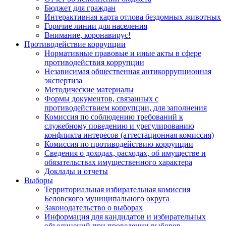
Бюджет для граждан
Интерактивная карта отлова бездомных животных
Горячие линии для населения
Внимание, коронавирус!
Противодействие коррупции
Нормативные правовые и иные акты в сфере
противодействия коррупции
Независимая общественная антикоррупционная
экспертиза
Методические материалы
Формы документов, связанных с
противодействием коррупции, для заполнения
Комиссия по соблюдению требований к
служебному поведению и урегулированию
конфликта интересов (аттестационная комиссия)
Комиссия по противодействию коррупции
Сведения о доходах, расходах, об имуществе и
обязательствах имущественного характера
Доклады и отчеты
Выборы
Территориальная избирательная комиссия
Беловского муниципального округа
Законодательство о выборах
Информация для кандидатов и избирательных
объединений при проведении выборов