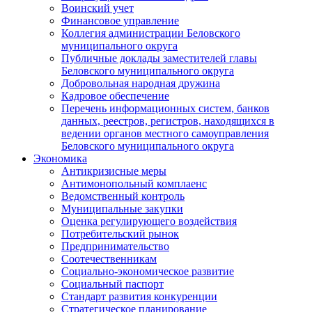
Воинский учет
Финансовое управление
Коллегия администрации Беловского
муниципального округа
Публичные доклады заместителей главы
Беловского муниципального округа
Добровольная народная дружина
Кадровое обеспечение
Перечень информационных систем, банков
данных, реестров, регистров, находящихся в
ведении органов местного самоуправления
Беловского муниципального округа
Экономика
Антикризисные меры
Антимонопольный комплаенс
Ведомственный контроль
Муниципальные закупки
Оценка регулирующего воздействия
Потребительский рынок
Предпринимательство
Соотечественникам
Социально-экономическое развитие
Социальный паспорт
Стандарт развития конкуренции
Стратегическое планирование