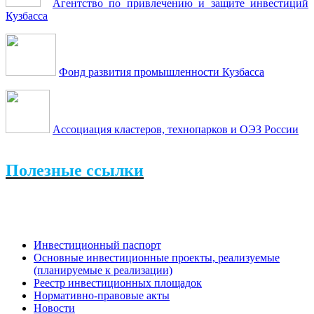
Агентство по привлечению и защите инвестиций
Кузбасса
Фонд развития промышленности Кузбасса
Ассоциация кластеров, технопарков и ОЭЗ России
Полезные ссылки
1.
Предпринимательство
2.
Градостроительство
3.
Управление жизнеобеспечения населенных пунктов
Инвестиционный паспорт
Основные инвестиционные проекты, реализуемые
(планируемые к реализации)
Реестр инвестиционных площадок
Нормативно-правовые акты
Новости