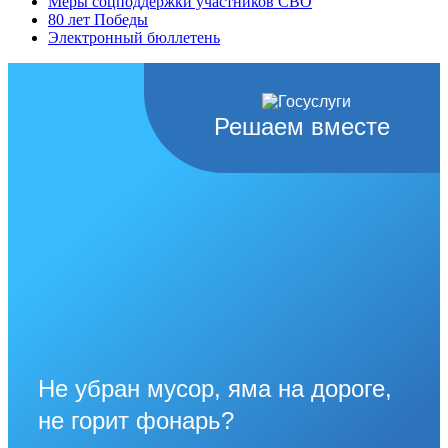
Меры соцподдержки участников СВО
80 лет Победы
Электронный бюллетень
Решаем вместе
Не убран мусор, яма на дороге,
не горит фонарь?