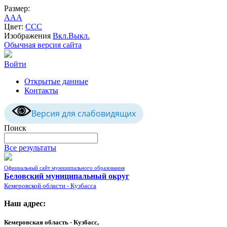
Размер:
A
A
A
Цвет:
C
C
C
Изображения
Вкл.
Выкл.
Обычная версия сайта
Войти
Открытые данные
Контакты
Версия для слабовидящих
Поиск
Все результаты
Официальный сайт муниципального образования
Беловский муниципальный округ
Кемеровской области - Кузбасса
Наш адрес:
Кемеровская область - Кузбасс,