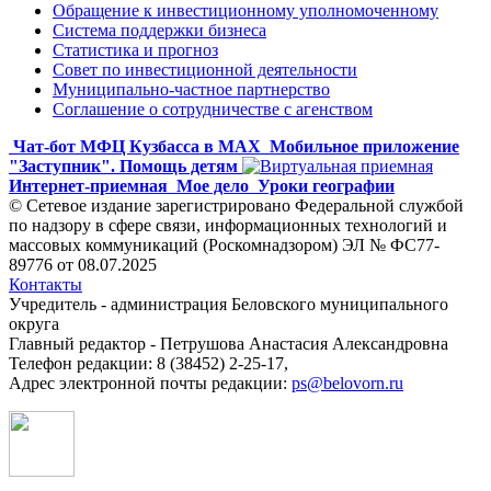
Обращение к инвестиционному уполномоченному
Система поддержки бизнеса
Статистика и прогноз
Совет по инвестиционной деятельности
Муниципально-частное партнерство
Соглашение о сотрудничестве с агенством
Чат-бот МФЦ Кузбасса в MAX
Мобильное приложение
"Заступник". Помощь детям
Интернет-приемная
Мое дело
Уроки географии
© Сетевое издание зарегистрировано Федеральной службой
по надзору в сфере связи, информационных технологий и
массовых коммуникаций (Роскомнадзором) ЭЛ № ФС77-
89776 от 08.07.2025
Контакты
Учредитель - администрация Беловского муниципального
округа
Главный редактор - Петрушова Анастасия Александровна
Телефон редакции: 8 (38452) 2-25-17,
Адрес электронной почты редакции:
ps@belovorn.ru