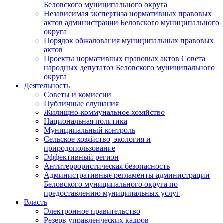
Беловского муниципального округа
Независимая экспертиза нормативных правовых
актов администрации Беловского муниципального
округа
Порядок обжалования муниципальных правовых
актов
Проекты нормативных правовых актов Совета
народных депутатов Беловского муниципального
округа
Деятельность
Советы и комиссии
Публичные слушания
Жилищно-коммунальное хозяйство
Национальная политика
Муниципальный контроль
Сельское хозяйство, экология и
природопользование
Эффективный регион
Антитеррористическая безопасность
Административные регламенты администрации
Беловского муниципального округа по
предоставлению муниципальных услуг
Власть
Электронное правительство
Резерв управленческих кадров