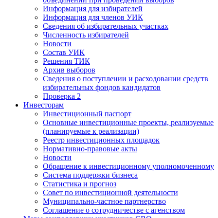
Информация для избирателей
Информация для членов УИК
Сведения об избирательных участках
Численность избирателей
Новости
Состав УИК
Решения ТИК
Архив выборов
Сведения о поступлении и расходовании средств
избирательных фондов кандидатов
Проверка 2
Инвесторам
Инвестиционный паспорт
Основные инвестиционные проекты, реализуемые
(планируемые к реализации)
Реестр инвестиционных площадок
Нормативно-правовые акты
Новости
Обращение к инвестиционному уполномоченному
Система поддержки бизнеса
Статистика и прогноз
Совет по инвестиционной деятельности
Муниципально-частное партнерство
Соглашение о сотрудничестве с агенством