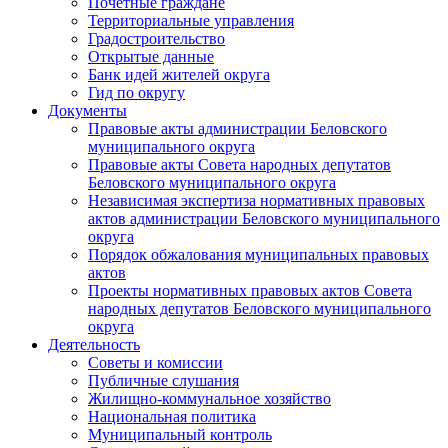
Почетные граждане
Территориальные управления
Градостроительство
Открытые данные
Банк идей жителей округа
Гид по округу
Документы
Правовые акты администрации Беловского
муниципального округа
Правовые акты Совета народных депутатов
Беловского муниципального округа
Независимая экспертиза нормативных правовых
актов администрации Беловского муниципального
округа
Порядок обжалования муниципальных правовых
актов
Проекты нормативных правовых актов Совета
народных депутатов Беловского муниципального
округа
Деятельность
Советы и комиссии
Публичные слушания
Жилищно-коммунальное хозяйство
Национальная политика
Муниципальный контроль