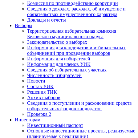
Комиссия по противодействию коррупции
Сведения о доходах, расходах, об имуществе и
обязательствах имущественного характера
Доклады и отчеты
Выборы
Территориальная избирательная комиссия
Беловского муниципального округа
Законодательство о выборах
Информация для кандидатов и избирательных
объединений при проведении выборов
Информация для избирателей
Информация для членов УИК
Сведения об избирательных участках
Численность избирателей
Новости
Состав УИК
Решения ТИК
Архив выборов
Сведения о поступлении и расходовании средств
избирательных фондов кандидатов
Проверка 2
Инвесторам
Инвестиционный паспорт
Основные инвестиционные проекты, реализуемые
(планируемые к реализации)