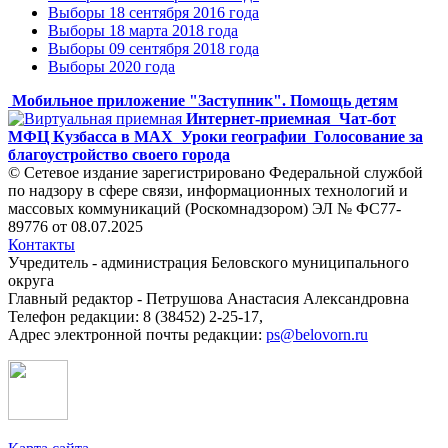
Выборы 18 сентября 2016 года
Выборы 18 марта 2018 года
Выборы 09 сентября 2018 года
Выборы 2020 года
Мобильное приложение "Заступник". Помощь детям
Интернет-приемная
Чат-бот
МФЦ Кузбасса в MAX
Уроки географии
Голосование за
благоустройство своего города
© Сетевое издание зарегистрировано Федеральной службой
по надзору в сфере связи, информационных технологий и
массовых коммуникаций (Роскомнадзором) ЭЛ № ФС77-
89776 от 08.07.2025
Контакты
Учредитель - администрация Беловского муниципального
округа
Главный редактор - Петрушова Анастасия Александровна
Телефон редакции: 8 (38452) 2-25-17,
Адрес электронной почты редакции:
ps@belovorn.ru