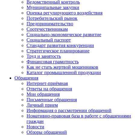
Ведомственный контроль
Муниципальные закупки
Оценка регулирующего воздействия
Потребительский рынок
Предпринимательство
Соотечественникам
Социально-экономическое развитие
Социальный паспорт
Стандарт развития конкуренции
Стратегическое планирование
Труд и занятость
Финансовая грамотность
Как не стать жертвой мошенников
Каталог промышленной продукции
Обращения
Интернет-приёмная
Ответы на обращения
Мои обращения
Письменные обращения
Личный прием
Информация о рассмотрении обращений
Номативно-правовая база в работе с обращениями
граждан
Новости
Обзоры обращений