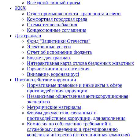
Выездной личный прием
ЖКХ
Отдел промышленности, транспорта и связи
Комфортная городская среда
Схемы теплоснабжения
Концессионные соглашения
Для граждан
Фонд "Защитники Отечества"
Электронные услуги
Отчет об исполнении бюджета
Бюджет для граждан
Интерактивная карта отлова бездомных животных
Горячие линии для населения
Внимание, коронавирус!
Противодействие коррупции
Нормативные правовые и иные акты в сфере
противодействия коррупции
Независимая общественная антикоррупционная
экспертиза
Методические материалы
Формы документов, связанных с
противодействием коррупции, для заполнения
Комиссия по соблюдению требований к
служебному поведению и урегулированию
конфликта интересов (аттестационная комиссия)